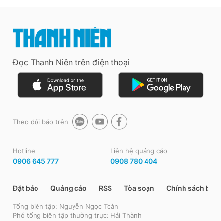
Đọc Thanh Niên trên điện thoại
Theo dõi báo trên
Hotline
Liên hệ quảng cáo
0906 645 777
0908 780 404
Đặt báo
Quảng cáo
RSS
Tòa soạn
Chính sách bảo
Tổng biên tập: Nguyễn Ngọc Toàn
Phó tổng biên tập thường trực: Hải Thành