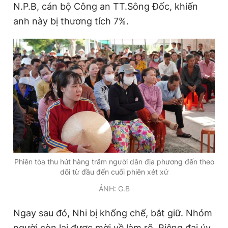
N.P.B, cán bộ Công an TT.Sông Đốc, khiến
anh này bị thương tích 7%.
Phiên tòa thu hút hàng trăm người dân địa phương đến theo
dõi từ đầu đến cuối phiên xét xử
ẢNH: G.B
Ngay sau đó, Nhi bị khống chế, bắt giữ. Nhóm
người còn lại được mời về làm rõ. Riêng đại úy