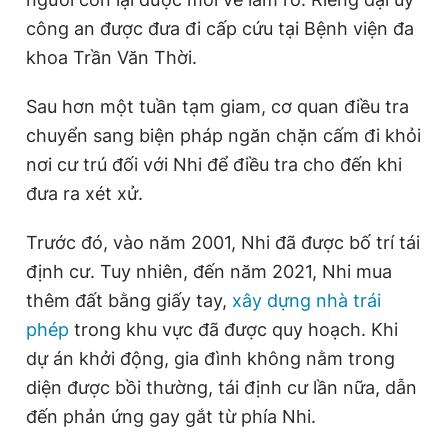
công an được đưa đi cấp cứu tại Bệnh viện đa
khoa Trần Văn Thời.
Sau hơn một tuần tạm giam, cơ quan điều tra
chuyển sang biện pháp ngăn chặn cấm đi khỏi
nơi cư trú đối với Nhi để điều tra cho đến khi
đưa ra xét xử.
Trước đó, vào năm 2001, Nhi đã được bố trí tái
định cư. Tuy nhiên, đến năm 2021, Nhi mua
thêm đất bằng giấy tay,
xây dựng nhà trái
phép
trong khu vực đã được quy hoạch. Khi
dự án khởi động, gia đình không nằm trong
diện được bồi thường, tái định cư lần nữa, dẫn
đến phản ứng gay gắt từ phía Nhi.