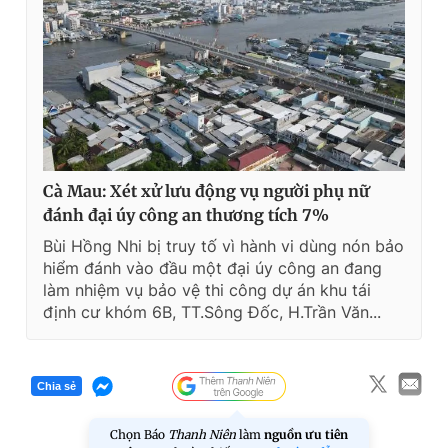
Cà Mau: Xét xử lưu động vụ người phụ nữ
đánh đại úy công an thương tích 7%
Bùi Hồng Nhi bị truy tố vì hành vi dùng nón bảo
hiểm đánh vào đầu một đại úy công an đang
làm nhiệm vụ bảo vệ thi công dự án khu tái
định cư khóm 6B, TT.Sông Đốc, H.Trần Văn...
Chia sẻ
Chọn Báo
Thanh Niên
làm
nguồn ưu tiên