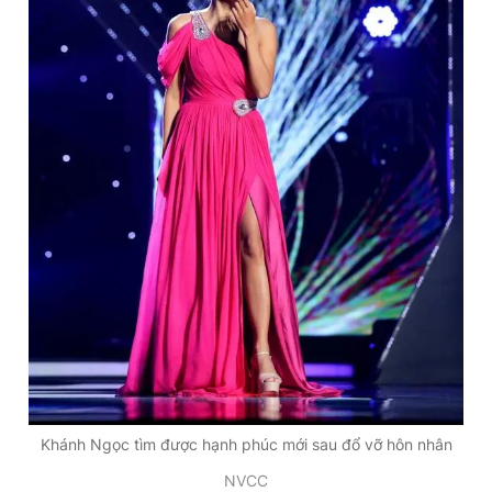
Khánh Ngọc tìm được hạnh phúc mới sau đổ vỡ hôn nhân
NVCC