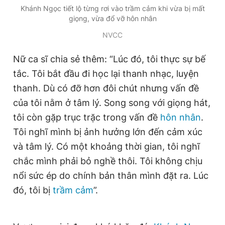
Khánh Ngọc tiết lộ từng rơi vào trầm cảm khi vừa bị mất
giọng, vừa đổ vỡ hôn nhân
NVCC
Nữ ca sĩ chia sẻ thêm: “Lúc đó, tôi thực sự bế
tắc. Tôi bắt đầu đi học lại thanh nhạc, luyện
thanh. Dù có đỡ hơn đôi chút nhưng vấn đề
của tôi nằm ở tâm lý. Song song với giọng hát,
tôi còn gặp trục trặc trong vấn đề
hôn nhân
.
Tôi nghĩ mình bị ảnh hưởng lớn đến cảm xúc
và tâm lý. Có một khoảng thời gian, tôi nghĩ
chắc mình phải bỏ nghề thôi. Tôi không chịu
nổi sức ép do chính bản thân mình đặt ra. Lúc
đó, tôi bị
trầm cảm
”.