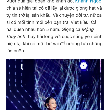
Vượt qua giai đoạn khó khăn đó,
Khánh Ngọc
chia sẻ hiện tại cô đã lấy lại được giọng hát và
tự tin trở lại sân khấu. Về chuyện đời tư, nữ ca
sĩ có mối tình mới bên bạn trai Việt kiều. Cả
hai quen nhau hơn 5 năm. Giọng ca
Mộng
thủy tinh
thấy hài lòng với cuộc sống yên bình
hiện tại khi có một bờ vai để nương tựa những
lúc buồn.