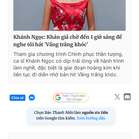
Khánh Ngọc: Khán giả chờ đến 1 giờ sáng để
nghe tôi hát 'Vầng trăng khóc'
Tham gia chương trình Chinh phục thần tượng,
ca sĩ Khánh Ngọc có dịp trải lòng về hành trình
làm nghề, đặc biệt là giai đoạn hoàng kim khi
liên tục đi diễn nhờ bản hit Vầng trăng khóc.
Chia sẻ
Chọn Báo
Thanh Niên
làm
nguồn ưu tiên
trên Google tìm kiếm.
Xem hướng dẫn.