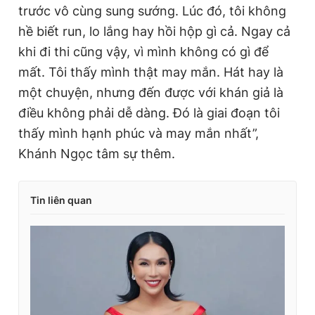
trước vô cùng sung sướng. Lúc đó, tôi không
hề biết run, lo lắng hay hồi hộp gì cả. Ngay cả
khi đi thi cũng vậy, vì mình không có gì để
mất. Tôi thấy mình thật may mắn. Hát hay là
một chuyện, nhưng đến được với khán giả là
điều không phải dễ dàng. Đó là giai đoạn tôi
thấy mình hạnh phúc và may mắn nhất”,
Khánh Ngọc tâm sự thêm.
Tin liên quan