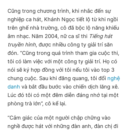
Cũng trong chương trình, khi nhắc đến sự
nghiệp ca hát, Khánh Ngọc tiết lộ từ khi ngồi
trên ghế nhà trường, cô đã bộc lộ năng khiếu
âm nhạc. Năm 2004, nữ ca sĩ thi
Tiếng hát
truyền hình
, được nhiều công ty giải trí săn
đón. “Cũng trong quá trình tham gia cuộc thi,
tôi có làm việc với một công ty giải trí. Họ có
nói sẽ ký hợp đồng với tôi nếu tôi vào top 3
chung cuộc. Sau khi đăng quang, tôi đổi
nghệ
danh
và bắt đầu bước vào chiến dịch lăng xê.
Lúc đó tôi có một đêm diễn đáng nhớ tại một
phòng trà lớn”, cô kể lại.
“Cảm giác của một người chập chững vào
nghề được hát với những đàn anh, đàn chị đi