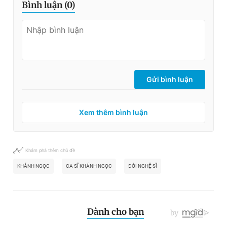
Bình luận (
0
)
Gửi bình luận
Xem thêm bình luận
Khám phá thêm chủ đề
KHÁNH NGỌC
CA SĨ KHÁNH NGỌC
ĐỜI NGHỆ SĨ