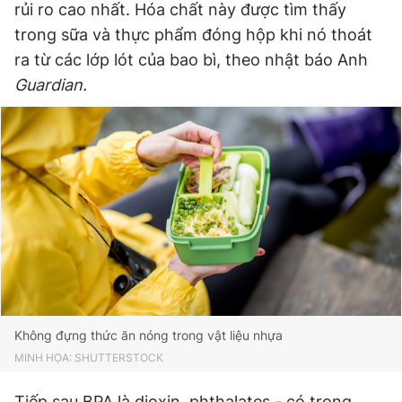
rủi ro cao nhất. Hóa chất này được tìm thấy
trong sữa và thực phẩm đóng hộp khi nó thoát
ra từ các lớp lót của bao bì, theo nhật báo Anh
Guardian
.
Không đựng thức ăn nóng trong vật liệu nhựa
MINH HỌA: SHUTTERSTOCK
Tiếp sau BPA là dioxin, phthalates - có trong