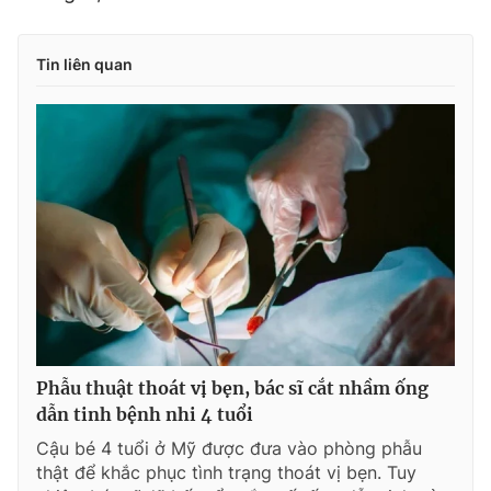
Tin liên quan
Phẫu thuật thoát vị bẹn, bác sĩ cắt nhầm ống
dẫn tinh bệnh nhi 4 tuổi
Cậu bé 4 tuổi ở Mỹ được đưa vào phòng phẫu
thật để khắc phục tình trạng thoát vị bẹn. Tuy