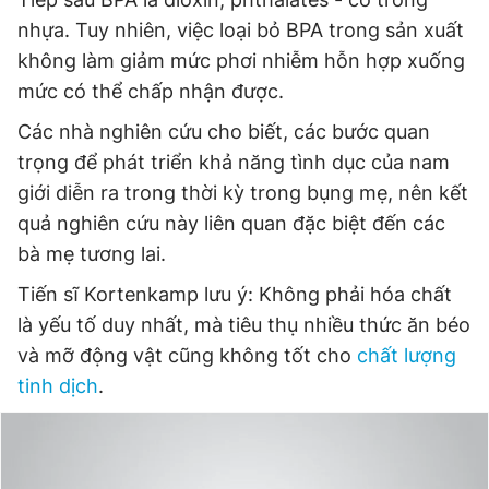
nhựa. Tuy nhiên, việc loại bỏ BPA trong sản xuất
không làm giảm mức phơi nhiễm hỗn hợp xuống
mức có thể chấp nhận được.
Các nhà nghiên cứu cho biết, các bước quan
trọng để phát triển khả năng tình dục của nam
giới diễn ra trong thời kỳ trong bụng mẹ, nên kết
quả nghiên cứu này liên quan đặc biệt đến các
bà mẹ tương lai.
Tiến sĩ Kortenkamp lưu ý: Không phải hóa chất
là yếu tố duy nhất, mà tiêu thụ nhiều thức ăn béo
và mỡ động vật cũng không tốt cho
chất lượng
tinh dịch
.