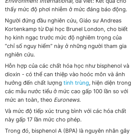
Environment International,
đã viết: Kết quả cho
thấy mức độ phơi nhiễm ở mức đáng báo động.
Người đứng đầu nghiên cứu, Giáo sư Andreas
Kortenkamp từ Đại học Brunel London, cho biết
họ kinh ngạc trước mức độ nghiêm trọng của
“chỉ số nguy hiểm” này ở những người tham gia
nghiên cứu.
Hỗn hợp của các chất hóa học như bisphenol và
dioxin - có thể can thiệp vào hoóc môn và ảnh
hưởng đến chất lượng
tinh trùng
, hiện diện trong
các mẫu nước tiểu ở mức cao gấp 100 lần so với
mức an toàn, theo
Euronews
.
Và mức độ tiếp xúc trung bình với các hóa chất
này gấp 17 lần mức cho phép.
Trong đó, bisphenol A (BPA) là nguyên nhân gây