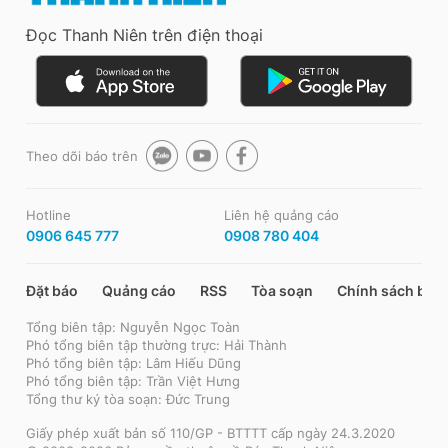
Đọc Thanh Niên trên điện thoại
Theo dõi báo trên
Hotline
Liên hệ quảng cáo
0906 645 777
0908 780 404
Đặt báo
Quảng cáo
RSS
Tòa soạn
Chính sách bảo
Tổng biên tập: Nguyễn Ngọc Toàn
Phó tổng biên tập thường trực: Hải Thành
Phó tổng biên tập: Lâm Hiếu Dũng
Phó tổng biên tập: Trần Việt Hưng
Tổng thư ký tòa soạn: Đức Trung
Giấy phép xuất bản số 110/GP - BTTTT cấp ngày 24.3.2020