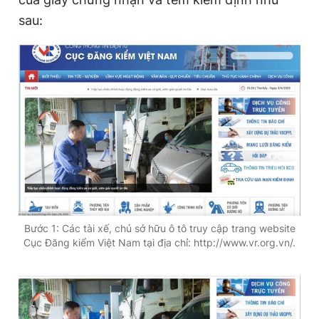
sau:
Bước 1: Các tài xế, chủ sở hữu ô tô truy cập trang website
Cục Đăng kiểm Việt Nam tại địa chỉ: http://www.vr.org.vn/.