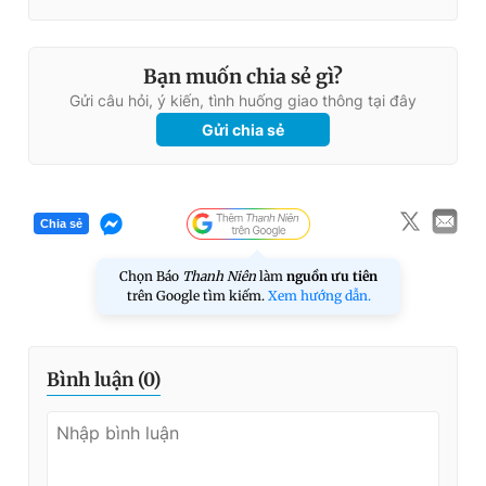
Bạn muốn chia sẻ gì?
Gửi câu hỏi, ý kiến, tình huống giao thông tại đây
Gửi chia sẻ
Chia sẻ
Chọn Báo
Thanh Niên
làm
nguồn ưu tiên
trên Google tìm kiếm.
Xem hướng dẫn.
Bình luận (
0
)