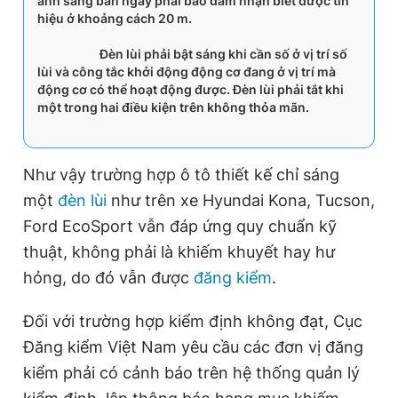
ánh sáng ban ngày phải bảo đảm nhận biết được tín
hiệu ở khoảng cách 20 m.
Đèn lùi phải bật sáng khi cần số ở vị trí số
lùi và công tắc khởi động động cơ đang ở vị trí mà
động cơ có thể hoạt động được. Đèn lùi phải tắt khi
một trong hai điều kiện trên không thỏa mãn.
Như vậy trường hợp ô tô thiết kế chỉ sáng
một
đèn lùi
như trên xe Hyundai Kona, Tucson,
Ford EcoSport vẫn đáp ứng quy chuẩn kỹ
thuật, không phải là khiếm khuyết hay hư
hỏng, do đó vẫn được
đăng kiểm
.
Đối với trường hợp kiểm định không đạt, Cục
Đăng kiểm Việt Nam yêu cầu các đơn vị đăng
kiểm phải có cảnh báo trên hệ thống quản lý