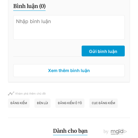
Bình luận (
0
)
Gửi bình luận
Xem thêm bình luận
Khám phá thêm chủ đề
ĐĂNG KIỂM
ĐÈN LÙI
ĐĂNG KIỂM Ô TÔ
CỤC ĐĂNG KIỂM