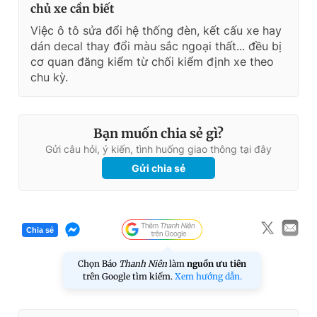
chủ xe cần biết
Việc ô tô sửa đổi hệ thống đèn, kết cấu xe hay
dán decal thay đổi màu sắc ngoại thất... đều bị
cơ quan đăng kiểm từ chối kiểm định xe theo
chu kỳ.
Bạn muốn chia sẻ gì?
Gửi câu hỏi, ý kiến, tình huống giao thông tại đây
Gửi chia sẻ
Chia sẻ
Chọn Báo
Thanh Niên
làm
nguồn ưu tiên
trên Google tìm kiếm.
Xem hướng dẫn.