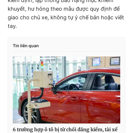
kiểm định, lập thông báo hạng mục khiếm
khuyết, hư hỏng theo mẫu được quy định để
giao cho chủ xe, không tự ý chế bản hoặc viết
tay.
Tin liên quan
6 trường hợp ô tô bị từ chối đăng kiểm, tài xế