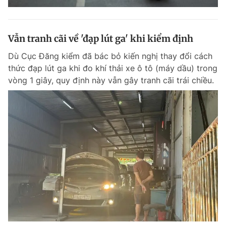
Vẫn tranh cãi về 'đạp lút ga' khi kiểm định
Dù Cục Đăng kiểm đã bác bỏ kiến nghị thay đổi cách
thức đạp lút ga khi đo khí thải xe ô tô (máy dầu) trong
vòng 1 giây, quy định này vẫn gây tranh cãi trái chiều.