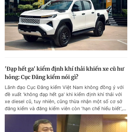
'Đạp hết ga' kiểm định khí thải khiến xe cũ hư
hỏng: Cục Đăng kiểm nói gì?
Lãnh đạo Cục Đăng kiểm Việt Nam không đồng ý với
đề xuất 'không đạp hết ga' khi kiểm định khí thải với
xe diesel cũ, tuy nhiên, cũng thừa nhận một số cơ sở
đăng kiểm và đăng kiểm viên còn 'hạn chế hiểu biết',...