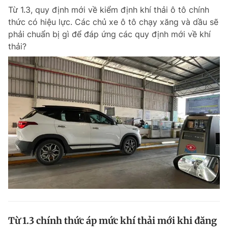
Từ 1.3, quy định mới về kiểm định khí thải ô tô chính
thức có hiệu lực. Các chủ xe ô tô chạy xăng và dầu sẽ
phải chuẩn bị gì để đáp ứng các quy định mới về khí
thải?
Từ 1.3 chính thức áp mức khí thải mới khi đăng