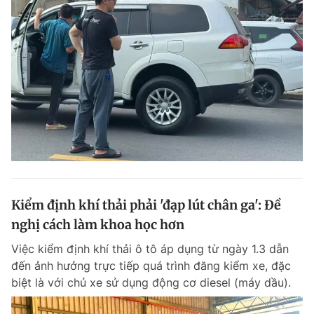
Kiểm định khí thải phải 'đạp lút chân ga': Đề
nghị cách làm khoa học hơn
Việc kiểm định khí thải ô tô áp dụng từ ngày 1.3 dẫn
đến ảnh hưởng trực tiếp quá trình đăng kiểm xe, đặc
biệt là với chủ xe sử dụng động cơ diesel (máy dầu).