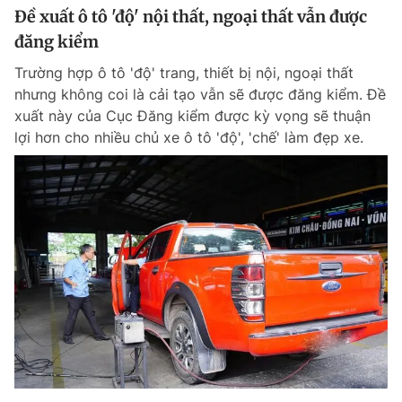
Đề xuất ô tô 'độ' nội thất, ngoại thất vẫn được
đăng kiểm
Trường hợp ô tô 'độ' trang, thiết bị nội, ngoại thất
nhưng không coi là cải tạo vẫn sẽ được đăng kiểm. Đề
xuất này của Cục Đăng kiểm được kỳ vọng sẽ thuận
lợi hơn cho nhiều chủ xe ô tô 'độ', 'chế' làm đẹp xe.