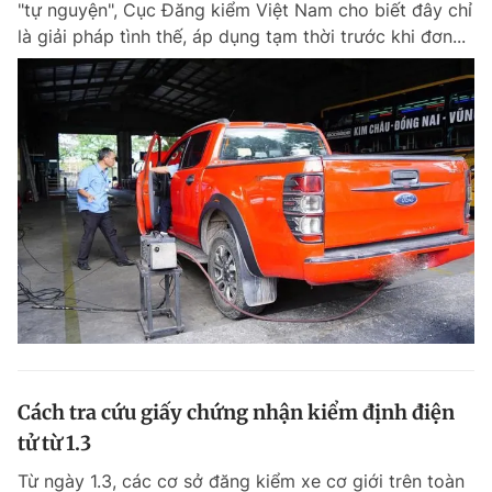
"tự nguyện", Cục Đăng kiểm Việt Nam cho biết đây chỉ
là giải pháp tình thế, áp dụng tạm thời trước khi đơn...
Cách tra cứu giấy chứng nhận kiểm định điện
tử từ 1.3
Từ ngày 1.3, các cơ sở đăng kiểm xe cơ giới trên toàn