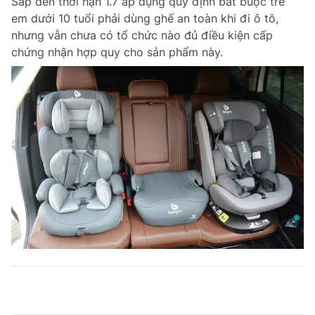
Sắp đến thời hạn 1.7 áp dụng quy định bắt buộc trẻ
em dưới 10 tuổi phải dùng ghế an toàn khi đi ô tô,
nhưng vẫn chưa có tổ chức nào đủ điều kiện cấp
chứng nhận hợp quy cho sản phẩm này.