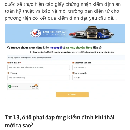
quốc sẽ thực hiện cấp giấy chứng nhận kiểm định an
toàn kỹ thuật và bảo vệ môi trường bản điện tử cho
phương tiện có kết quả kiểm định đạt yêu cầu để...
Từ 1.3, ô tô phải đáp ứng kiểm định khí thải
mới ra sao?