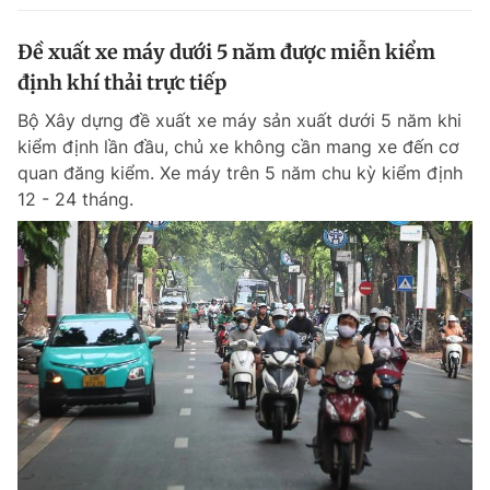
Đề xuất xe máy dưới 5 năm được miễn kiểm
định khí thải trực tiếp
Bộ Xây dựng đề xuất xe máy sản xuất dưới 5 năm khi
kiểm định lần đầu, chủ xe không cần mang xe đến cơ
quan đăng kiểm. Xe máy trên 5 năm chu kỳ kiểm định
12 - 24 tháng.