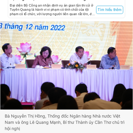
Đại diện Bộ Công an nhận định vụ án gian lận thi cử ở
Tuyên Quang là hành vi vi phạm có tính chất của tội
Tìm hiểu thêm
phạm có tổ chức, với lượng người liên quan rất lớn, đặc
biệt là 328 thí sinh.
Bà Nguyễn Thị Hồng, Thống đốc Ngân hàng Nhà nước Việt
Nam và ông Lê Quang Mạnh, Bí thư Thành ủy Cần Thơ chủ trì
hội nghị