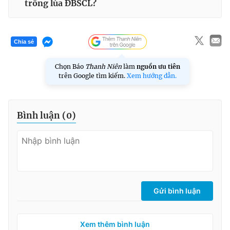
trồng lúa ĐBSCL?
Chia sẻ
Chọn Báo
Thanh Niên
làm
nguồn ưu tiên
trên Google tìm kiếm.
Xem hướng dẫn.
Bình luận (
0
)
Gửi bình luận
Xem thêm bình luận