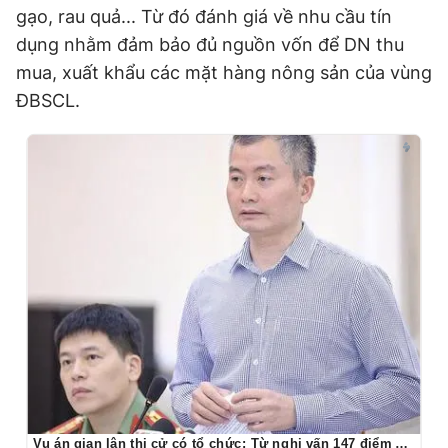
gạo, rau quả... Từ đó đánh giá về nhu cầu tín
dụng nhằm đảm bảo đủ nguồn vốn để DN thu
mua, xuất khẩu các mặt hàng nông sản của vùng
ĐBSCL.
Vụ án gian lận thi cử có tổ chức: Từ nghi vấn 147 điểm 10 toán