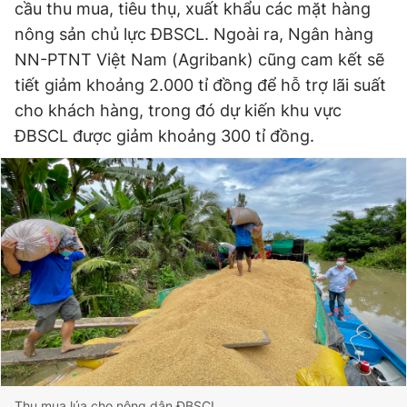
cầu thu mua, tiêu thụ, xuất khẩu các mặt hàng
nông sản chủ lực ĐBSCL. Ngoài ra, Ngân hàng
NN-PTNT Việt Nam (Agribank) cũng cam kết sẽ
tiết giảm khoảng 2.000 tỉ đồng để hỗ trợ lãi suất
cho khách hàng, trong đó dự kiến khu vực
ĐBSCL được giảm khoảng 300 tỉ đồng.
Thu mua lúa cho nông dân ĐBSCL