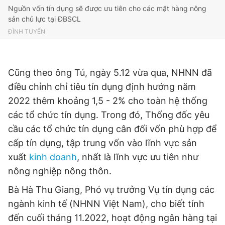
Nguồn vốn tín dụng sẽ được ưu tiên cho các mặt hàng nông
sản chủ lực tại ĐBSCL
ĐÌNH TUYỂN
Cũng theo ông Tú, ngày 5.12 vừa qua, NHNN đã
điều chỉnh chỉ tiêu tín dụng định hướng năm
2022 thêm khoảng 1,5 - 2% cho toàn hệ thống
các tổ chức tín dụng. Trong đó, Thống đốc yêu
cầu các tổ chức tín dụng cân đối vốn phù hợp để
cấp tín dụng, tập trung vốn vào lĩnh vực sản
xuất
kinh doanh
, nhất là lĩnh vực ưu tiên như
nông nghiệp nông thôn.
Bà Hà Thu Giang, Phó vụ trưởng Vụ tín dụng các
ngành kinh tế (NHNN Việt Nam), cho biết tính
đến cuối tháng 11.2022, hoạt động ngân hàng tại