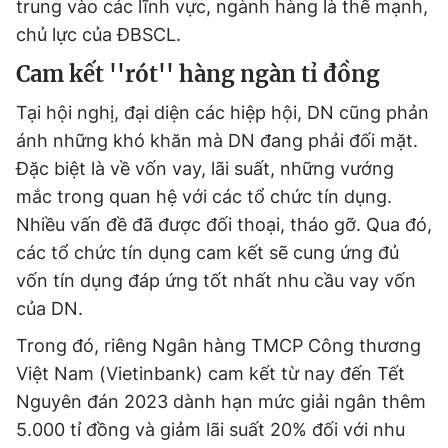
trung vào các lĩnh vực, ngành hàng là thế mạnh,
chủ lực của ĐBSCL.
Cam kết ''rót'' hàng ngàn tỉ đồng
Tại hội nghị, đại diện các hiệp hội, DN cũng phản
ánh những khó khăn mà DN đang phải đối mặt.
Đặc biệt là về vốn vay, lãi suất, những vướng
mắc trong quan hệ với các tổ chức tín dụng.
Nhiều vấn đề đã được đối thoại, tháo gỡ. Qua đó,
các tổ chức tín dụng cam kết sẽ cung ứng đủ
vốn tín dụng đáp ứng tốt nhất nhu cầu vay vốn
của DN.
Trong đó, riêng Ngân hàng TMCP Công thương
Việt Nam (Vietinbank) cam kết từ nay đến Tết
Nguyên đán 2023 dành hạn mức giải ngân thêm
5.000 tỉ đồng và giảm lãi suất 20% đối với nhu