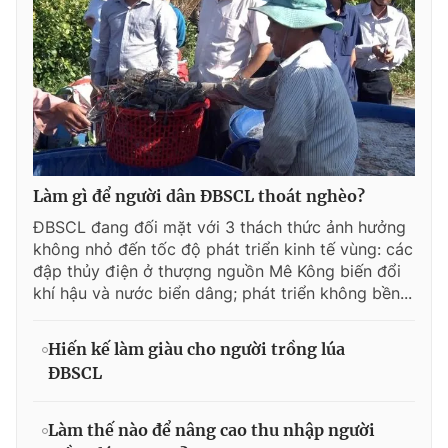
Làm gì để người dân ĐBSCL thoát nghèo?
ĐBSCL đang đối mặt với 3 thách thức ảnh hưởng
không nhỏ đến tốc độ phát triển kinh tế vùng: các
đập thủy điện ở thượng nguồn Mê Kông biến đổi
khí hậu và nước biển dâng; phát triển không bền...
Hiến kế làm giàu cho người trồng lúa
ĐBSCL
Làm thế nào để nâng cao thu nhập người