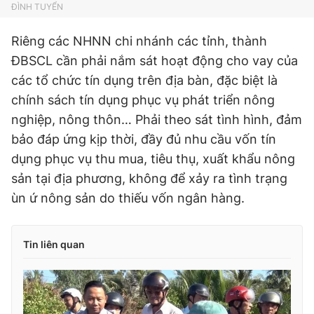
ĐÌNH TUYỂN
Riêng các NHNN chi nhánh các tỉnh, thành
ĐBSCL cần phải nắm sát hoạt động cho vay của
các tổ chức tín dụng trên địa bàn, đặc biệt là
chính sách tín dụng phục vụ phát triển nông
nghiệp, nông thôn… Phải theo sát tình hình, đảm
bảo đáp ứng kịp thời, đầy đủ nhu cầu vốn tín
dụng phục vụ thu mua, tiêu thụ, xuất khẩu nông
sản tại địa phương, không để xảy ra tình trạng
ùn ứ nông sản do thiếu vốn ngân hàng.
Tin liên quan