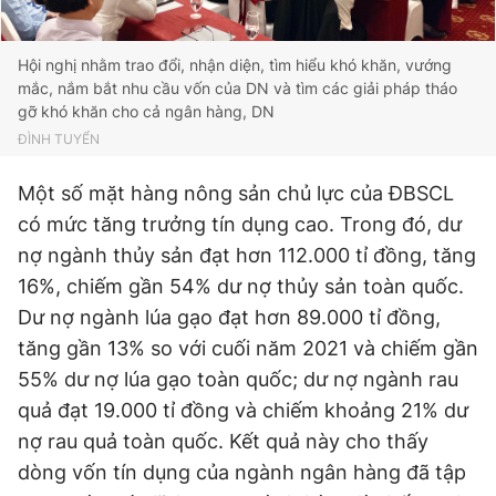
Hội nghị nhằm trao đổi, nhận diện, tìm hiểu khó khăn, vướng
mắc, nắm bắt nhu cầu vốn của DN và tìm các giải pháp tháo
gỡ khó khăn cho cả ngân hàng, DN
ĐÌNH TUYỂN
Một số mặt hàng nông sản chủ lực của ĐBSCL
có mức tăng trưởng tín dụng cao. Trong đó, dư
nợ ngành thủy sản đạt hơn 112.000 tỉ đồng, tăng
16%, chiếm gần 54% dư nợ thủy sản toàn quốc.
Dư nợ ngành lúa gạo đạt hơn 89.000 tỉ đồng,
tăng gần 13% so với cuối năm 2021 và chiếm gần
55% dư nợ lúa gạo toàn quốc; dư nợ ngành rau
quả đạt 19.000 tỉ đồng và chiếm khoảng 21% dư
nợ rau quả toàn quốc. Kết quả này cho thấy
dòng vốn tín dụng của ngành ngân hàng đã tập