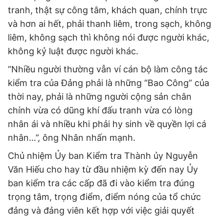
tranh, thật sự công tâm, khách quan, chính trực
và hơn ai hết, phải thanh liêm, trong sạch, không
liêm, không sạch thì không nói được người khác,
không kỷ luật được người khác.
“Nhiều người thường vẫn ví cán bộ làm công tác
kiểm tra của Đảng phải là những “Bao Công” của
thời nay, phải là những người cộng sản chân
chính vừa có dũng khí đấu tranh vừa có lòng
nhân ái và nhiều khi phải hy sinh về quyền lợi cá
nhân…”, ông Nhân nhấn mạnh.
Chủ nhiệm Ủy ban Kiểm tra Thành ủy Nguyễn
Văn Hiếu cho hay từ đầu nhiệm kỳ đến nay Ủy
ban kiểm tra các cấp đã đi vào kiểm tra đúng
trọng tâm, trọng điểm, điểm nóng của tổ chức
đảng và đảng viên kết hợp với việc giải quyết