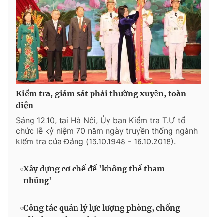
Kiểm tra, giám sát phải thường xuyên, toàn
diện
Sáng 12.10, tại Hà Nội, Ủy ban Kiểm tra T.Ư tổ
chức lễ kỷ niệm 70 năm ngày truyền thống ngành
kiểm tra của Đảng (16.10.1948 - 16.10.2018).
Xây dựng cơ chế để 'không thể tham
nhũng'
Công tác quản lý lực lượng phòng, chống