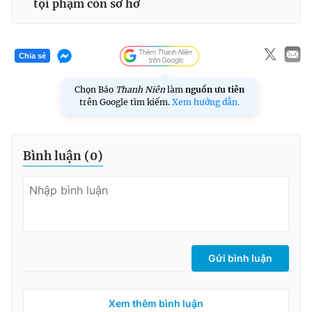
tội phạm còn sơ hở
Chia sẻ
Chọn Báo
Thanh Niên
làm
nguồn ưu tiên
trên Google tìm kiếm.
Xem hướng dẫn.
Bình luận (
0
)
Gửi bình luận
Xem thêm bình luận