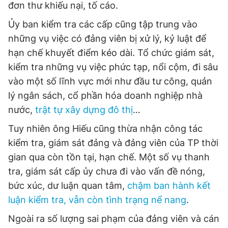
đơn thư khiếu nại, tố cáo.
Ủy ban kiểm tra các cấp cũng tập trung vào
những vụ việc có đảng viên bị xử lý, kỷ luật để
hạn chế khuyết điểm kéo dài. Tổ chức giám sát,
kiểm tra những vụ việc phức tạp, nổi cộm, đi sâu
vào một số lĩnh vực mới như đầu tư công, quản
lý ngân sách, cổ phần hóa doanh nghiệp nhà
nước,
trật tự xây dựng đô thị
…
Tuy nhiên ông Hiếu cũng thừa nhận công tác
kiểm tra, giám sát đảng và đảng viên của TP thời
gian qua còn tồn tại, hạn chế. Một số vụ thanh
tra, giám sát cấp ủy chưa đi vào vấn đề nóng,
bức xúc, dư luận quan tâm,
chậm ban hành kết
luận kiểm tra, vẫn còn tình trạng nể nang
.
Ngoài ra số lượng sai phạm của đảng viên và cán