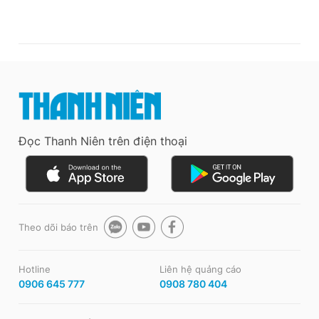
Đọc Thanh Niên trên điện thoại
Theo dõi báo trên
Hotline
Liên hệ quảng cáo
0906 645 777
0908 780 404