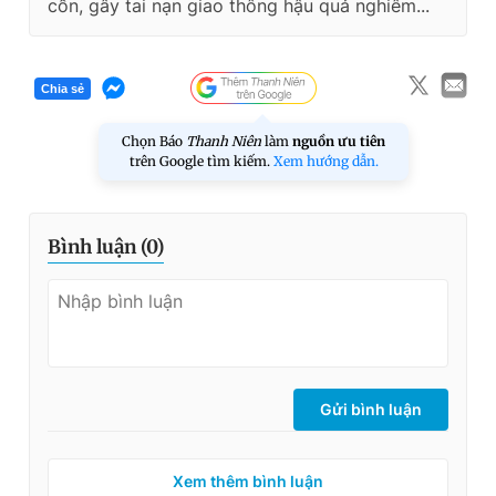
cồn, gây tai nạn giao thông hậu quả nghiêm...
Chia sẻ
Chọn Báo
Thanh Niên
làm
nguồn ưu tiên
trên Google tìm kiếm.
Xem hướng dẫn.
Bình luận (
0
)
Gửi bình luận
Xem thêm bình luận