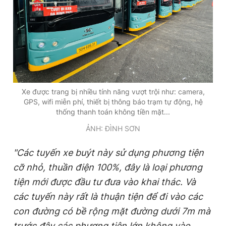
Xe được trang bị nhiều tính năng vượt trội như: camera,
GPS, wifi miễn phí, thiết bị thông báo trạm tự động, hệ
thống thanh toán không tiền mặt...
ẢNH: ĐÌNH SƠN
"Các tuyến xe buýt này sử dụng phương tiện
cỡ nhỏ, thuần điện 100%, đây là loại phương
tiện mới được đầu tư đưa vào khai thác. Và
các tuyến này rất là thuận tiện để đi vào các
con đường có bề rộng mặt đường dưới 7m mà
trước đây các phương tiện lớn không vào