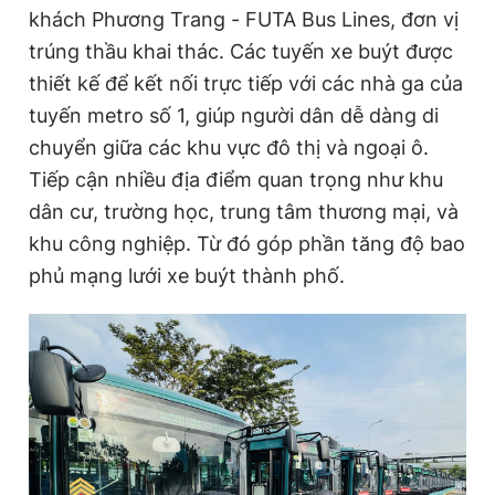
khách Phương Trang - FUTA Bus Lines, đơn vị
Giấy phép xuất bản số 110/GP - BTTTT cấp ngày 24.3.2020
© 2003-2026 Bản quyền thuộc về Báo Thanh Niên. Cấm sao
trúng thầu khai thác. Các tuyến xe buýt được
chép dưới mọi hình thức nếu không có sự chấp thuận bằng văn
thiết kế để kết nối trực tiếp với các nhà ga của
bản. Phát triển bởi ePi Technologies, JSC.
tuyến metro số 1, giúp người dân dễ dàng di
chuyển giữa các khu vực đô thị và ngoại ô.
Tiếp cận nhiều địa điểm quan trọng như khu
dân cư, trường học, trung tâm thương mại, và
khu công nghiệp. Từ đó góp phần tăng độ bao
phủ mạng lưới xe buýt thành phố.