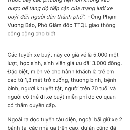
được để tăng độ tiếp cận của mạng lưới xe
buýt đến người dân thành phố". -
Ông Phạm
Vương Bảo, Phó Giám đốc TTQL giao thông
công cộng cho biết
Các tuyến xe buýt này có giá vé là 5.000 một
lượt, học sinh, sinh viên giá ưu đãi 3.000 đồng.
Đặc biệt, miễn vé cho hành khách là trẻ em
cao từ 1,3 mét trở xuống, thương binh, bệnh
binh, người khuyết tật, người trên 70 tuổi và
người có thẻ đi xe buýt miễn phí do cơ quan
có thẩm quyền cấp.
Ngoài ra dọc tuyến tàu điện, ngoài bãi giữ xe 2
bánh tại các nhà ga trên cao, dự án cũng đã