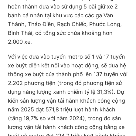
hoàn thành đưa vào sử dụng 5 bãi giữ xe 2
bánh cá nhân tại khu vực các các ga Văn
Thánh, Thảo Điền, Rạch Chiếc, Phước Long,
Bình Thái, có tổng sức chứa khoảng hơn
2.000 xe.
Với việc đưa vào tuyến metro số 1 và 17 tuyến
xe buýt điện kết nối vào hoạt động, sẽ đưa hệ
thống xe buýt của thành phố lên 137 tuyến với
2.202 phương tiện (trong đó phương tiện sử
dụng năng lượng xanh chiếm tỷ lệ 31,3%). Dự
kiến sản lượng vận tải hành khách công cộng
năm 2025 đạt 571,8 triệu lượt hành khách
(tăng 19,7% so với năm 2024), trong đó sản
lượng vận tải hành khách công cộng bằng xe
buýt và metro đạt 124,7 triệu lượt hành khách