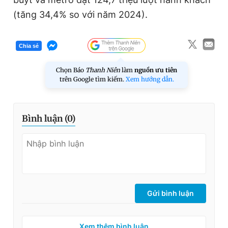
(tăng 34,4% so với năm 2024).
Chia sẻ
Chọn Báo
Thanh Niên
làm
nguồn ưu tiên
trên Google tìm kiếm.
Xem hướng dẫn.
Bình luận (
0
)
Gửi bình luận
Xem thêm bình luận