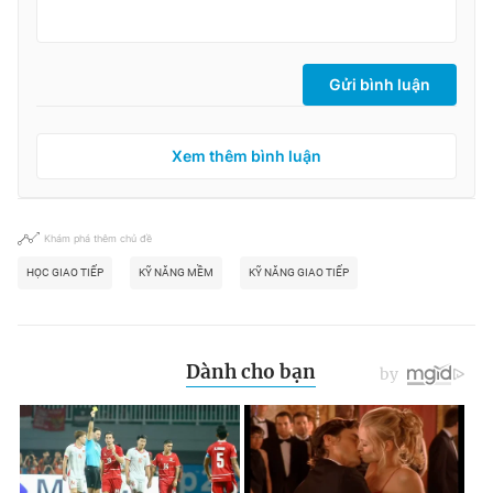
Gửi bình luận
Xem thêm bình luận
Khám phá thêm chủ đề
HỌC GIAO TIẾP
KỸ NĂNG MỀM
KỸ NĂNG GIAO TIẾP