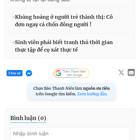
Khủng hoảng ở người trẻ thành thị: Cô
đơn ngay cả chốn đông người !
Sinh viên phải biết tranh thủ thời gian
thực tập để cọ xát thực tế
Chia sẻ
Chọn Báo
Thanh Niên
làm
nguồn ưu tiên
trên Google tìm kiếm.
Xem hướng dẫn.
Bình luận (
0
)