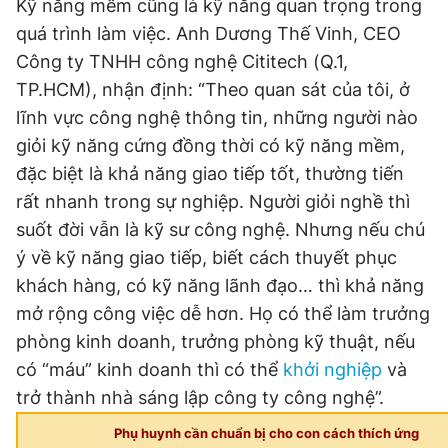
Kỹ năng mềm cũng là kỹ năng quan trọng trong
quá trình làm việc. Anh Dương Thế Vinh, CEO
Công ty TNHH công nghệ Cititech (Q.1,
TP.HCM), nhận định: “Theo quan sát của tôi, ở
lĩnh vực công nghệ thông tin, những người nào
giỏi kỹ năng cứng đồng thời có kỹ năng mềm,
đặc biệt là khả năng giao tiếp tốt, thường tiến
rất nhanh trong sự nghiệp. Người giỏi nghề thì
suốt đời vẫn là kỹ sư công nghệ. Nhưng nếu chú
ý về kỹ năng giao tiếp, biết cách thuyết phục
khách hàng, có kỹ năng lãnh đạo… thì khả năng
mở rộng công việc dễ hơn. Họ có thể làm trưởng
phòng kinh doanh, trưởng phòng kỹ thuật, nếu
có “máu” kinh doanh thì có thể
khởi nghiệp
và
trở thành nhà sáng lập công ty công nghệ”.
Phụ huynh cần chuẩn bị cho con cách thích ứng