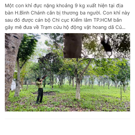
Một con khỉ đực nặng khoảng 9 kg xuất hiện tại địa
bàn H.Bình Chánh cắn bị thương ba người. Con khỉ này
sau đó được cán bộ Chi cục Kiểm lâm TP.HCM bắn
gây mê đưa về Trạm cứu hộ động vật hoang dã Củ...