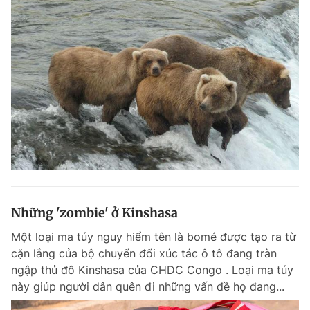
Những 'zombie' ở Kinshasa
Một loại ma túy nguy hiểm tên là bomé được tạo ra từ
cặn lắng của bộ chuyển đổi xúc tác ô tô đang tràn
ngập thủ đô Kinshasa của CHDC Congo . Loại ma túy
này giúp người dân quên đi những vấn đề họ đang...