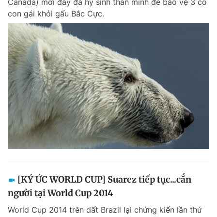
Canada) mới đây đã hy sinh thân mình để bảo vệ 3 cô
con gái khỏi gấu Bắc Cực.
[KÝ ỨC WORLD CUP] Suarez tiếp tục...cắn
người tại World Cup 2014
World Cup 2014 trên đất Brazil lại chứng kiến lần thứ