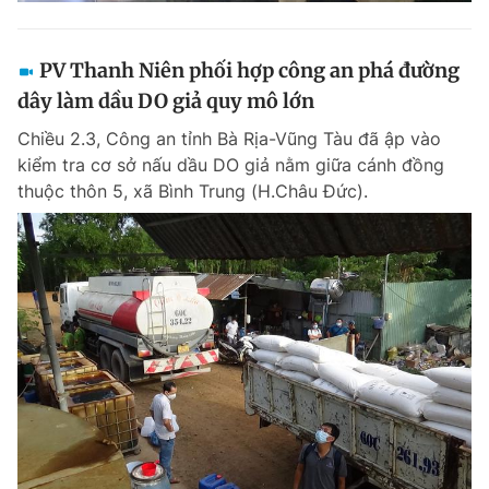
PV Thanh Niên phối hợp công an phá đường
dây làm dầu DO giả quy mô lớn
Chiều 2.3, Công an tỉnh Bà Rịa-Vũng Tàu đã ập vào
kiểm tra cơ sở nấu dầu DO giả nằm giữa cánh đồng
thuộc thôn 5, xã Bình Trung (H.Châu Đức).