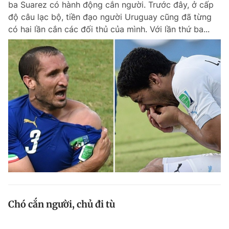
ba Suarez có hành động cắn người. Trước đây, ở cấp
độ câu lạc bộ, tiền đạo người Uruguay cũng đã từng
có hai lần cắn các đối thủ của mình. Với lần thứ ba...
Chó cắn người, chủ đi tù
Tờ The Korea Times ngày 26.12 đưa tin tòa án quận