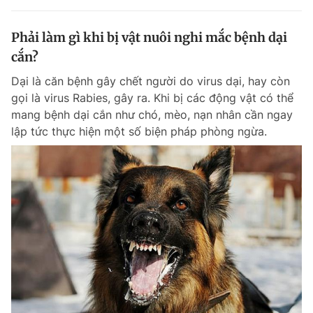
Phải làm gì khi bị vật nuôi nghi mắc bệnh dại
cắn?
Dại là căn bệnh gây chết người do virus dại, hay còn
gọi là virus Rabies, gây ra. Khi bị các động vật có thể
mang bệnh dại cắn như chó, mèo, nạn nhân cần ngay
lập tức thực hiện một số biện pháp phòng ngừa.