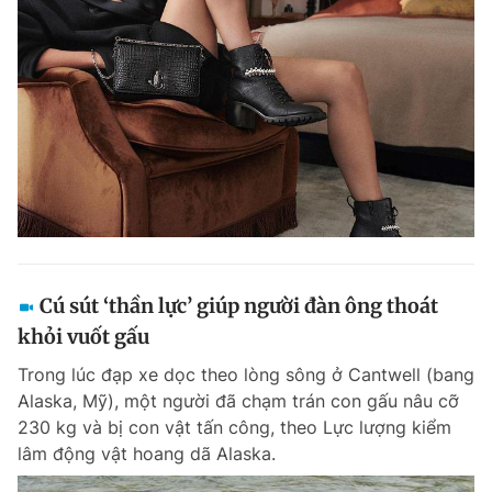
Cú sút ‘thần lực’ giúp người đàn ông thoát
khỏi vuốt gấu
Trong lúc đạp xe dọc theo lòng sông ở Cantwell (bang
Alaska, Mỹ), một người đã chạm trán con gấu nâu cỡ
230 kg và bị con vật tấn công, theo Lực lượng kiểm
lâm động vật hoang dã Alaska.