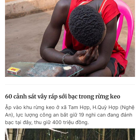
60 cảnh sát vây ráp sới bạc trong rừng keo
Ập vào khu rừng keo ở xã Tam Hợp, H.Quỳ Hợp (Nghệ
An), lực lượng công an bắt giữ 19 nghi can đang đánh
bạc tại đây, thu giữ 400 triệu đồng.