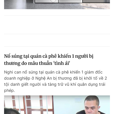
Nổ súng tại quán cà phê khiến 1 người bị
thương do mâu thuẫn 'tình ái'
Nghi can nổ súng tại quán cà phê khiến 1 giám đốc
doanh nghiệp ở Nghệ An bị thương đã bị khởi tố về 2
tội danh giết người và tàng trữ vũ khí quân dụng trái
phép.