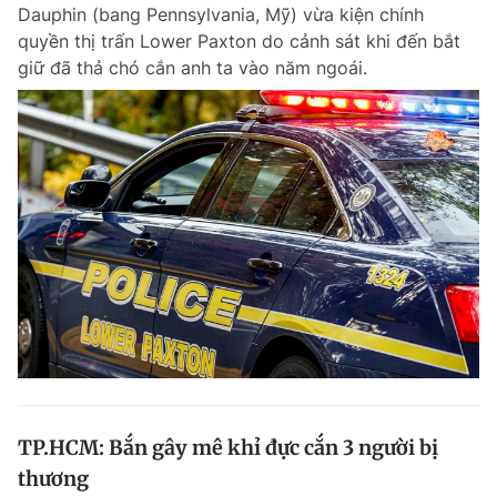
Dauphin (bang Pennsylvania, Mỹ) vừa kiện chính
quyền thị trấn Lower Paxton do cảnh sát khi đến bắt
giữ đã thả chó cắn anh ta vào năm ngoái.
TP.HCM: Bắn gây mê khỉ đực cắn 3 người bị
thương