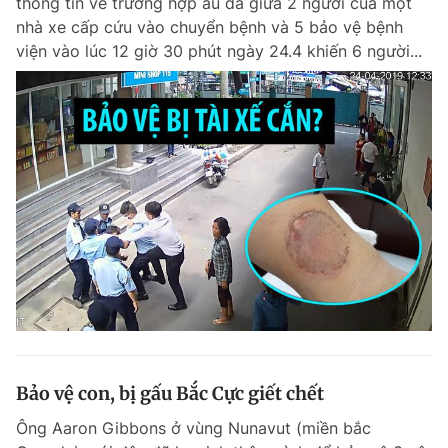
thông tin về trường hợp ẩu đả giữa 2 người của một
nhà xe cấp cứu vào chuyển bệnh và 5 bảo vệ bệnh
viện vào lúc 12 giờ 30 phút ngày 24.4 khiến 6 người...
Bảo vệ con, bị gấu Bắc Cực giết chết
Ông Aaron Gibbons ở vùng Nunavut (miền bắc