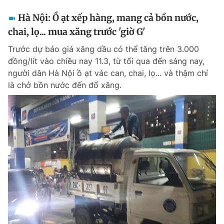
Hà Nội: Ồ ạt xếp hàng, mang cả bồn nước,
chai, lọ... mua xăng trước 'giờ G'
Trước dự báo giá xăng dầu có thể tăng trên 3.000
đồng/lít vào chiều nay 11.3, từ tối qua đến sáng nay,
người dân Hà Nội ồ ạt vác can, chai, lọ... và thậm chí
là chở bồn nước đến đổ xăng.