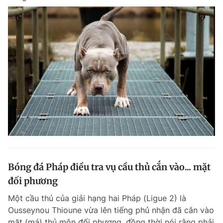
Bóng đá Pháp điều tra vụ cầu thủ cắn vào... mặt
đối phương
Một cầu thủ của giải hạng hai Pháp (Ligue 2) là
Ousseynou Thioune vừa lên tiếng phủ nhận đã cắn vào
mặt (má) thủ môn đối phương, đồng thời nói rằng phải