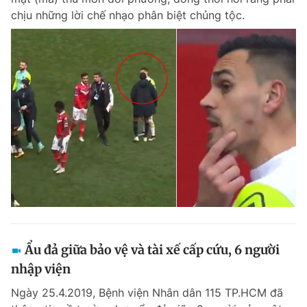
chịu những lời chế nhạo phân biệt chủng tộc.
Ẩu đả giữa bảo vệ và tài xế cấp cứu, 6 người
nhập viện
Ngày 25.4.2019, Bệnh viện Nhân dân 115 TP.HCM đã