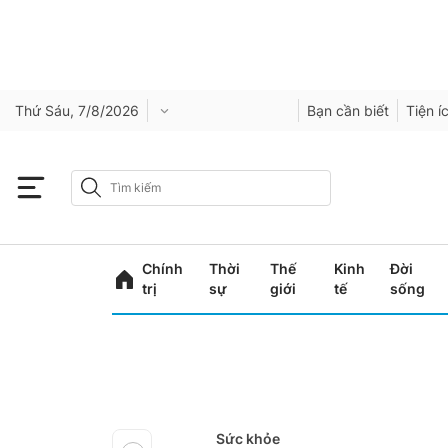
Thứ Sáu, 7/8/2026
Bạn cần biết
Tiện í
Chính
Thời
Thế
Kinh
Đời
trị
sự
giới
tế
sống
Sức khỏe