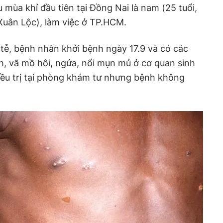
 mùa khỉ đầu tiên tại Đồng Nai là nam (25 tuổi,
Xuân Lộc), làm việc ở TP.HCM.
 tễ, bệnh nhân khởi bệnh ngày 17.9 và có các
nh, vã mồ hôi, ngứa, nổi mụn mủ ở cơ quan sinh
iều trị tại phòng khám tư nhưng bệnh không