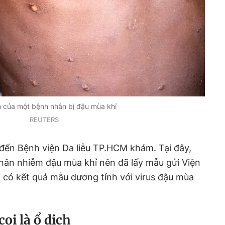
h của một bệnh nhân bị đậu mùa khỉ
REUTERS
đến Bệnh viện Da liễu TP.HCM khám. Tại đây,
hân nhiễm đậu mùa khỉ nên đã lấy mẫu gửi Viện
 có kết quả mẫu dương tính với virus đậu mùa
oi là ổ dịch