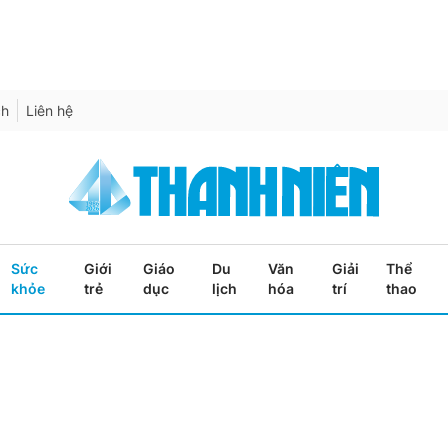
ch
Liên hệ
Sức
Giới
Giáo
Du
Văn
Giải
Thể
khỏe
trẻ
dục
lịch
hóa
trí
thao