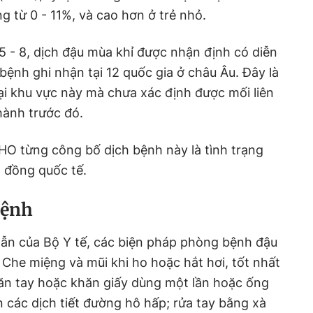
g từ 0 - 11%, và cao hơn ở trẻ nhỏ.
 - 8, dịch đậu mùa khỉ được nhận định có diễn
bệnh ghi nhận tại 12 quốc gia ở châu Âu. Đây là
tại khu vực này mà chưa xác định được mối liên
 hành trước đó.
HO từng công bố dịch bệnh này là tình trạng
 đồng quốc tế.
bệnh
dẫn của Bộ Y tế, các biện pháp phòng bệnh đậu
 Che miệng và mũi khi ho hoặc hắt hơi, tốt nhất
ăn tay hoặc khăn giấy dùng một lần hoặc ống
n các dịch tiết đường hô hấp; rửa tay bằng xà