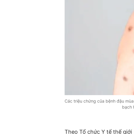
Các triệu chứng của bệnh đậu mùa k
bạch 
Theo Tổ chức Y tế thế giới