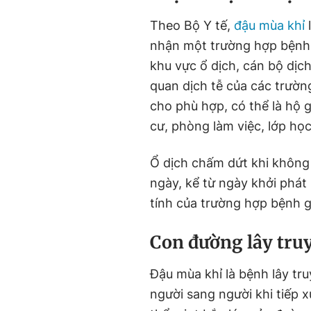
Theo Bộ Y tế,
đậu mùa khỉ
nhận một trường hợp bệnh x
khu vực ổ dịch, cán bộ dịc
quan dịch tễ của các trườn
cho phù hợp, có thể là hộ g
cư, phòng làm việc, lớp học.
Ổ dịch chấm dứt khi không
ngày, kể từ ngày khởi phát
tính của trường hợp bệnh g
Con đường lây tru
Đậu mùa khỉ là bệnh lây tru
người sang người khi tiếp x