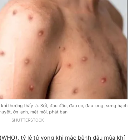
hỉ thường thấy là: Sốt, đau đầu, đau cơ, đau lưng, sưng hạch
huyết, ớn lạnh, mệt mỏi, phát ban
SHUTTERSTOCK
 (WHO), tỷ lệ tử vong khi mắc bệnh đậu mùa khỉ