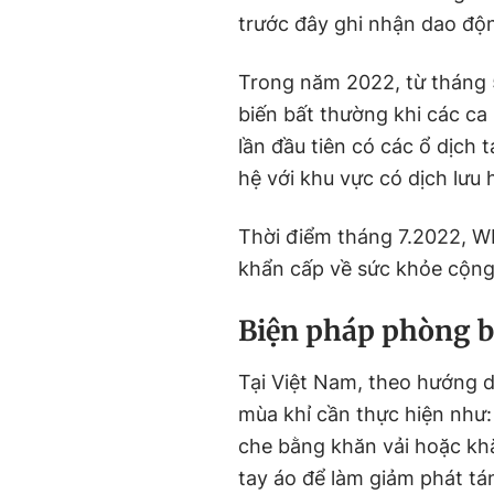
trước đây ghi nhận dao độn
Trong năm 2022, từ tháng 5
biến bất thường khi các ca 
lần đầu tiên có các ổ dịch 
hệ với khu vực có dịch lưu
Thời điểm tháng 7.2022, W
khẩn cấp về sức khỏe cộng
Biện pháp phòng 
Tại Việt Nam, theo hướng 
mùa khỉ cần thực hiện như:
che bằng khăn vải hoặc kh
tay áo để làm giảm phát tá