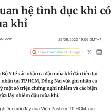
uan hệ tình dục khi có
a khỉ
ail.com
25/09/2023 19:06 GMT+7
Bộ Y tế xác nhận ca đậu mùa khỉ đầu tiên tại
h nhân tại TP.HCM, Đồng Nai vừa ghi nhận ca
 ý một số triệu chứng nghi nhiễm và các biện
gừa lây nhiễm đậu mùa khỉ.
 nghiệm mới đây của Viện Pasteur TP.HCM xác