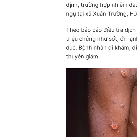
định, trường hợp nhiễm đậu
ngụ tại xã Xuân Trường, H.
Theo báo cáo điều tra dịch
triệu chứng như sốt, ớn lạ
dục. Bệnh nhân đi khám, đ
thuyên giảm.