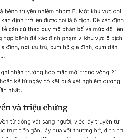
là bệnh truyền nhiễm nhóm B. Một khu vực ghi
ác định trở lên được coi là ổ dịch. Để xác định
h tễ căn cứ theo quy mô phân bố và mức độ liên
g hợp bệnh để xác định phạm vi khu vực ổ dịch
ia đình, nơi lưu trú, cụm hộ gia đình, cụm dân
..
 ghi nhận trường hợp mắc mới trong vòng 21
 hoặc kể từ ngày có kết quả xét nghiệm dương
ần nhất.
yền và triệu chứng
yền từ động vật sang người, việc lây truyền từ
úc trực tiếp gần, lây qua vết thương hở, dịch cơ