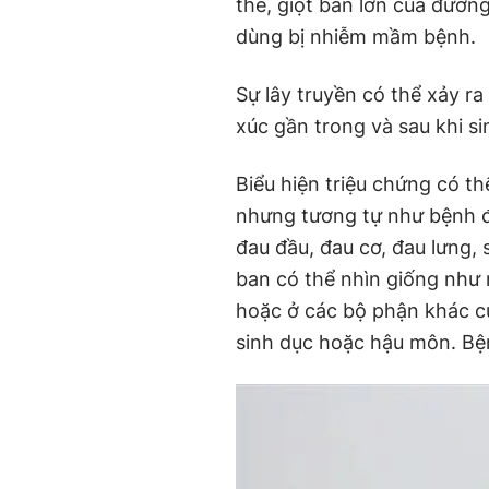
thể, giọt bắn lớn của đường
dùng bị nhiễm mầm bệnh.
Sự lây truyền có thể xảy ra
xúc gần trong và sau khi si
Biểu hiện triệu chứng có t
nhưng tương tự như bệnh đậ
đau đầu, đau cơ, đau lưng,
ban có thể nhìn giống như
hoặc ở các bộ phận khác c
sinh dục hoặc hậu môn. Bện