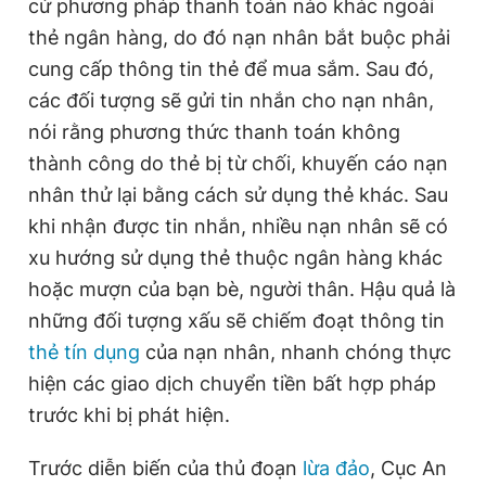
cứ phương pháp thanh toán nào khác ngoài
thẻ ngân hàng, do đó nạn nhân bắt buộc phải
cung cấp thông tin thẻ để mua sắm. Sau đó,
các đối tượng sẽ gửi tin nhắn cho nạn nhân,
nói rằng phương thức thanh toán không
thành công do thẻ bị từ chối, khuyến cáo nạn
nhân thử lại bằng cách sử dụng thẻ khác. Sau
khi nhận được tin nhắn, nhiều nạn nhân sẽ có
xu hướng sử dụng thẻ thuộc ngân hàng khác
hoặc mượn của bạn bè, người thân. Hậu quả là
những đối tượng xấu sẽ chiếm đoạt thông tin
thẻ tín dụng
của nạn nhân, nhanh chóng thực
hiện các giao dịch chuyển tiền bất hợp pháp
trước khi bị phát hiện.
Trước diễn biến của thủ đoạn
lừa đảo
, Cục An