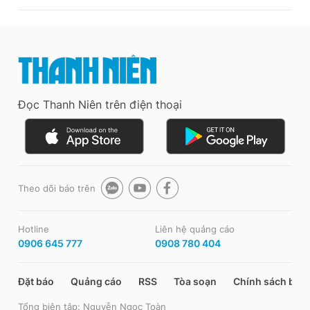
Đọc Thanh Niên trên điện thoại
Theo dõi báo trên
Hotline
Liên hệ quảng cáo
0906 645 777
0908 780 404
Đặt báo
Quảng cáo
RSS
Tòa soạn
Chính sách bảo
Tổng biên tập: Nguyễn Ngọc Toàn