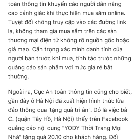
toàn thông tin khuyến cáo người dân nâng
cao cảnh giác khi thực hiện mua sắm online.
Tuyệt đối không truy cập vào các đường link
lạ, không tham gia mua sắm trên các sàn
thương mại điện tử không rõ nguồn gốc hoặc
giả mạo. Cẩn trọng xác minh danh tính của
người bán trước khi mua, tỉnh táo trước những
quảng cáo sản phẩm với mức giá rẻ bất
thường.
Ngoài ra, Cục An toàn thông tin cũng cho biết,
gần đây ở Hà Nội đã
xuất hiện hình thức lừa
đảo thông qua 'tặng quà tri ân". Đó là việc bà
C. (quận Tây Hồ, Hà Nội) thấy trên Facebook
quảng cáo nội dung "YODY Thời Trang Mọi
Nhà" tặng quà 20.10 cho khách hàng. Đối