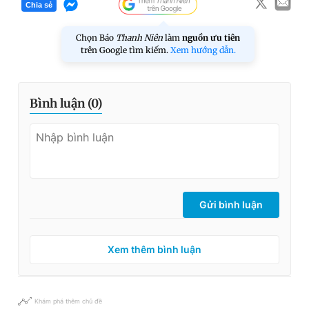
Chia sẻ
Chọn Báo
Thanh Niên
làm
nguồn ưu tiên
trên Google tìm kiếm.
Xem hướng dẫn.
Bình luận (
0
)
Gửi bình luận
Xem thêm bình luận
Khám phá thêm chủ đề