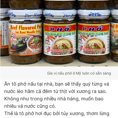
Gia vị nấu phở ở Mỹ luôn có sẵn sàng
Ăn tô phở nấu tại nhà, bạn sẽ thấy quý từng vá
nước lèo hầm cả đêm từ thịt với xương ra sao.
Không như trong nhiều nhà hàng, muốn bao
nhiêu vá nước cũng có.
Thế là tô phở hơi đục bởi tủy xương, thơm lừng