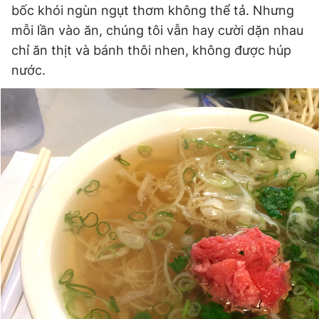
bốc khói ngùn ngụt thơm không thể tả. Nhưng
mỗi lần vào ăn, chúng tôi vẫn hay cười dặn nhau
chỉ ăn thịt và bánh thôi nhen, không được húp
nước.