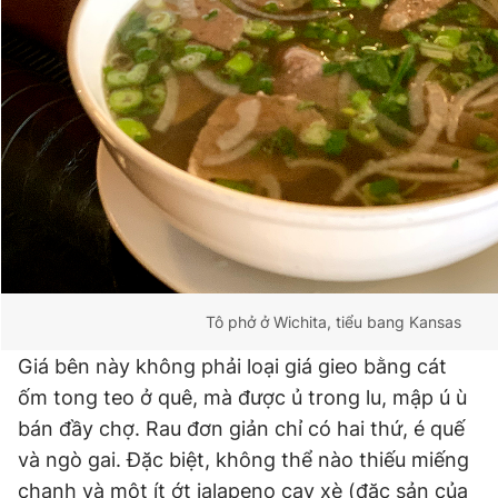
Tô phở ở Wichita, tiểu bang Kansas
Giá bên này không phải loại giá gieo bằng cát
ốm tong teo ở quê, mà được ủ trong lu, mập ú ù
bán đầy chợ. Rau đơn giản chỉ có hai thứ, é quế
và ngò gai. Đặc biệt, không thể nào thiếu miếng
chanh và một ít ớt jalapeno cay xè (đặc sản của