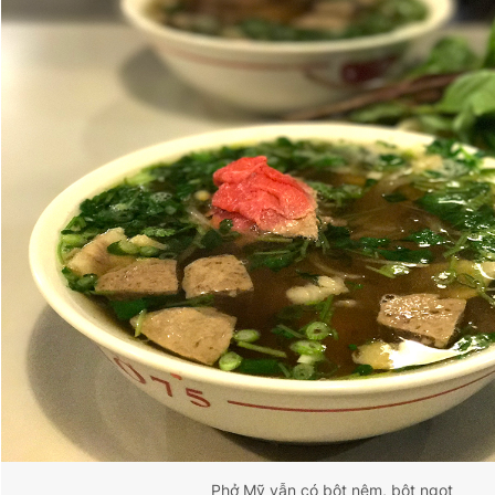
Phở Mỹ vẫn có bột nêm, bột ngọt