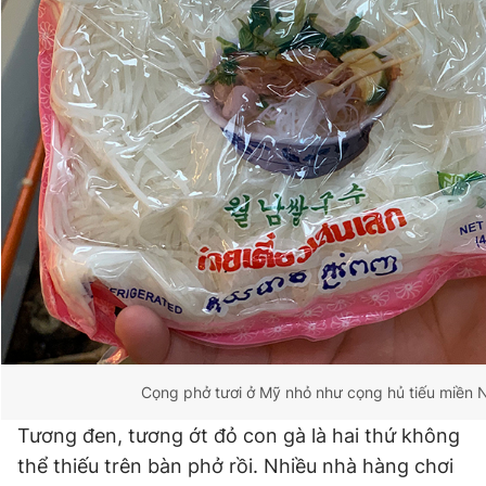
Cọng phở tươi ở Mỹ nhỏ như cọng hủ tiếu miền
Tương đen, tương ớt đỏ con gà là hai thứ không
thể thiếu trên bàn phở rồi. Nhiều nhà hàng chơi