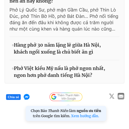
nên ăn hay không?
Phở Lý Quốc Sư, phở mặn Gầm Cầu, phở Thìn Lò
Đúc, phở Thìn Bờ Hồ, phở Bát Đàn… Phở nổi tiếng
đáng ăn đến đâu khi không được cả trăm người
như một cùng khen và hàng quán lúc nào cũng...
Hàng phở 30 năm lặng lẽ giữa Hà Nội,
khách ngồi xuống là chủ biết ăn gì
Phở Việt kiều Mỹ nấu là phở ngon nhất,
ngon hơn phở danh tiếng Hà Nội?
Chia sẻ
Chọn Báo
Thanh Niên
làm
nguồn ưu tiên
trên Google tìm kiếm.
Xem hướng dẫn.