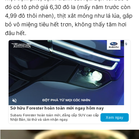
đó có tô phở giá 6,30 đô la (mấy năm trước còn
4,99 đô thôi nhen), thịt xắt mỏng như lá lúa, gắp
bỏ vô miệng tiêu hết trơn, không thấy tăm hơi
đâu hết.
Unmute
Sở hữu Forester hoàn toàn mới ngay hôm nay
Subaru Forester hoàn toàn mới, đẳng cấp SUV cao cấp
Xem ngay
Nhật Bản, lái thử và cảm nhận ngay.