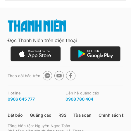
Đọc Thanh Niên trên điện thoại
Theo dõi báo trên
Hotline
Liên hệ quảng cáo
0906 645 777
0908 780 404
Đặt báo
Quảng cáo
RSS
Tòa soạn
Chính sách bảo
Tổng biên tập: Nguyễn Ngọc Toàn