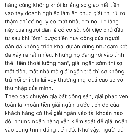
hàng cũng không khỏi lo lắng sợ giao hết tiền
vào tay doanh nghiệp làm ăn chụp giật thì rủi ro,
thậm chí có nguy cơ mất nhà, ôm nợ. Lo lắng
này của người dân là có cơ sở, bởi việc chủ đầu
tư sau khi “ôm” được tiền huy động của người
dân đã không triển khai dự án đúng như cam kết
đã xảy ra rất nhiều. Nhưng họ đang rơi vào tình
thế "tiến thoái lưỡng nan", giải ngân sớm thì sợ
mất tiền, mất nhà mà giải ngân trễ thì sợ không
trả nổi chi phí lãi vay thương mại quá cao so với
thu nhập của mình.
Theo các chuyên gia bất động sản, giải pháp vẹn
toàn là khoản tiền giải ngân trước tiến độ của
khách hàng có thể giải ngân vào tài khoản nào
đó, nhưng ngân hàng vẫn kiểm soát để giải ngân
vào công trình đúng tiến độ. Như vậy, người dân