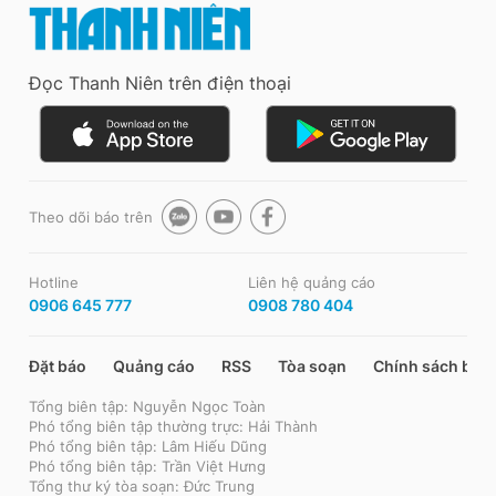
Đọc Thanh Niên trên điện thoại
Theo dõi báo trên
Hotline
Liên hệ quảng cáo
0906 645 777
0908 780 404
Đặt báo
Quảng cáo
RSS
Tòa soạn
Chính sách bảo
Tổng biên tập: Nguyễn Ngọc Toàn
Phó tổng biên tập thường trực: Hải Thành
Phó tổng biên tập: Lâm Hiếu Dũng
Phó tổng biên tập: Trần Việt Hưng
Tổng thư ký tòa soạn: Đức Trung