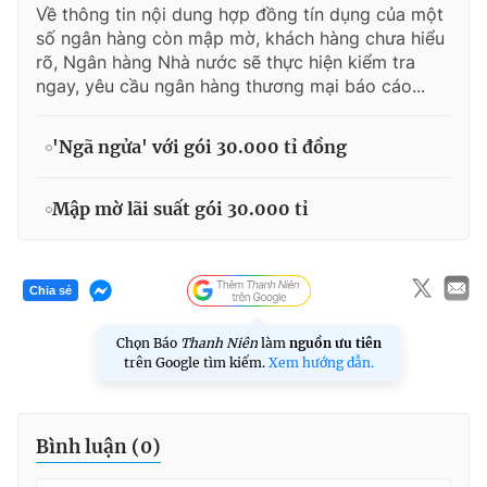
Về thông tin nội dung hợp đồng tín dụng của một
số ngân hàng còn mập mờ, khách hàng chưa hiểu
rõ, Ngân hàng Nhà nước sẽ thực hiện kiểm tra
ngay, yêu cầu ngân hàng thương mại báo cáo...
'Ngã ngửa' với gói 30.000 tỉ đồng
Mập mờ lãi suất gói 30.000 tỉ
Chia sẻ
Chọn Báo
Thanh Niên
làm
nguồn ưu tiên
trên Google tìm kiếm.
Xem hướng dẫn.
Bình luận (
0
)