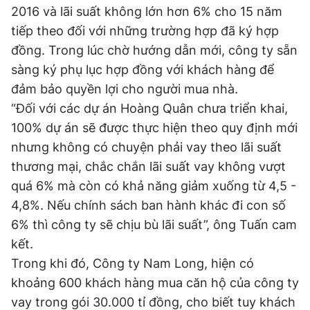
2016 và lãi suất không lớn hơn 6% cho 15 năm
tiếp theo đối với những trường hợp đã ký hợp
đồng. Trong lúc chờ hướng dẫn mới, công ty sẵn
sàng ký phụ lục hợp đồng với khách hàng để
đảm bảo quyền lợi cho người mua nhà.
“Đối với các dự án Hoàng Quân chưa triển khai,
100% dự án sẽ được thực hiện theo quy định mới
nhưng không có chuyện phải vay theo lãi suất
thương mại, chắc chắn lãi suất vay không vượt
quá 6% mà còn có khả năng giảm xuống từ 4,5 -
4,8%. Nếu chính sách ban hành khác đi con số
6% thì công ty sẽ chịu bù lãi suất”, ông Tuấn cam
kết.
Trong khi đó, Công ty Nam Long, hiện có
khoảng 600 khách hàng mua căn hộ của công ty
vay trong gói 30.000 tỉ đồng, cho biết tuy khách