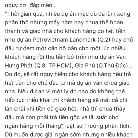
nguy cơ “đắp mền”.
“Thời gian qua, nhiều dự án mặc dù đã làm xong
phần thô nhưng mấy năm nay chưa thể hoàn
thành và giao nhà cho khách hàng do hết tiền
như dự án Petrovietnam Landmark (Q.2) hay chủ
đầu tư đem một căn hộ bán cho một lúc nhiều
khách hàng rồi thu tiền bỏ trốn như dự án Vạn
Hưng Phát (Q.8, TP.HCM), Gia Phú (Q.Thủ Đức)...
Do đó, sẽ rất nguy hiểm cho khách hàng nếu trả
hết tiền cho chủ đầu tư mà dự án vẫn chưa giao
nhà. Nếu dự án vì một lý do nào đó không thể
tiếp tục triển khai thì khách hàng sẽ mất cả chì
lẫn chài khi tiền đã giao hết, nhà thì chưa thấy
đâu mà còn phải trả tiền gốc và lãi suất cho
ngân hàng mỗi tháng”, luật sư Trường phân tích.
Dù muốn được giải ngân sớm nhưng nhiều khách