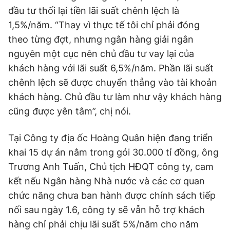
đầu tư thối lại tiền lãi suất chênh lệch là
1,5%/năm. “Thay vì thực tế tôi chỉ phải đóng
theo từng đợt, nhưng ngân hàng giải ngân
nguyên một cục nên chủ đầu tư vay lại của
khách hàng với lãi suất 6,5%/năm. Phần lãi suất
chênh lệch sẽ được chuyển thẳng vào tài khoản
khách hàng. Chủ đầu tư làm như vậy khách hàng
cũng được yên tâm”, chị nói.
Tại Công ty địa ốc Hoàng Quân hiện đang triển
khai 15 dự án nằm trong gói 30.000 tỉ đồng, ông
Trương Anh Tuấn, Chủ tịch HĐQT công ty, cam
kết nếu Ngân hàng Nhà nước và các cơ quan
chức năng chưa ban hành được chính sách tiếp
nối sau ngày 1.6, công ty sẽ vẫn hỗ trợ khách
hàng chỉ phải chịu lãi suất 5%/năm cho năm