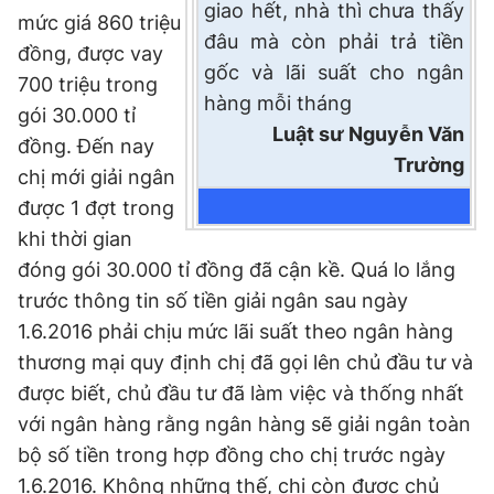
giao hết, nhà thì chưa thấy
mức giá 860 triệu
đâu mà còn phải trả tiền
đồng, được vay
gốc và lãi suất cho ngân
700 triệu trong
hàng mỗi tháng
gói 30.000 tỉ
Luật sư Nguyễn Văn
đồng. Đến nay
Trường
chị mới giải ngân
được 1 đợt trong
khi thời gian
đóng gói 30.000 tỉ đồng đã cận kề. Quá lo lắng
trước thông tin số tiền giải ngân sau ngày
1.6.2016 phải chịu mức lãi suất theo ngân hàng
thương mại quy định chị đã gọi lên chủ đầu tư và
được biết, chủ đầu tư đã làm việc và thống nhất
với ngân hàng rằng ngân hàng sẽ giải ngân toàn
bộ số tiền trong hợp đồng cho chị trước ngày
1.6.2016. Không những thế, chị còn được chủ