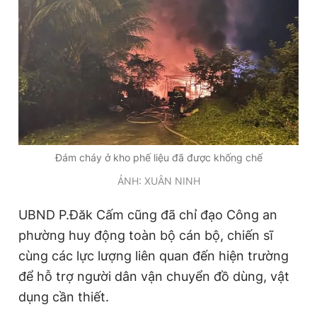
Đám cháy ở kho phế liệu đã được khống chế
ẢNH: XUÂN NINH
UBND P.Đăk Cấm cũng đã chỉ đạo Công an
phường huy động toàn bộ cán bộ, chiến sĩ
cùng các lực lượng liên quan đến hiện trường
để hỗ trợ người dân vận chuyển đồ dùng, vật
dụng cần thiết.