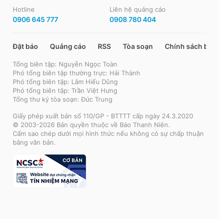
Hotline
Liên hệ quảng cáo
0906 645 777
0908 780 404
Đặt báo
Quảng cáo
RSS
Tòa soạn
Chính sách bảo
Tổng biên tập: Nguyễn Ngọc Toàn
Phó tổng biên tập thường trực: Hải Thành
Phó tổng biên tập: Lâm Hiếu Dũng
Phó tổng biên tập: Trần Việt Hưng
Tổng thư ký tòa soạn: Đức Trung
Giấy phép xuất bản số 110/GP - BTTTT cấp ngày 24.3.2020
© 2003-2026 Bản quyền thuộc về Báo Thanh Niên.
Cấm sao chép dưới mọi hình thức nếu không có sự chấp thuận
bằng văn bản.