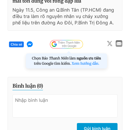
mái tôn dùng vòi rồng dập lửa
Ngày 11.5, Công an Q.Bình Tân (TP.HCM) đang
điều tra làm rõ nguyên nhân vụ cháy xưởng
phế liệu trên đường Ao Đôi, P.Bình Trị Đông A.
Chia sẻ
Chọn Báo
Thanh Niên
làm
nguồn ưu tiên
trên Google tìm kiếm.
Xem hướng dẫn.
Bình luận (
0
)
Gửi bình luận