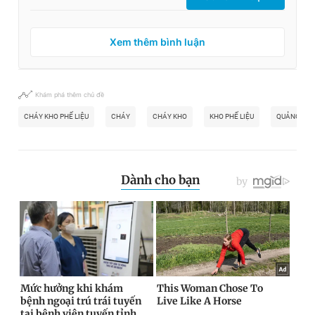
Xem thêm bình luận
Khám phá thêm chủ đề
CHÁY KHO PHẾ LIỆU
CHÁY
CHÁY KHO
KHO PHẾ LIỆU
QUẢNG NGÃ