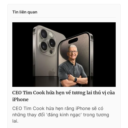
Tin liên quan
CEO Tim Cook hứa hẹn về tương lai thú vị của
iPhone
CEO Tim Cook hứa hẹn rằng iPhone sẽ có
những thay đổi 'đáng kinh ngạc' trong tương
lai.