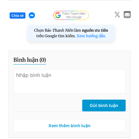
Chia sẻ
Chọn Báo
Thanh Niên
làm
nguồn ưu tiên
trên Google tìm kiếm.
Xem hướng dẫn.
Bình luận (
0
)
Gửi bình luận
Xem thêm bình luận