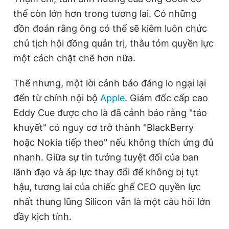
thể còn lớn hơn trong tương lai. Có những
đồn đoán rằng ông có thể sẽ kiêm luôn chức
chủ tịch hội đồng quản trị, thâu tóm quyền lực
một cách chặt chẽ hơn nữa.
Thế nhưng, một lời cảnh báo đáng lo ngại lại
đến từ chính nội bộ
Apple
. Giám đốc cấp cao
Eddy Cue được cho là đã cảnh báo rằng "táo
khuyết" có nguy cơ trở thành "BlackBerry
hoặc Nokia tiếp theo" nếu không thích ứng đủ
nhanh. Giữa sự tin tưởng tuyệt đối của ban
lãnh đạo và áp lực thay đổi để không bị tụt
hậu, tương lai của chiếc ghế CEO quyền lực
nhất thung lũng Silicon vẫn là một câu hỏi lớn
đầy kịch tính.