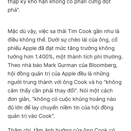
thập kỷ khô hạn không có phần cứng đột
phá".
Mặc dù vậy, việc sa thải Tim Cook gần như là
điều không thể. Dưới sự chèo lái của ông, cổ
phiếu Apple đã đạt mức tăng trưởng không
tưởng hơn 1.400%, một thành tích phi thường.
Theo nhà báo Mark Gurman của Bloomberg,
hội đồng quản trị của Apple đều là những
người trung thành với ông Cook và họ "không
cảm thấy cần phải thay đổi". Nói một cách
đơn giản, "không có cuộc khủng hoảng nào
đủ lớn để lay chuyển niềm tin của hội đồng
quản trị vào Cook".
Thậm chí, tầm ảnh hưởng của ông Cook có