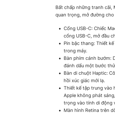
Bất chấp những tranh cãi,
quan trọng, mở đường cho 
Cổng USB-C: Chiếc MacB
cổng USB-C, mở đầu ch
Pin bậc thang: Thiết kế
trong máy.
Bàn phím cánh bướm: D
đánh dấu một bước thử
Bàn di chuột Haptic: C
hồi xúc giác mới lạ.
Thiết kế tập trung vào 
Apple không phát sáng,
trọng vào tính di động
Màn hình Retina trên 