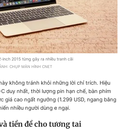
inch 2015 từng gây ra nhiều tranh cãi
ẢNH: CHỤP MÀN HÌNH CNET
ày không tránh khỏi những lời chỉ trích. Hiệu
C duy nhất, thời lượng pin hạn chế, bàn phím
mức giá cao ngất ngưởng (1.299 USD, ngang bằng
iến nhiều người dùng e ngại.
à tiền đề cho tương tai