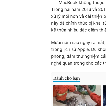
MacBook không thuộc d
Trong hai năm 2016 và 201
xử lý mới hơn và cải thiện
này đã chính thức bị khai
kế thừa nhiều đặc điểm thiế
Mười năm sau ngày ra mắt,
trong lịch sử Apple. Dù khô
phong, dám thử nghiệm cái 
nghệ quan trọng cho các t