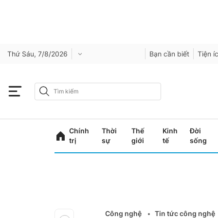
Thứ Sáu, 7/8/2026
Bạn cần biết
Tiện í
Chính
Thời
Thế
Kinh
Đời
trị
sự
giới
tế
sống
Công nghệ
Tin tức công nghệ