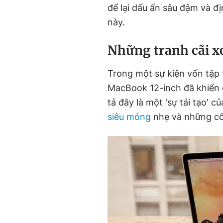
để lại dấu ấn sâu đậm và đ
này.
Những tranh cãi 
Trong một sự kiện vốn tập 
MacBook 12-inch đã khiến 
tả đây là một 'sự tái tạo' 
siêu mỏng
nhẹ và những cô