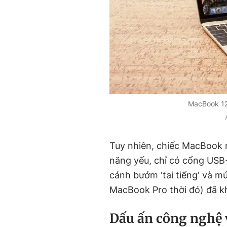
MacBook 12-
Tuy nhiên, chiếc MacBook n
năng yếu, chỉ có cổng USB-
cánh bướm 'tai tiếng' và 
MacBook Pro thời đó) đã kh
Dấu ấn công nghệ v