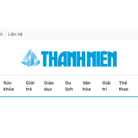
ch
Liên hệ
Sức
Giới
Giáo
Du
Văn
Giải
Thể
khỏe
trẻ
dục
lịch
hóa
trí
thao