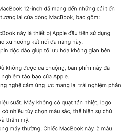
 MacBook 12-inch đã mang đến những cải tiến
tương lai của dòng MacBook, bao gồm:
ook này là thiết bị Apple đầu tiên sử dụng
o xu hướng kết nối đa năng này.
 pin độc đáo giúp tối ưu hóa không gian bên
ù không được ưa chuộng, bàn phím này đã
 nghiệm táo bạo của Apple.
ông nghệ cảm ứng lực mang lại trải nghiệm phản
hiệu suất: Máy không có quạt tản nhiệt, logo
 có nhiều tùy chọn màu sắc, thể hiện sự chú
 và thẩm mỹ.
dòng máy thường: Chiếc MacBook này là mẫu