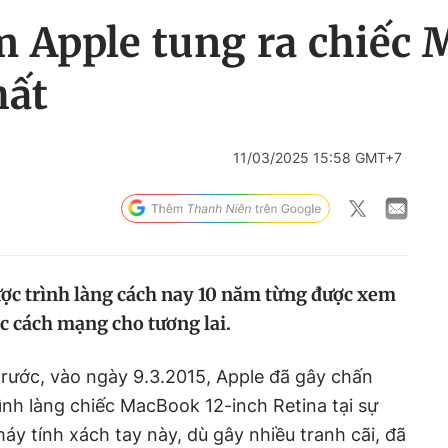
m Apple tung ra chiếc
hất
11/03/2025 15:58 GMT+7
ợc trình làng cách nay 10 năm từng được xem
ộc cách mạng cho tương lai.
trước, vào ngày 9.3.2015, Apple đã gây chấn
ình làng chiếc MacBook 12-inch Retina tại sự
áy tính xách tay này, dù gây nhiều tranh cãi, đã