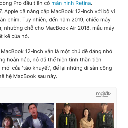
òng Pro đầu tiên có
màn hình Retina
.
7, Apple đã nâng cấp MacBook 12-inch với bộ vi
 bàn phím. Tuy nhiên, đến năm 2019, chiếc máy
 tử, nhường chỗ cho MacBook Air 2018, mẫu máy
t kế của nó.
 MacBook 12-inch vẫn là một chủ đề đáng nhớ
ng hoàn hảo, nó đã thể hiện tinh thần tiên
mới của 'táo khuyết', để lại những di sản công
hế hệ MacBook sau này.