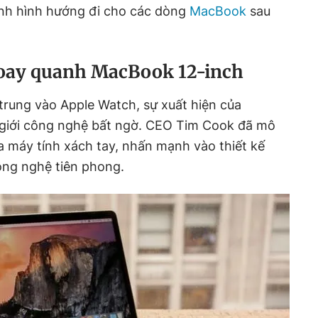
ịnh hình hướng đi cho các dòng
MacBook
sau
xoay quanh MacBook 12-inch
trung vào Apple Watch, sự xuất hiện của
giới công nghệ bất ngờ. CEO Tim Cook đã mô
của máy tính xách tay, nhấn mạnh vào thiết kế
ng nghệ tiên phong.