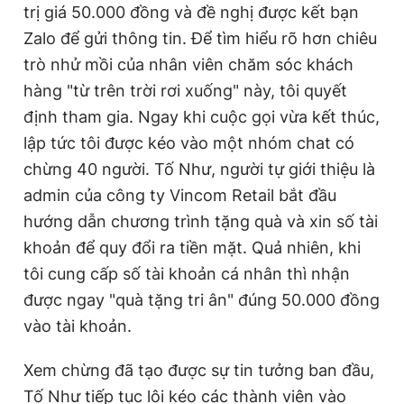
trị giá 50.000 đồng và đề nghị được kết bạn
Zalo để gửi thông tin. Để tìm hiểu rõ hơn chiêu
trò nhử mồi của nhân viên chăm sóc khách
hàng "từ trên trời rơi xuống" này, tôi quyết
định tham gia. Ngay khi cuộc gọi vừa kết thúc,
lập tức tôi được kéo vào một nhóm chat có
chừng 40 người. Tố Như, người tự giới thiệu là
admin của công ty Vincom Retail bắt đầu
hướng dẫn chương trình tặng quà và xin số tài
khoản để quy đổi ra tiền mặt. Quả nhiên, khi
tôi cung cấp số tài khoản cá nhân thì nhận
được ngay "quà tặng tri ân" đúng 50.000 đồng
vào tài khoản.
Xem chừng đã tạo được sự tin tưởng ban đầu,
Tố Như tiếp tục lôi kéo các thành viên vào