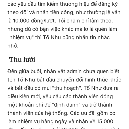
các yêu cầu tìm kiếm thương hiệu để đăng ký
theo dõi và nhận tiền công, như thường lệ vẫn
là 10.000 đồng/lượt. Tôi chăm chỉ làm theo,
nhưng dù có bận việc khác mà lơ là quên làm
"nhiệm vụ" thì Tố Như cũng nhắn tin nhắc
nhở.
Thu lưới
Đến giữa buổi, nhân vật admin chưa quen biết
tên Tố Như bắt đầu chuyển đổi hình thức khác
và bắt đầu có mùi "thu hoạch". Tố Như đưa ra
điều kiện mới, yêu cầu các thành viên đóng
một khoản phí để "định danh" và trở thành
thành viên của hệ thống. Các ưu đãi gồm có
làm nhiệm vụ hàng ngày và nhận về 15.000