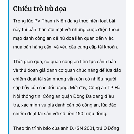
Chiêu trò hù dọa
Trong lúc PV Thanh Niên đang thực hiện loạt bài
này thì bản thân đối mặt với những cuộc điện thoại
mạo danh công an để hù dọa liên quan đến việc
mua bán hàng cấm và yêu cầu cung cấp tài khoản.
Thời gian qua, cơ quan công an liên tục cảnh báo
về thủ đoạn giả danh cơ quan chức năng để lừa đảo
chiếm đoạt tài sản nhưng vẫn còn có nhiều người
sập bẫy của các đối tượng. Mới đây, Công an TP Hà
Nội thông tin, Công an quận Đống Đa đang điều
tra, xác minh vụ giả danh cán bộ công an, lừa đảo
chiếm đoạt tài sản với số tiền 150 triệu đồng.
Theo tin trình báo của anh D. (SN 2001, trú Q.Đống