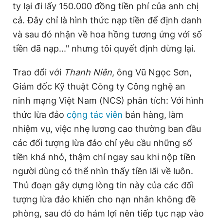
ty lại đi lấy 150.000 đồng tiền phí của anh chị
cả. Đây chỉ là hình thức nạp tiền để định danh
và sau đó nhận về hoa hồng tương ứng với số
tiền đã nạp..." nhưng tôi quyết định dừng lại.
Trao đổi với
Thanh Niên
, ông Vũ Ngọc Sơn,
Giám đốc Kỹ thuật Công ty Công nghệ an
ninh mạng Việt Nam (NCS) phân tích: Với hình
thức lừa đảo
cộng tác viên
bán hàng, làm
nhiệm vụ, việc nhẹ lương cao thường ban đầu
các đối tượng lừa đảo chỉ yêu cầu những số
tiền khá nhỏ, thậm chí ngay sau khi nộp tiền
người dùng có thể nhìn thấy tiền lãi về luôn.
Thủ đoạn gây dựng lòng tin này của các đối
tượng lừa đảo khiến cho nạn nhân không đề
phòng, sau đó do hám lợi nên tiếp tục nạp vào