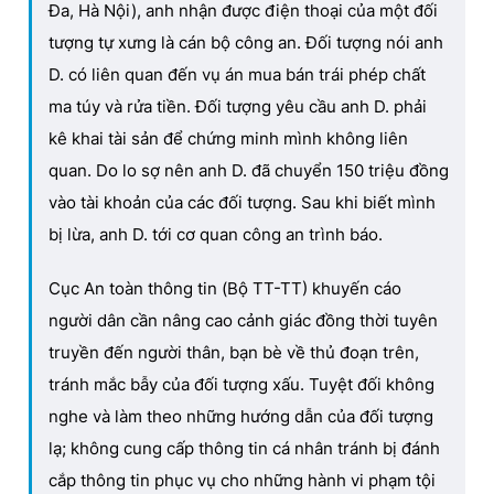
Đa, Hà Nội), anh nhận được điện thoại của một đối
tượng tự xưng là cán bộ công an. Đối tượng nói anh
D. có liên quan đến vụ án mua bán trái phép chất
ma túy và rửa tiền. Đối tượng yêu cầu anh D. phải
kê khai tài sản để chứng minh mình không liên
quan. Do lo sợ nên anh D. đã chuyển 150 triệu đồng
vào tài khoản của các đối tượng. Sau khi biết mình
bị lừa, anh D. tới cơ quan công an trình báo.
Cục An toàn thông tin (Bộ TT-TT) khuyến cáo
người dân cần nâng cao cảnh giác đồng thời tuyên
truyền đến người thân, bạn bè về thủ đoạn trên,
tránh mắc bẫy của đối tượng xấu. Tuyệt đối không
nghe và làm theo những hướng dẫn của đối tượng
lạ; không cung cấp thông tin cá nhân tránh bị đánh
cắp thông tin phục vụ cho những hành vi phạm tội