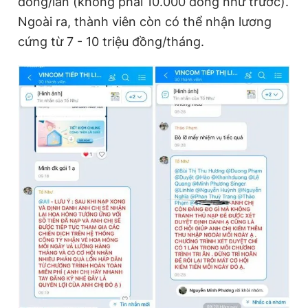
đồng/lần (không phải 10.000 đồng như trước).
Ngoài ra, thành viên còn có thể nhận lương
cứng từ 7 - 10 triệu đồng/tháng.