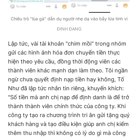
Chiêu trò "lùa gà" dẫn dụ người nhẹ dạ vào bẫy lừa tinh vi
ĐINH ĐANG
Lập tức, vài tài khoản "chim mồi" trong nhóm
gửi các hình ảnh hóa đơn chuyển tiền thực
hiện theo yêu cầu, đồng thời động viên các
thành viên khác mạnh dạn làm theo. Tôi ngần
ngừ chưa quyết định nạp tiền hay không, Tố
Như đã lập tức nhắn tin riêng, khuyến khích:
"Số tiền mà anh chị nạp để định danh là để trở
thành thành viên chính thức của công ty. Khi
công ty tạo ra chương trình tri ân gửi tặng quý
khách hàng và tạo điều kiện giúp anh chị kiếm
thêm thu nhập thì không có lý do gì mà công