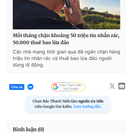
Mỗi tháng chặn khoảng 50 triệu tin nhắn rác,
50.000 thuê bao lừa đảo
Các nhà mạng thời gian qua đã ngăn chặn hàng
triệu tin nhắn rác và thuê bao lừa đảo người
dùng di động.
Chia sẻ
Chọn Báo
Thanh Niên
làm
nguồn ưu tiên
trên Google tìm kiếm.
Xem hướng dẫn.
Bình luận (
0
)