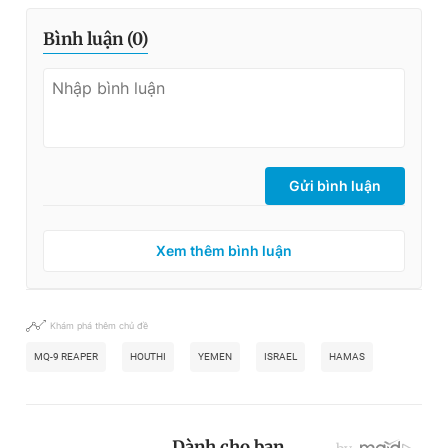
Bình luận (
0
)
Gửi bình luận
Xem thêm bình luận
Khám phá thêm chủ đề
MQ-9 REAPER
HOUTHI
YEMEN
ISRAEL
HAMAS