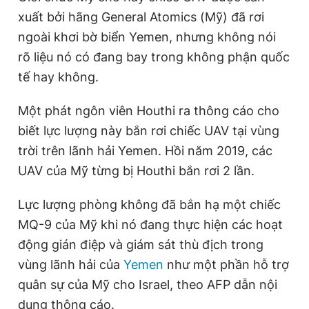
xuất bởi hãng General Atomics (Mỹ) đã rơi
m
ngoài khơi bờ biển Yemen, nhưng không nói
e
rõ liệu nó có đang bay trong không phận quốc
tế hay không.
Một phát ngôn viên Houthi ra thông cáo cho
biết lực lượng này bắn rơi chiếc UAV tại vùng
trời trên lãnh hải Yemen. Hồi năm 2019, các
UAV của Mỹ từng bị Houthi bắn rơi 2 lần.
Lực lượng phòng không đã bắn hạ một chiếc
MQ-9 của Mỹ khi nó đang thực hiện các hoạt
động gián điệp và giám sát thù địch trong
vùng lãnh hải của
Yemen
như một phần hỗ trợ
quân sự của Mỹ cho Israel, theo AFP dẫn nội
dung thông cáo.