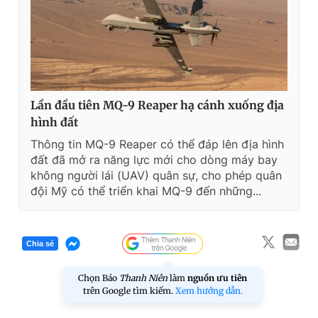
Lần đầu tiên MQ-9 Reaper hạ cánh xuống địa
hình đất
Thông tin MQ-9 Reaper có thể đáp lên địa hình
đất đã mở ra năng lực mới cho dòng máy bay
không người lái (UAV) quân sự, cho phép quân
đội Mỹ có thể triển khai MQ-9 đến những...
Chia sẻ
Chọn Báo
Thanh Niên
làm
nguồn ưu tiên
trên Google tìm kiếm.
Xem hướng dẫn.