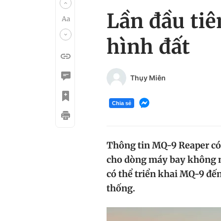
Lần đầu ti
hình đất
Thụy Miên
Chia sẻ
Thông tin MQ-9 Reaper có 
cho dòng máy bay không ng
có thể triển khai MQ-9 đế
thống.