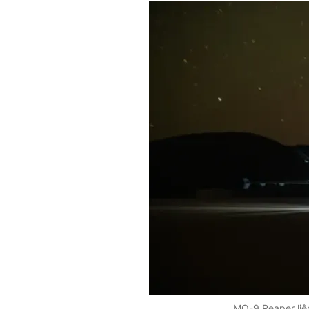
MQ-9 Reaper liên