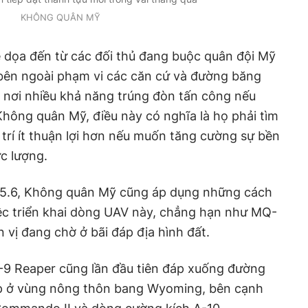
KHÔNG QUÂN MỸ
 dọa đến từ các đối thủ đang buộc quân đội Mỹ
bên ngoài phạm vi các căn cứ và đường băng
 nơi nhiều khả năng trúng đòn tấn công nếu
Không quân Mỹ, điều này có nghĩa là họ phải tìm
 trí ít thuận lợi hơn nếu muốn tăng cường sự bền
ực lượng.
15.6, Không quân Mỹ cũng áp dụng những cách
iệc triển khai dòng UAV này, chẳng hạn như MQ-
n vị đang chờ ở bãi đáp địa hình đất.
-9 Reaper cũng lần đầu tiên đáp xuống đường
ập ở vùng nông thôn bang Wyoming, bên cạnh