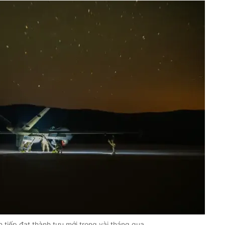
 tiếp đạt thành tựu mới trong vài tháng qua