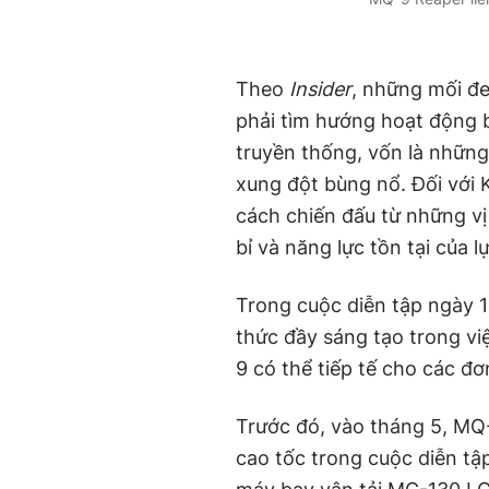
Theo
Insider
, những mối đe
phải tìm hướng hoạt động 
truyền thống, vốn là những
xung đột bùng nổ. Đối với 
cách chiến đấu từ những vị
bỉ và năng lực tồn tại của l
Trong cuộc diễn tập ngày 
thức đầy sáng tạo trong v
9 có thể tiếp tế cho các đơ
Trước đó, vào tháng 5, MQ
cao tốc trong cuộc diễn t