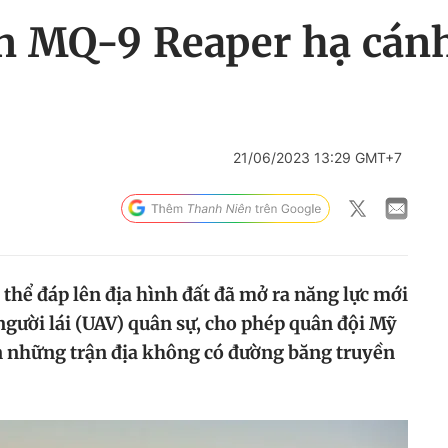
ên MQ-9 Reaper hạ cán
21/06/2023 13:29 GMT+7
thể đáp lên địa hình đất đã mở ra năng lực mới
ười lái (UAV) quân sự, cho phép quân đội Mỹ
n những trận địa không có đường băng truyền