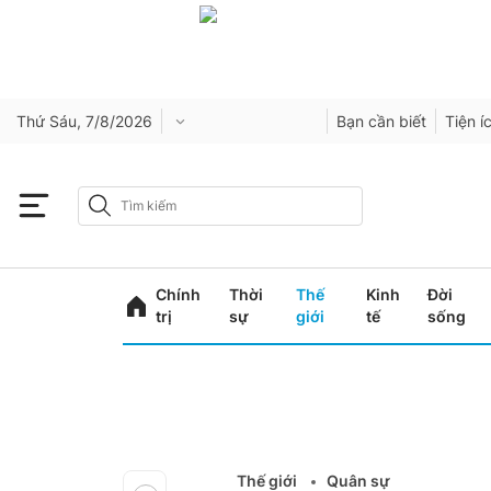
Thứ Sáu, 7/8/2026
Bạn cần biết
Tiện í
Chính
Thời
Thế
Kinh
Đời
trị
sự
giới
tế
sống
Thế giới
Quân sự