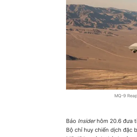
MQ-9 Reape
Báo
Insider
hôm 20.6 đưa ti
Bộ chỉ huy chiến dịch đặc 