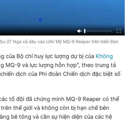
 Su-27 Nga xả dầu vào UAV Mỹ MQ-9 Reaper trên biển Đen
ng của Bộ chỉ huy lực lượng dự bị của
Không
g MQ-9 và lực lượng hỗn hợp", theo trung tá
 chiến dịch của Phi đoàn Chiến dịch đặc biệt số
 các tổ đội đã chứng minh MQ-9 Reaper có thể
 trên thế giới và không còn bị hạn chế bên
ng bê tông và cần sự hiện diện của các hệ