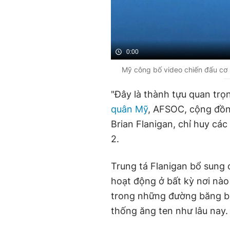
0:00
Mỹ công bố video chiến đấu cơ
"Đây là thành tựu quan trọ
quân Mỹ
, AFSOC, cộng đồn
Brian Flanigan, chỉ huy các
2.
Trung tá Flanigan bổ sung
hoạt động ở bất kỳ nơi nào
trong những đường băng bằ
thống ăng ten như lâu nay.