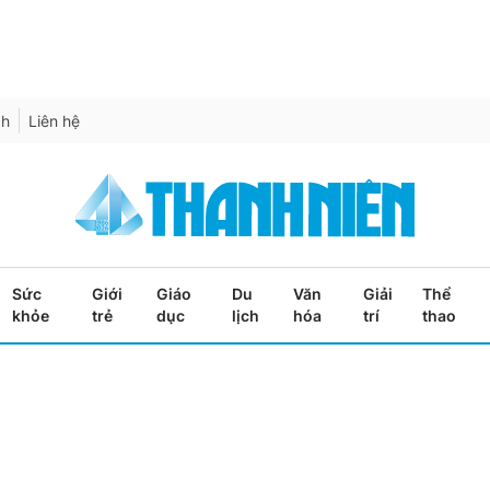
ch
Liên hệ
Sức
Giới
Giáo
Du
Văn
Giải
Thể
khỏe
trẻ
dục
lịch
hóa
trí
thao