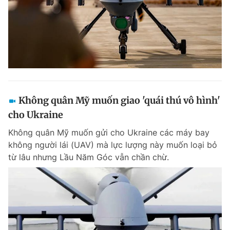
Không quân Mỹ muốn giao 'quái thú vô hình'
cho Ukraine
Không quân Mỹ muốn gửi cho Ukraine các máy bay
không người lái (UAV) mà lực lượng này muốn loại bỏ
từ lâu nhưng Lầu Năm Góc vẫn chần chừ.