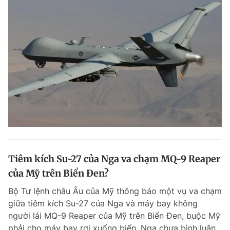
Tiêm kích Su-27 của Nga va chạm MQ-9 Reaper
của Mỹ trên Biển Đen?
Bộ Tư lệnh châu Âu của Mỹ thông báo một vụ va chạm
giữa tiêm kích Su-27 của Nga và máy bay không
người lái MQ-9 Reaper của Mỹ trên Biển Đen, buộc Mỹ
phải cho máy bay rơi xuống biển. Nga chưa bình luận.