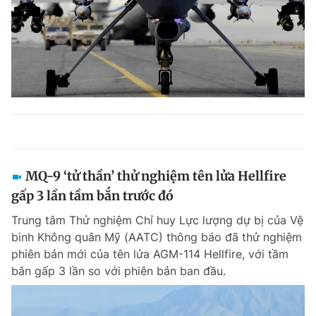
MQ-9 ‘tử thần’ thử nghiệm tên lửa Hellfire
gấp 3 lần tầm bắn trước đó
Trung tâm Thử nghiệm Chỉ huy Lực lượng dự bị của Vệ
binh Không quân Mỹ (AATC) thông báo đã thử nghiệm
phiên bản mới của tên lửa AGM-114 Hellfire, với tầm
bắn gấp 3 lần so với phiên bản ban đầu.