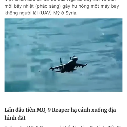
mỗi bẫy nhiệt (pháo sáng) gây hư hỏng một máy bay
không người lái (UAV) Mỹ ở Syria.
Lần đầu tiên MQ-9 Reaper hạ cánh xuống địa
hình đất