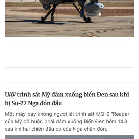
UAV trinh sát Mỹ đâm xuống biển Đen sau khi
bị Su-27 Nga đón đầu
Một máy bay không người lái trinh sát MQ-9 "Reaper"
của Mỹ đã buộc phải đâm xuống Biển Đen hôm 14.3
sau khi hai chiến đấu cơ của Nga chặn đón.