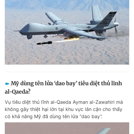
Mỹ dùng tên lửa ‘dao bay’ tiêu diệt thủ lĩnh
al-Qaeda?
Vụ tiêu diệt thủ lĩnh al-Qaeda Ayman al-Zawahiri mà
không gây thiệt hại lớn tại khu vực lân cận cho thấy
có khả năng Mỹ đã dùng tên lửa “dao bay”.