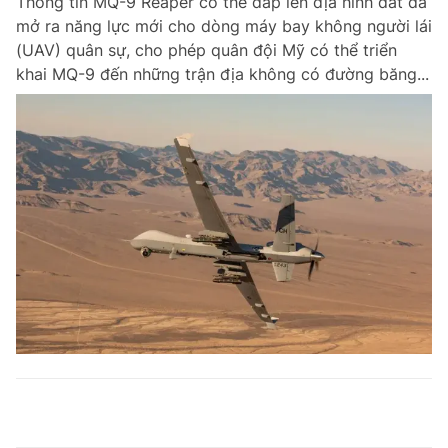
Thông tin MQ-9 Reaper có thể đáp lên địa hình đất đã
mở ra năng lực mới cho dòng máy bay không người lái
(UAV) quân sự, cho phép quân đội Mỹ có thể triển
khai MQ-9 đến những trận địa không có đường băng...