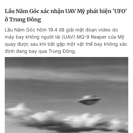
Lầu Năm Góc xác nhận UAV Mỹ phát hiện 'UFO'
ở Trung Đông
Lầu Năm Góc hôm 19.4 đã giải mật đoạn video do
máy bay không người lái (UAV) MQ-9 Reaper của Mỹ
quay được sau khi bắt gặp một vật thể bay không xác
định đang bay qua Trung Đông.