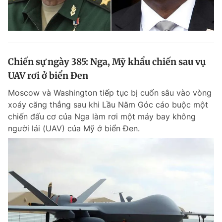
Chiến sự ngày 385: Nga, Mỹ khẩu chiến sau vụ
UAV rơi ở biển Đen
Moscow và Washington tiếp tục bị cuốn sâu vào vòng
xoáy căng thẳng sau khi Lầu Năm Góc cáo buộc một
chiến đấu cơ của Nga làm rơi một máy bay không
người lái (UAV) của Mỹ ở biển Đen.