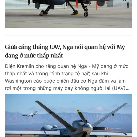
Giữa căng thẳng UAV, Nga nói quan hệ với Mỹ
đang ở mức thấp nhất
Điện Kremlin cho rằng quan hệ Nga - Mỹ đang ở mức
thấp nhất và trong “tình trạng tệ hại”, sau khi
Washington cáo buộc chiến đấu cơ Nga đâm va làm
rơi một trong những máy bay không người lái (UAV)...