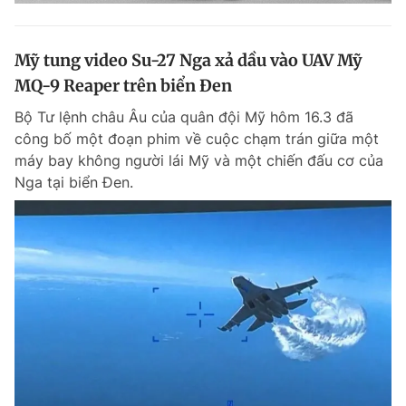
Mỹ tung video Su-27 Nga xả dầu vào UAV Mỹ
MQ-9 Reaper trên biển Đen
Bộ Tư lệnh châu Âu của quân đội Mỹ hôm 16.3 đã
công bố một đoạn phim về cuộc chạm trán giữa một
máy bay không người lái Mỹ và một chiến đấu cơ của
Nga tại biển Đen.