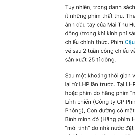
Tuy nhiên, trong danh sác
ít những phim thất thu. Th
ảnh đầu tay của Mai Thu Huy
đồng (trong khi kinh phí sả
chiếu chính thức. Phim
Cậu
vé sau 2 tuần công chiếu và 
sản xuất 25 tỉ đồng.
Sau một khoảng thời gian 
lại từ LHP lần trước. Tại L
hoặc phim do hãng phim “n
Lính chiến (Công ty CP Phi
Phóng), Con đường có mặt 
Bình minh đỏ (Hãng phim Hộ
“mới tinh” do nhà nước đặt