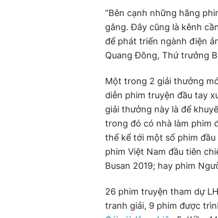
“Bên cạnh những hãng phim
gắng. Đây cũng là kênh cần
để phát triển ngành điện ả
Quang Đông, Thứ trưởng B
Một trong 2 giải thưởng mớ
diễn phim truyện đầu tay x
giải thưởng này là để khuy
trong đó có nhà làm phim đ
thể kể tới một số phim đầ
phim Việt Nam đầu tiên chi
Busan 2019; hay phim Ngườ
26 phim truyện tham dự LH
tranh giải, 9 phim được trì