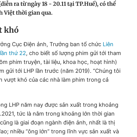
iễn ra từ ngày 18 - 20.11 tại TP.Huế), có thể
 Việt thời gian qua.
t khó
ưởng Cục Điện ảnh, Trưởng ban tổ chức
Liên
lần thứ 22
, cho biết số lượng phim gửi tới tham
m phim truyện, tài liệu, khoa học, hoạt hình)
m gửi tới LHP lần trước (năm 2019). “Chúng tôi
n vượt khó của các nhà làm phim trong cả
ong LHP năm nay được sản xuất trong khoảng
.8.2021, tức là nằm trong khoảng lớn thời gian
 cũng là giai đoạn ngành điện ảnh, nhất là thị
ao; nhiều “ông lớn” trong lĩnh vực sản xuất và