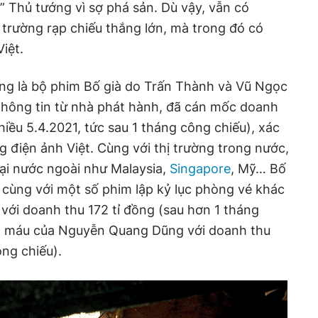
” Thủ tướng vì sợ phá sản. Dù vậy, vẫn có
 trường rạp chiếu thắng lớn, mà trong đó có
iệt.
g là bộ phim Bố già do Trấn Thành và Vũ Ngọc
thông tin từ nhà phát hành, đã cán mốc doanh
hiều 5.4.2021, tức sau 1 tháng công chiếu), xác
ng điện ảnh Việt. Cùng với thị trường trong nước,
ại nước ngoài như Malaysia,
Singapore
, Mỹ… Bố
 cùng với một số phim lập kỷ lục phòng vé khác
 với doanh thu 172 tỉ đồng (sau hơn 1 tháng
ng máu của Nguyễn Quang Dũng với doanh thu
ông chiếu).