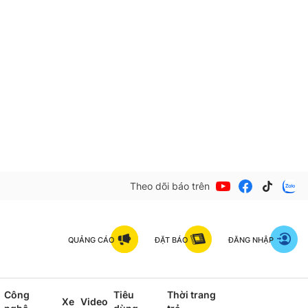
Theo dõi báo trên
QUẢNG CÁO
ĐẶT BÁO
ĐĂNG NHẬP
Công
Tiêu
Thời trang
Xe
Video