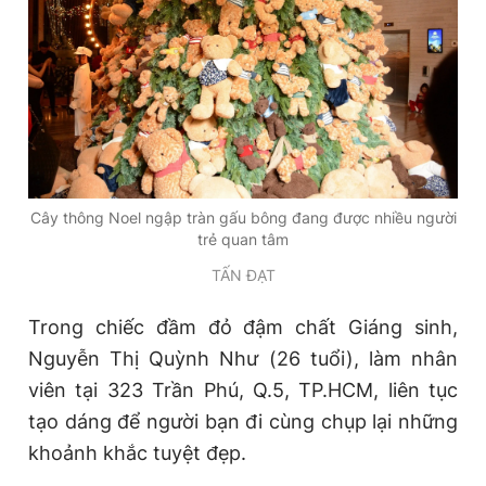
Cây thông Noel ngập tràn gấu bông đang được nhiều người
trẻ quan tâm
TẤN ĐẠT
Trong chiếc đầm đỏ đậm chất Giáng sinh,
Nguyễn Thị Quỳnh Như (26 tuổi), làm nhân
viên tại 323 Trần Phú, Q.5, TP.HCM, liên tục
tạo dáng để người bạn đi cùng chụp lại những
khoảnh khắc tuyệt đẹp.