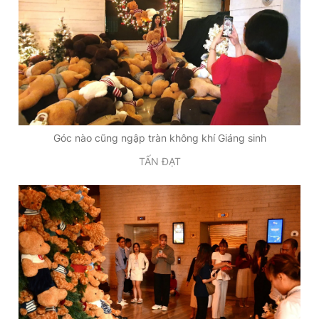
Góc nào cũng ngập tràn không khí Giáng sinh
TẤN ĐẠT