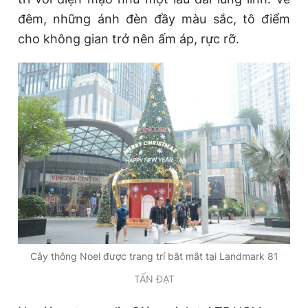
đêm, những ánh đèn đầy màu sắc, tô điểm
cho không gian trở nên ấm áp, rực rỡ.
Cây thông Noel được trang trí bắt mắt tại Landmark 81
TẤN ĐẠT