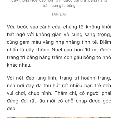
Cây thông Noel cao hơn 10 m được trang trí bằng hàng
Giấy phép xuất bản số 110/GP - BTTTT cấp ngày 24.3.2020
trăm con gấu bông
© 2003-2026 Bản quyền thuộc về Báo Thanh Niên. Cấm sao
TẤN ĐẠT
chép dưới mọi hình thức nếu không có sự chấp thuận bằng văn
bản. Phát triển bởi ePi Technologies, JSC.
Vừa bước vào cánh cửa, chúng tôi không khỏi
bất ngờ với không gian vô cùng sang trọng,
cùng gam màu vàng nhẹ nhàng tinh tế. Điểm
nhấn là cây thông Noel cao hơn 10 m, được
trang trí bằng hàng trăm con gấu bông to nhỏ
khác nhau.
Với nét đẹp lung linh, trang trí hoành tráng,
nên nơi đây đã thu hút rất nhiều bạn trẻ đến
vui chơi, chụp hình. Thậm chí, có người phải
đứng đợi rất lâu mới có chỗ chụp được góc
đẹp.