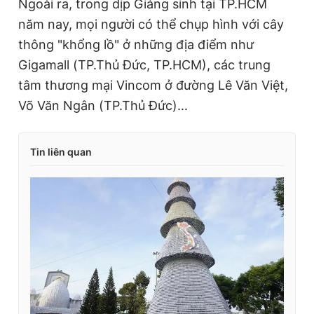
Ngoài ra, trong dịp Giáng sinh tại TP.HCM
năm nay, mọi người có thể chụp hình với cây
thông "khổng lồ" ở những địa điểm như
Gigamall (TP.Thủ Đức, TP.HCM), các trung
tâm thương mại Vincom ở đường Lê Văn Việt,
Võ Văn Ngân (TP.Thủ Đức)...
Tin liên quan