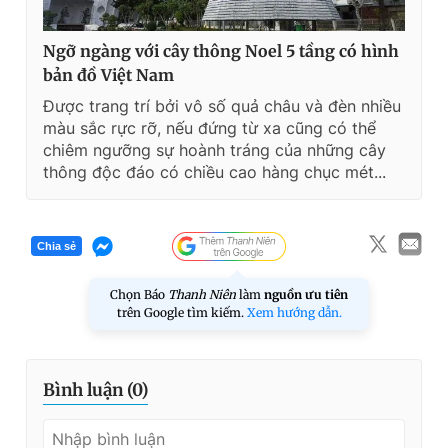
Ngỡ ngàng với cây thông Noel 5 tầng có hình
bản đồ Việt Nam
Được trang trí bởi vô số quả châu và đèn nhiều
màu sắc rực rỡ, nếu đứng từ xa cũng có thể
chiêm ngưỡng sự hoành tráng của những cây
thông độc đáo có chiều cao hàng chục mét...
Chia sẻ
Chọn Báo
Thanh Niên
làm
nguồn ưu tiên
trên Google tìm kiếm.
Xem hướng dẫn.
Bình luận (
0
)