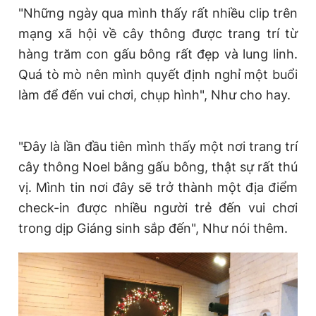
"Những ngày qua mình thấy rất nhiều clip trên
mạng xã hội về cây thông được trang trí từ
hàng trăm con gấu bông rất đẹp và lung linh.
Quá tò mò nên mình quyết định nghỉ một buổi
làm để đến vui chơi, chụp hình", Như cho hay.
"Đây là lần đầu tiên mình thấy một nơi trang trí
cây thông Noel bằng gấu bông, thật sự rất thú
vị. Mình tin nơi đây sẽ trở thành một địa điểm
check-in được nhiều người trẻ đến vui chơi
trong dịp Giáng sinh sắp đến", Như nói thêm.