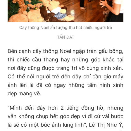
Cây thông Noel ấn tượng thu hút nhiều người trẻ
TẤN ĐẠT
Bên cạnh cây thông Noel ngập tràn gấu bông,
thì chiếc cầu thang hay những góc khác tại
nơi đây cũng được trang trí vô cùng xinh xắn.
Có thể nói người trẻ đến đây chỉ cần giơ máy
ảnh lên là đã có ngay những tấm hình xinh
đẹp mang về.
"Mình đến đây hơn 2 tiếng đồng hồ, nhưng
vẫn không chụp hết góc đẹp vì đi cứ vài bước
là sẽ có một bức ảnh lung linh", Lê Thị Như Ý,