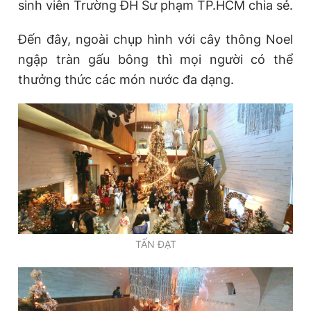
sinh viên Trường ĐH Sư phạm TP.HCM chia sẻ.
Đến đây, ngoài chụp hình với cây thông Noel
ngập tràn gấu bông thì mọi người có thể
thưởng thức các món nước đa dạng.
TẤN ĐẠT