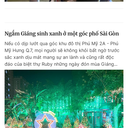
Ngắm Giáng sinh xanh ở một góc phố Sài Gòn
Nếu có dịp lướt qua góc khu đô thị Phú Mỹ 2A - Phú
Mỹ Hưng Q.7, mọi người sẽ không khỏi bất ngờ trước
sắc xanh dịu mát mang sự an lành và cũng rất độc
đáo của biệt thự Ruby những ngày đón mùa Giáng...