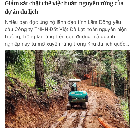
Giám sát chặt chẽ việc hoàn nguyên rừng của
dự án du lịch
Nhiều bạn đọc ủng hộ lãnh đạo tỉnh Lâm Đồng yêu
cầu Công ty TNHH Đất Việt Đà Lạt hoàn nguyên hiện
trường, trồng lại rừng trên con đường mà doanh
nghiệp này tự mở xuyên rừng trong Khu du lịch quốc...