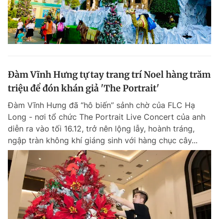
Đàm Vĩnh Hưng tự tay trang trí Noel hàng trăm
triệu để đón khán giả 'The Portrait'
Đàm Vĩnh Hưng đã “hô biến” sảnh chờ của FLC Hạ
Long - nơi tổ chức The Portrait Live Concert của anh
diễn ra vào tối 16.12, trở nên lộng lẫy, hoành tráng,
ngập tràn không khí giáng sinh với hàng chục cây...