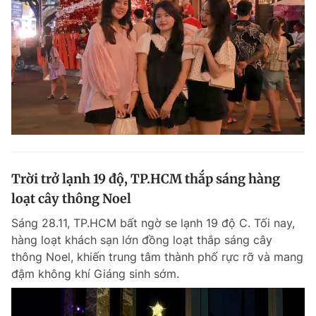
Trời trở lạnh 19 độ, TP.HCM thắp sáng hàng
loạt cây thông Noel
Sáng 28.11, TP.HCM bất ngờ se lạnh 19 độ C. Tối nay,
hàng loạt khách sạn lớn đồng loạt thắp sáng cây
thông Noel, khiến trung tâm thành phố rực rỡ và mang
đậm không khí Giáng sinh sớm.