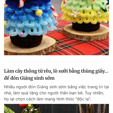
Làm cây thông từ rêu, lò sưởi bằng thùng giấy…
để đón Giáng sinh sớm
Nhiều người đón Giáng sinh sớm bằng việc trang trí tại
nhà, làm quà tặng cho người thân bạn bè. Tuy nhiên,
họ lại chọn cách làm mang hình thức "độc lạ".