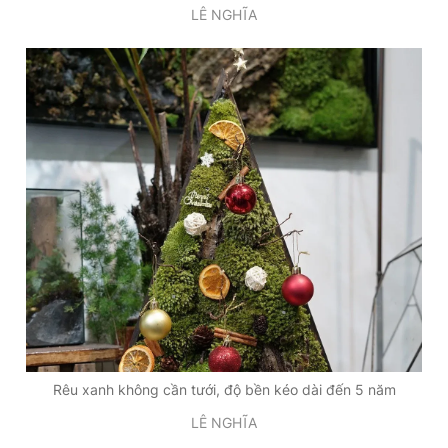
LÊ NGHĨA
Rêu xanh không cần tưới, độ bền kéo dài đến 5 năm
LÊ NGHĨA