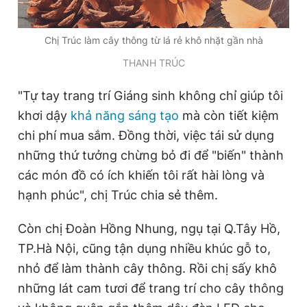
Chị Trúc làm cây thông từ lá rẻ khô nhặt gần nhà
THANH TRÚC
"Tự tay trang trí Giáng sinh không chỉ giúp tôi
khơi dậy
khả năng sáng tạo
mà còn tiết kiệm
chi phí mua sắm. Đồng thời, việc tái sử dụng
những thứ tưởng chừng bỏ đi để "biến" thành
các món đồ có ích khiến tôi rất hài lòng và
hạnh phúc", chị Trúc chia sẻ thêm.
Còn chị Đoàn Hồng Nhung, ngụ tại Q.Tây Hồ,
TP.Hà Nội, cũng tận dụng nhiều khúc gỗ to,
nhỏ để làm thành cây thông. Rồi chị sấy khô
những lát cam tươi để trang trí cho cây thông