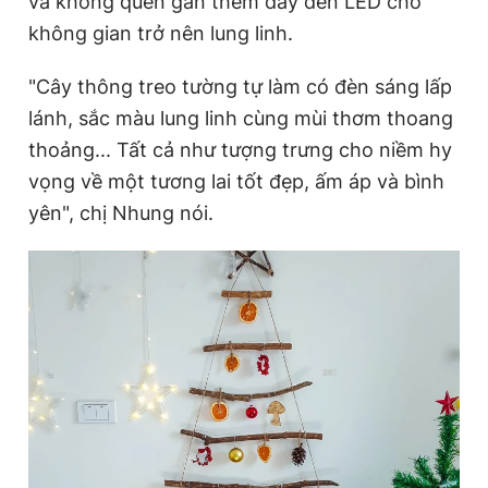
và không quên gắn thêm dây đèn LED cho
không gian trở nên lung linh.
"Cây thông treo tường tự làm có đèn sáng lấp
lánh, sắc màu lung linh cùng mùi thơm thoang
thoảng... Tất cả như tượng trưng cho niềm hy
vọng về một tương lai tốt đẹp, ấm áp và bình
yên", chị Nhung nói.