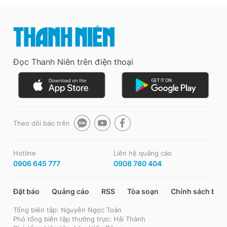
Đọc Thanh Niên trên điện thoại
Theo dõi báo trên
Hotline
Liên hệ quảng cáo
0906 645 777
0908 780 404
Đặt báo
Quảng cáo
RSS
Tòa soạn
Chính sách bảo
Tổng biên tập: Nguyễn Ngọc Toàn
Phó tổng biên tập thường trực: Hải Thành