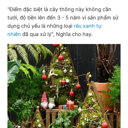
"Điểm đặc biệt là cây thông này không cần
tưới, độ bền lên đến 3 - 5 năm vì sản phẩm sử
dụng chủ yếu là những loại
rêu xanh tự
nhiên
đã qua xử lý", Nghĩa cho hay.