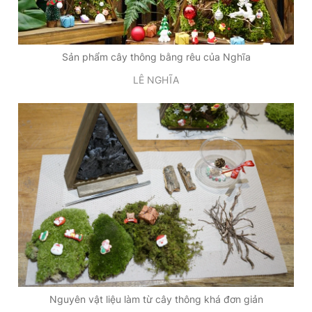
Sản phẩm cây thông bằng rêu của Nghĩa
LÊ NGHĨA
Nguyên vật liệu làm từ cây thông khá đơn giản