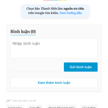
Chọn Báo
Thanh Niên
làm
nguồn ưu tiên
trên Google tìm kiếm.
Xem hướng dẫn.
Bình luận (
0
)
Gửi bình luận
Xem thêm bình luận
Khám phá thêm chủ đề