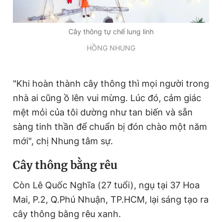
Cây thông tự chế lung linh
HỒNG NHUNG
"Khi hoàn thành cây thông thì mọi người trong
nhà ai cũng ồ lên vui mừng. Lúc đó, cảm giác
mệt mỏi của tôi dường như tan biến và sẵn
sàng tinh thần để chuẩn bị đón chào một năm
mới", chị Nhung tâm sự.
Cây thông bằng rêu
Còn Lê Quốc Nghĩa (27 tuổi), ngụ tại 37 Hoa
Mai, P.2, Q.Phú Nhuận, TP.HCM, lại sáng tạo ra
cây thông bằng rêu xanh.