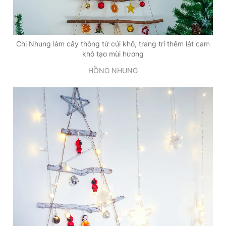
Chị Nhung làm cây thông từ củi khô, trang trí thêm lát cam
khô tạo mùi hương
HỒNG NHUNG