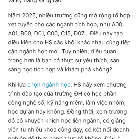
và kỹ năng sáng tạo.
Năm 2025, nhiều trường cũng mở rộng tổ hợp
xét tuyển cho các ngành tích hợp, như A00,
A01, B00, D01, C00, C15, D07… Điều này tạo
điều kiện cho HS các khối khác nhau cùng tiếp
cận ngành học mới. Tuy nhiên, điều quan
trọng hơn là bạn có thực sự yêu thích, sẵn
sàng học tích hợp và khám phá không?
Khi lựa
chọn ngành học
, HS hãy xem chương
trình đào tạo của trường ĐH có học phần
công nghệ số, kỹ năng mềm, làm việc nhóm,
học dự án hay không. Đồng thời, xem trường
đó có khuyến khích học liên ngành, có giảng
viên từ nhiều khoa cùng dạy, có kết nối doanh
nghiệp để thực hành thực tế không. Đây là