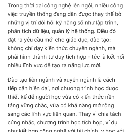
Trong thời đại công nghệ lên ngôi, nhiều công
việc truyền thống đang dần được thay thế bởi
những vị trí đòi hỏi kỹ năng số như lập trình,
phân tích dữ liệu, quản lý hệ thống. Điều đó
đặt ra yêu cầu mới cho giáo dục, đào tạo:
không chỉ dạy kiến thức chuyên ngành, mà
phải hình thành tư duy tích hợp - tức là kết nối
nhiều lĩnh vực để tạo ra năng lực mới.
Đào tạo liên ngành và xuyên ngành là cách
tiếp cận hiện đại, nơi chương trình học được
thiết kế để người học vừa có kiến thức nền
tảng vững chắc, vừa có khả năng mở rộng
sang các lĩnh vực liên quan. Thay vì chia tách
cứng nhắc, chương trình học tích hợp, ví dụ
như kết hợp công nghệ với tài chính, y học với