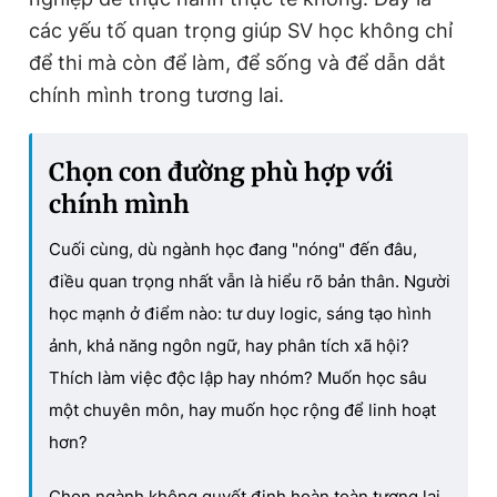
các yếu tố quan trọng giúp SV học không chỉ
để thi mà còn để làm, để sống và để dẫn dắt
chính mình trong tương lai.
Chọn con đường phù hợp với
chính mình
Cuối cùng, dù ngành học đang "nóng" đến đâu,
điều quan trọng nhất vẫn là hiểu rõ bản thân. Người
học mạnh ở điểm nào: tư duy logic, sáng tạo hình
ảnh, khả năng ngôn ngữ, hay phân tích xã hội?
Thích làm việc độc lập hay nhóm? Muốn học sâu
một chuyên môn, hay muốn học rộng để linh hoạt
hơn?
Chọn ngành không quyết định hoàn toàn tương lai