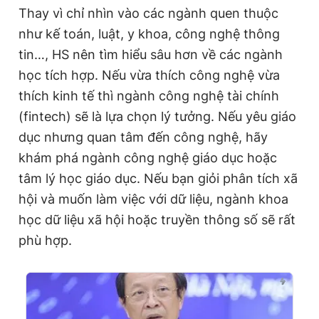
Thay vì chỉ nhìn vào các ngành quen thuộc
như kế toán, luật, y khoa, công nghệ thông
tin…, HS nên tìm hiểu sâu hơn về các ngành
học tích hợp. Nếu vừa thích công nghệ vừa
thích kinh tế thì ngành công nghệ tài chính
(fintech) sẽ là lựa chọn lý tưởng. Nếu yêu giáo
dục nhưng quan tâm đến công nghệ, hãy
khám phá ngành công nghệ giáo dục hoặc
tâm lý học giáo dục. Nếu bạn giỏi phân tích xã
hội và muốn làm việc với dữ liệu, ngành khoa
học dữ liệu xã hội hoặc truyền thông số sẽ rất
phù hợp.