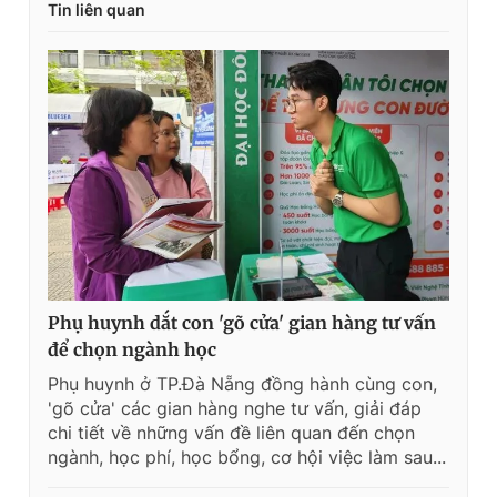
Tin liên quan
Phụ huynh dắt con 'gõ cửa' gian hàng tư vấn
để chọn ngành học
Phụ huynh ở TP.Đà Nẵng đồng hành cùng con,
'gõ cửa' các gian hàng nghe tư vấn, giải đáp
chi tiết về những vấn đề liên quan đến chọn
ngành, học phí, học bổng, cơ hội việc làm sau...