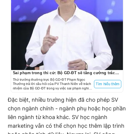
Sai phạm trong thi cử: Bộ GD-ĐT sẽ tăng cường trách nhiệm quản trị rủi ro
Thứ trưởng thường trực Bộ GD-ĐT Phạm Ngọc
Thưởng trả lời câu hỏi của PV Thanh Niên về trách
Tìm hiểu thêm
nhiệm của Bộ GD-ĐT trong vụ việc sai phạm nghiêm
trọng thi tốt nghiệp THPT không chỉ ở Tuyên Quang
mà một số tỉnh thành khác.
Đặc biệt, nhiều trường hiện đã cho phép SV
chọn ngành chính - ngành phụ hoặc học phần
liên ngành từ khoa khác. SV học ngành
marketing vẫn có thể chọn học thêm lập trình