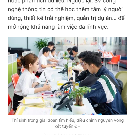
hoặc phân tích dữ liệu. Ngược lại, SV công
nghệ thông tin có thể học thêm tâm lý người
dùng, thiết kế trải nghiệm, quản trị dự án… để
mở rộng khả năng làm việc đa lĩnh vực.
Thí sinh trong giai đoạn tìm hiểu, điều chỉnh nguyện vọng
xét tuyển ĐH