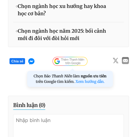
Chọn ngành học xu hướng hay khoa
học cơ bản?
Chọn ngành học năm 2025: bối cảnh
mới đi đôi với đòi hỏi mới
Chia sẻ
Chọn Báo
Thanh Niên
làm
nguồn ưu tiên
trên Google tìm kiếm.
Xem hướng dẫn.
Bình luận (
0
)