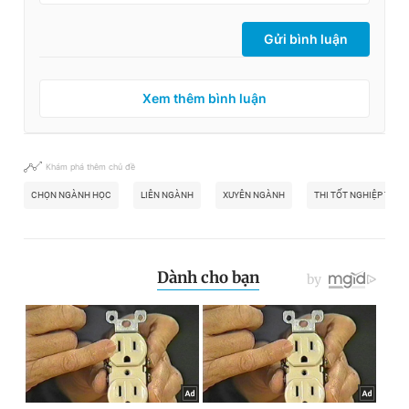
Gửi bình luận
Xem thêm bình luận
Khám phá thêm chủ đề
CHỌN NGÀNH HỌC
LIÊN NGÀNH
XUYÊN NGÀNH
THI TỐT NGHIỆP THPT