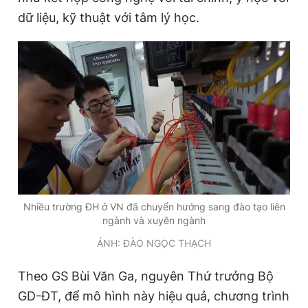
dữ liệu, kỹ thuật với tâm lý học.
Nhiều trường ĐH ở VN đã chuyển hướng sang đào tạo liên
ngành và xuyên ngành
ẢNH: ĐÀO NGỌC THẠCH
Theo GS Bùi Văn Ga, nguyên Thứ trưởng Bộ
GD-ĐT, để mô hình này hiệu quả, chương trình