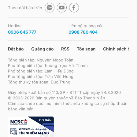
Theo dõi báo trên
Hotline
Liên hệ quảng cáo
0906 645 777
0908 780 404
Đặt báo
Quảng cáo
RSS
Tòa soạn
Chính sách bảo
Tổng biên tập: Nguyễn Ngọc Toàn
Phó tổng biên tập thường trực: Hải Thành
Phó tổng biên tập: Lâm Hiếu Dũng
Phó tổng biên tập: Trần Việt Hưng
Tổng thư ký tòa soạn: Đức Trung
Giấy phép xuất bản số 110/GP - BTTTT cấp ngày 24.3.2020
© 2003-2026 Bản quyền thuộc về Báo Thanh Niên.
Cấm sao chép dưới mọi hình thức nếu không có sự chấp thuận
bằng văn bản.