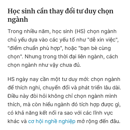
H
ọc sinh cần thay đổi tư duy chọn
ngành
Trong nhiều năm, học sinh (HS) chọn ngành
chủ yếu dựa vào các yếu tố như "dễ xin việc",
"điểm chuẩn phù hợp", hoặc "bạn bè cùng
chọn". Nhưng trong thời đại liên ngành, cách
chọn ngành như vậy chưa đủ.
HS ngày nay cần một tư duy mới: chọn ngành
để thích nghi, chuyển đổi và phát triển lâu dài.
Điều này đòi hỏi không chỉ chọn ngành mình
thích, mà còn hiểu ngành đó tích hợp được gì,
có khả năng kết nối ra sao với các lĩnh vực
khác và
cơ hội nghề nghiệp
mở rộng đến đâu.