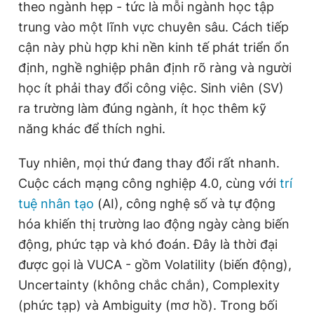
theo ngành hẹp - tức là mỗi ngành học tập
trung vào một lĩnh vực chuyên sâu. Cách tiếp
cận này phù hợp khi nền kinh tế phát triển ổn
Đọc Thanh Niên trên điện thoại
định, nghề nghiệp phân định rõ ràng và người
học ít phải thay đổi công việc. Sinh viên (SV)
ra trường làm đúng ngành, ít học thêm kỹ
năng khác để thích nghi.
Theo dõi báo trên
Tuy nhiên, mọi thứ đang thay đổi rất nhanh.
Hotline
Liên hệ quảng cáo
Cuộc cách mạng công nghiệp 4.0, cùng với
trí
0906 645 777
0908 780 404
tuệ nhân tạo
(AI), công nghệ số và tự động
hóa khiến thị trường lao động ngày càng biến
Đặt báo
Quảng cáo
RSS
Tòa soạn
Chính sách bảo
động, phức tạp và khó đoán. Đây là thời đại
Tổng biên tập: Nguyễn Ngọc Toàn
được gọi là VUCA - gồm Volatility (biến động),
Phó tổng biên tập thường trực: Hải Thành
Phó tổng biên tập: Lâm Hiếu Dũng
Uncertainty (không chắc chắn), Complexity
Phó tổng biên tập: Trần Việt Hưng
(phức tạp) và Ambiguity (mơ hồ). Trong bối
Tổng thư ký tòa soạn: Đức Trung