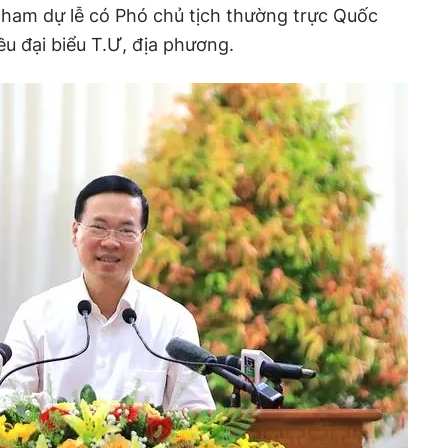
 tham dự lễ có Phó chủ tịch thường trực Quốc
u đại biểu T.Ư, địa phương.