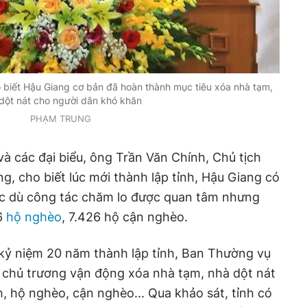
 biết Hậu Giang cơ bản đã hoàn thành mục tiêu xóa nhà tạm,
dột nát cho người dân khó khăn
PHẠM TRUNG
và các đại biểu, ông Trần Văn Chính, Chủ tịch
, cho biết lúc mới thành lập tỉnh, Hậu Giang có
ặc dù công tác chăm lo được quan tâm nhưng
36
hộ nghèo
, 7.426 hộ cận nghèo.
kỷ niệm 20 năm thành lập tỉnh, Ban Thường vụ
a chủ trương vận động xóa nhà tạm, nhà dột nát
h, hộ nghèo, cận nghèo... Qua khảo sát, tỉnh có