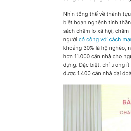
Nhìn tổng thể về thành tự
biệt hoan nghênh tinh thần
sách chăm lo xã hội, chăm 
người
có công với cách m
khoảng 30% là hộ nghèo, n
hơn 11.000 căn nhà cho ng
dựng. Đặc biệt, chỉ trong 
được 1.400 căn nhà đại đoàn