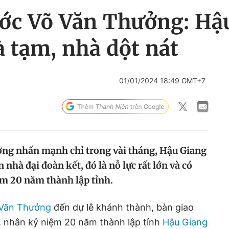
ước Võ Văn Thưởng: Hậu
 tạm, nhà dột nát
01/01/2024 18:49 GMT+7
ởng nhấn mạnh chỉ trong vài tháng, Hậu Giang
nhà đại đoàn kết, đó là nỗ lực rất lớn và có
m 20 năm thành lập tỉnh.
 Văn Thưởng
đến dự lễ khánh thành, bàn giao
, nhân kỷ niệm 20 năm thành lập tỉnh
Hậu Giang