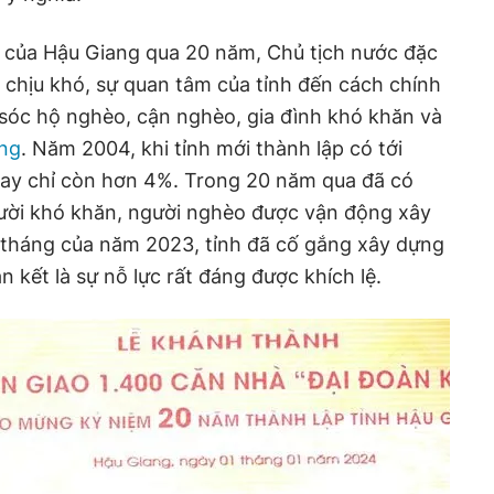
u của Hậu Giang qua 20 năm, Chủ tịch nước đặc
 chịu khó, sự quan tâm của tỉnh đến cách chính
sóc hộ nghèo, cận nghèo, gia đình khó khăn và
ạng
. Năm 2004, khi tỉnh mới thành lập có tới
ay chỉ còn hơn 4%. Trong 20 năm qua đã có
ười khó khăn, người nghèo được vận động xây
ít tháng của năm 2023, tỉnh đã cố gắng xây dựng
 kết là sự nỗ lực rất đáng được khích lệ.