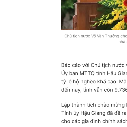
Chủ tịch nước Võ Văn Thưởng cho
nhà 
Báo cáo với Chủ tịch nước 
Ủy ban MTTQ tỉnh Hậu Giang
tỷ lệ hộ nghèo khá cao. M
đến nay, tỉnh vẫn còn 9.7
Lập thành tích chào mừng 
Tỉnh ủy Hậu Giang đã đề r
cho các gia đình chính sác