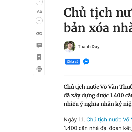
Chủ tịch n
bản xóa nhà
Thanh Duy
Chia sẻ
Chủ tịch nước Võ Văn Thư
đã xây dựng được 1.400 căn 
nhiều ý nghĩa nhân kỷ niệ
Ngày 1.1,
Chủ tịch nước Võ
1.400 căn nhà đại đoàn kết