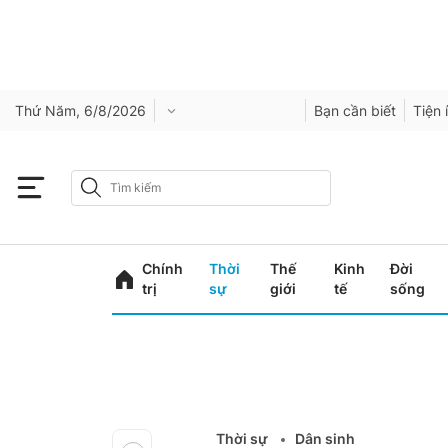
Thứ Năm, 6/8/2026
Bạn cần biết
Tiện 
Chính
Thời
Thế
Kinh
Đời
trị
sự
giới
tế
sống
Thời sự
Dân sinh