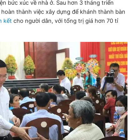
ện bức xúc về nhà ở. Sau hơn 3 tháng triển
n hoàn thành việc xây dựng để khánh thành bàn
n kết
cho người dân, với tổng trị giá hơn 70 tỉ