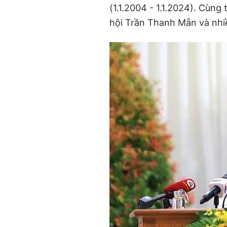
(1.1.2004 - 1.1.2024). Cùng
hội Trần Thanh Mẫn và nhiề