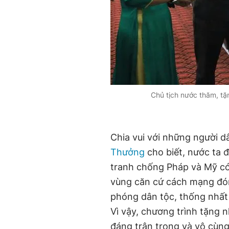
Chủ tịch nước thăm, tặ
Chia vui với những người 
Thưởng
cho biết, nước ta đ
tranh chống Pháp và Mỹ có
vùng căn cứ cách mạng đón
phóng dân tộc, thống nhất 
Vì vậy, chương trình tặng n
đáng trân trọng và vô cùng