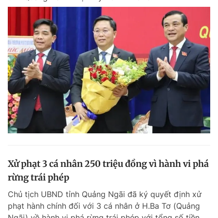
Xử phạt 3 cá nhân 250 triệu đồng vì hành vi phá
rừng trái phép
Chủ tịch UBND tỉnh Quảng Ngãi đã ký quyết định xử
phạt hành chính đối với 3 cá nhân ở H.Ba Tơ (Quảng
Ngãi) về hành vi phá rừng trái phép với tổng số tiền