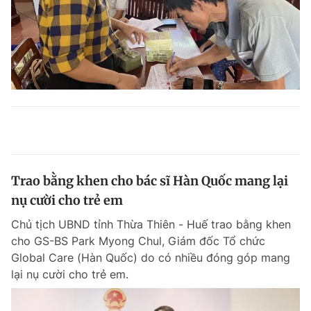
Trao bằng khen cho bác sĩ Hàn Quốc mang lại
nụ cười cho trẻ em
Chủ tịch UBND tỉnh Thừa Thiên - Huế trao bằng khen
cho GS-BS Park Myong Chul, Giám đốc Tổ chức
Global Care (Hàn Quốc) do có nhiều đóng góp mang
lại nụ cười cho trẻ em.