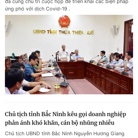
đã cùng chủ trì cuộc họp để triển khai các biện pháp
ứng phó với dịch Covid-19 .
Chủ tịch tỉnh Bắc Ninh kêu gọi doanh nghiệp
phản ánh khó khăn, cán bộ nhũng nhiễu
Chủ tịch UBND tỉnh Bắc Ninh Nguyễn Hương Giang