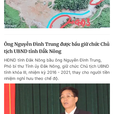
Ông Nguyễn Đình Trung được bầu giữ chức Chủ
tịch UBND tỉnh Đắk Nông
HĐND tỉnh Đắk Nông bầu ông Nguyễn Đình Trung,
Phó bí thư Tỉnh ủy Đắk Nông, giữ chức Chủ tịch UBND
tỉnh khóa III, nhiệm kỳ 2016 - 2021, thay cho người tiền
nhiệm nghỉ hưu theo chế độ.