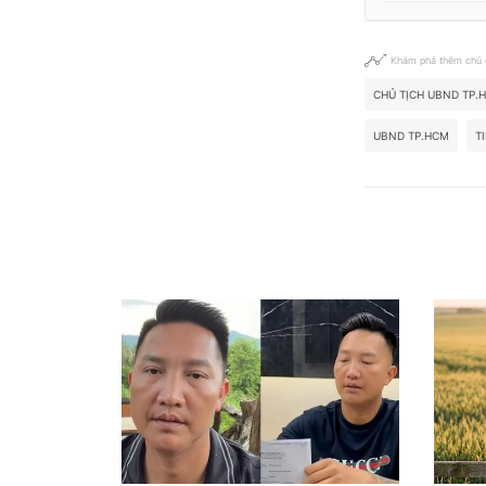
Khám phá thêm chủ
CHỦ TỊCH UBND TP.
UBND TP.HCM
T