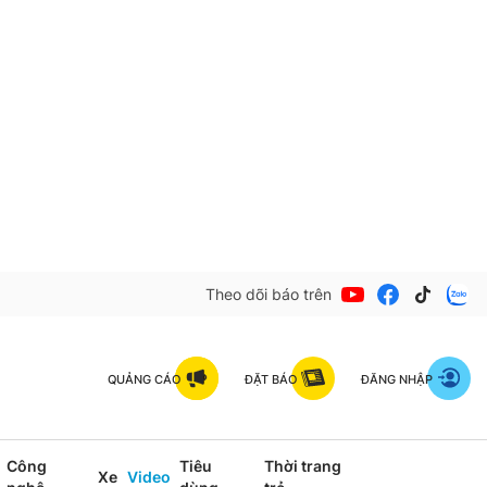
Theo dõi báo trên
QUẢNG CÁO
ĐẶT BÁO
ĐĂNG NHẬP
Công
Tiêu
Thời trang
Xe
Video