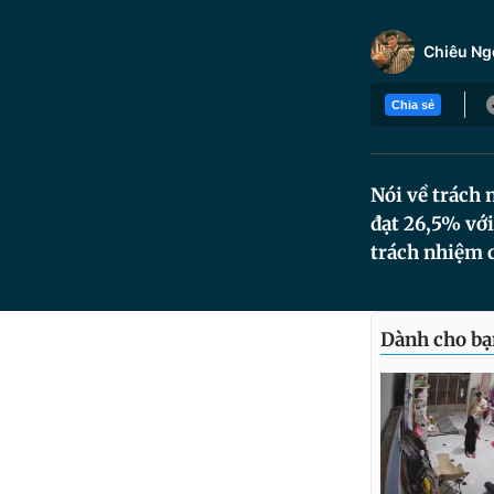
Chiêu Ng
Chia sẻ
Nói về trách 
đạt 26,5% với
trách nhiệm