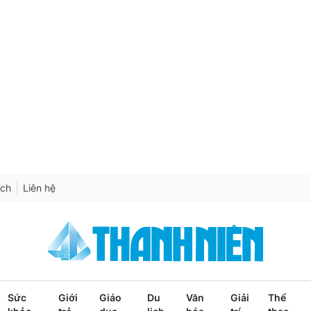
ích
Liên hệ
Sức
Giới
Giáo
Du
Văn
Giải
Thể