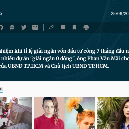
ô
25/08/20
nhiệm khi tỉ lệ giải ngân vốn đầu tư công 7 tháng đầu 
 nhiều dự án "giải ngân 0 đồng", ông Phan Văn Mãi cho 
 của UBND TP.HCM và Chủ tịch UBND TP.HCM.