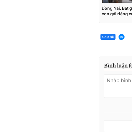
Chia sẻ
Bình luận (