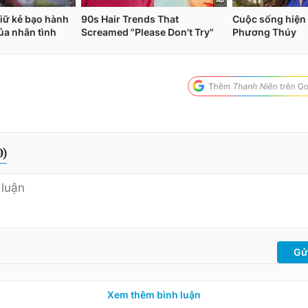
0
)
Gử
Xem thêm bình luận