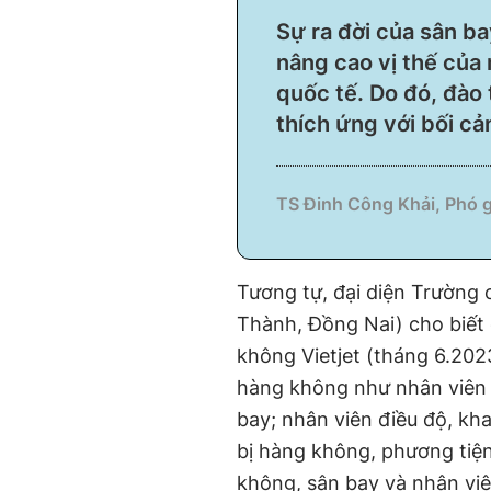
Sự ra đời của sân b
nâng cao vị thế của
quốc tế. Do đó, đào
thích ứng với bối ca
TS Đinh Công Khải, Phó 
Tương tự, đại diện Trường
Thành, Đồng Nai) cho biết 
không Vietjet (tháng 6.202
hàng không như nhân viên b
bay; nhân viên điều độ, kha
bị hàng không, phương tiệ
không, sân bay và nhân viê