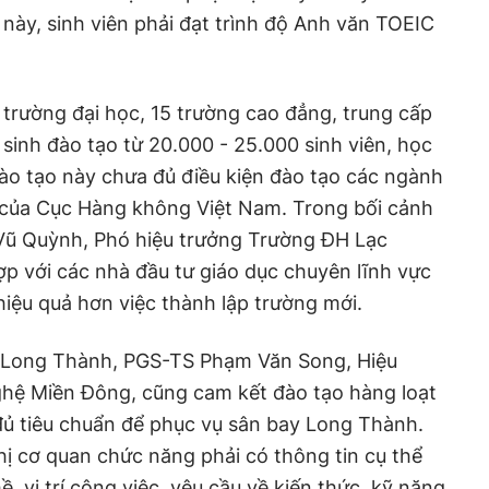
ày, sinh viên phải đạt trình độ Anh văn TOEIC
5 trường đại học, 15 trường cao đẳng, trung cấp
sinh đào tạo từ 20.000 - 25.000 sinh viên, học
đào tạo này chưa đủ điều kiện đào tạo các ngành
của Cục Hàng không Việt Nam. Trong bối cảnh
Vũ Quỳnh, Phó hiệu trưởng Trường ĐH Lạc
ợp với các nhà đầu tư giáo dục chuyên lĩnh vực
iệu quả hơn việc thành lập trường mới.
ay Long Thành, PGS-TS Phạm Văn Song, Hiệu
hệ Miền Đông, cũng cam kết đào tạo hàng loạt
đủ tiêu chuẩn để phục vụ sân bay Long Thành.
ị cơ quan chức năng phải có thông tin cụ thể
 vị trí công việc, yêu cầu về kiến thức, kỹ năng