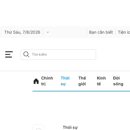
Thứ Sáu, 7/8/2026
Bạn cần biết
Tiện í
Chính
Thời
Thế
Kinh
Đời
trị
sự
giới
tế
sống
Thời sự