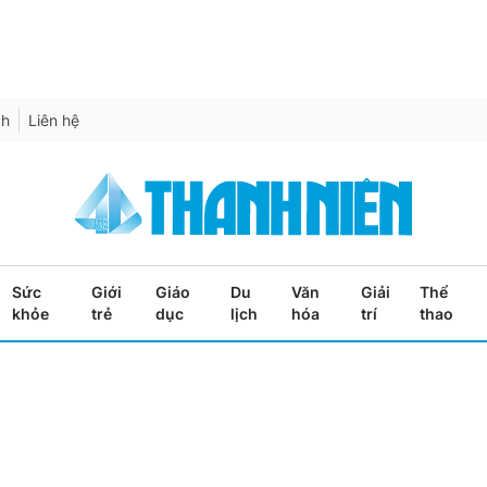
ch
Liên hệ
Sức
Giới
Giáo
Du
Văn
Giải
Thể
khỏe
trẻ
dục
lịch
hóa
trí
thao