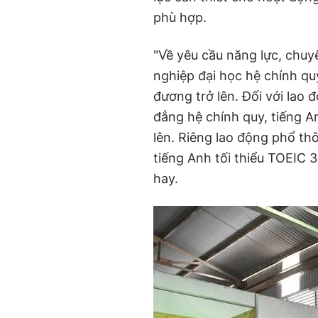
phù hợp.
"Về yêu cầu năng lực, chuy
nghiệp đại học hệ chính qu
đương trở lên. Đối với lao 
đẳng hệ chính quy, tiếng A
lên. Riêng lao động phổ th
tiếng Anh tối thiểu TOEIC 
hay.