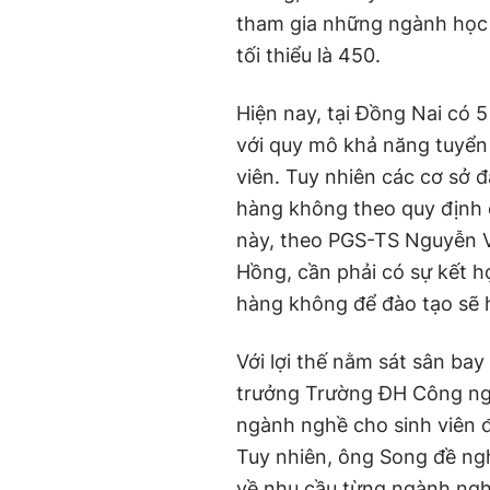
tham gia những ngành học n
tối thiểu là 450.
Hiện nay, tại Đồng Nai có 
với quy mô khả năng tuyển 
viên. Tuy nhiên các cơ sở 
hàng không theo quy định 
này, theo PGS-TS Nguyễn 
Hồng, cần phải có sự kết h
hàng không để đào tạo sẽ h
Với lợi thế nằm sát sân b
trưởng Trường ĐH Công ng
ngành nghề cho sinh viên 
Tuy nhiên, ông Song đề ngh
về nhu cầu từng ngành nghề,