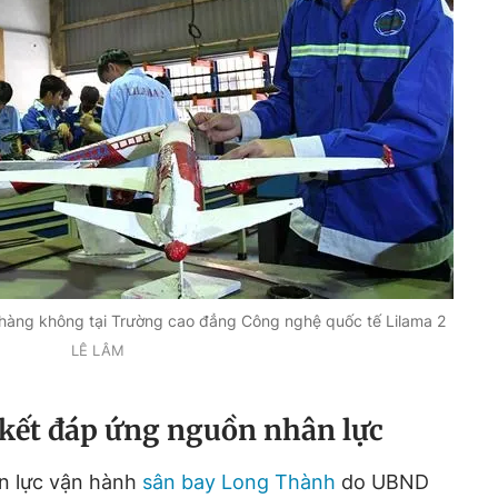
c hàng không tại Trường cao đẳng Công nghệ quốc tế Lilama 2
LÊ LÂM
kết đáp ứng nguồn nhân lực
ân lực vận hành
sân bay Long Thành
do UBND