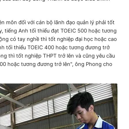
ên môn đối với cán bộ lãnh đạo quản lý phải tốt
y, tiếng Anh tối thiểu đạt TOEIC 500 hoặc tương
động có tay nghề thì tốt nghiệp đại học hoặc cao
nh tối thiểu TOEIC 400 hoặc tương đương trở
ông thì tốt nghiệp THPT trở lên và cũng yêu cầu
300 hoặc tương đương trở lên", ông Phong cho