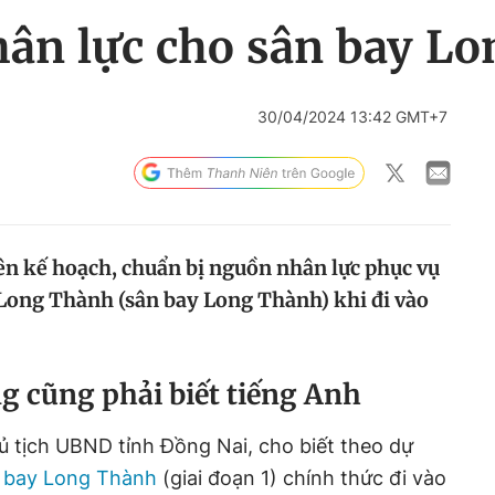
hân lực cho sân bay L
30/04/2024 13:42 GMT+7
lên kế hoạch, chuẩn bị nguồn nhân lực phục vụ
Long Thành (sân bay Long Thành) khi đi vào
g cũng phải biết tiếng Anh
 tịch UBND tỉnh Đồng Nai, cho biết theo dự
 bay Long Thành
(giai đoạn 1) chính thức đi vào