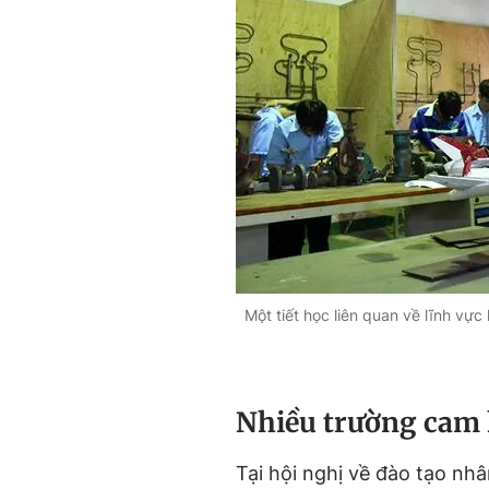
Một tiết học liên quan về lĩnh vự
Nhiều trường cam 
Tại hội nghị về đào tạo nh