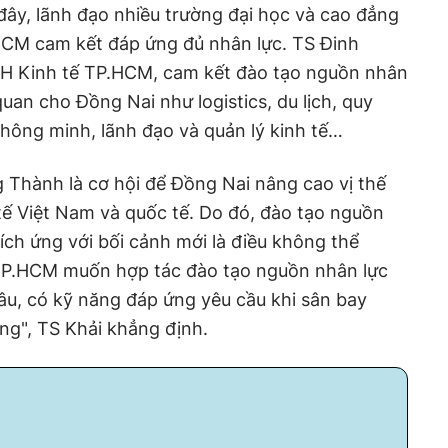
đây, lãnh đạo nhiều trường đại học và cao đẳng
HCM cam kết đáp ứng đủ nhân lực. TS Đinh
H Kinh tế TP.HCM, cam kết đào tạo nguồn nhân
 quan cho Đồng Nai như logistics, du lịch, quy
 thông minh, lãnh đạo và quản lý kinh tế…
 Thành là cơ hội để Đồng Nai nâng cao vị thế
tế Việt Nam và quốc tế. Do đó, đào tạo nguồn
h ứng với bối cảnh mới là điều không thể
 TP.HCM muốn hợp tác đào tạo nguồn nhân lực
âu, có kỹ năng đáp ứng yêu cầu khi sân bay
ng", TS Khải khẳng định.