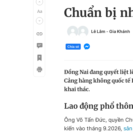
Chuẩn bị n
Lê Lâm
-
Gia Khánh
Chia sẻ
Đồng Nai đang quyết liệt 
Cảng hàng không quốc tế 
khai thác.
Lao động phổ thôn
Ông Võ Tấn Đức, quyền Chủ
kiến vào tháng 9.2026,
sân