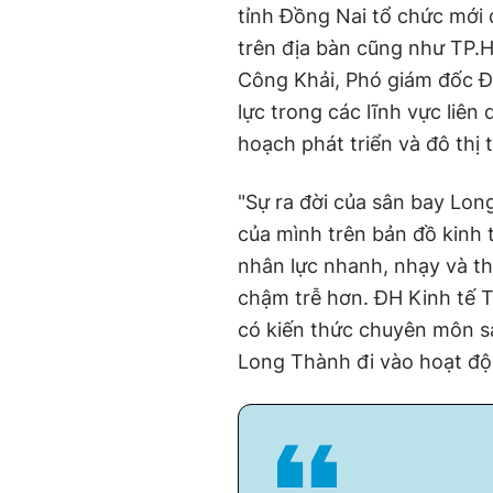
tỉnh Đồng Nai tổ chức mới 
trên địa bàn cũng như TP.
Công Khải, Phó giám đốc Đ
lực trong các lĩnh vực liên
hoạch phát triển và đô thị
"Sự ra đời của sân bay Long
của mình trên bản đồ kinh 
nhân lực nhanh, nhạy và thíc
chậm trễ hơn. ĐH Kinh tế
có kiến thức chuyên môn s
Long Thành đi vào hoạt độ