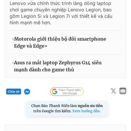
Lenovo vừa chính thức trình làng dòng laptop
chơi game chuyên nghiệp Lenovo Legion, bao
gồm Legion 5i và Legion 7i với thiết kế và cấu
hình mạnh mẽ hơn.
Motorola giới thiệu bộ đôi smartphone
Edge và Edge+
Asus ra mắt laptop Zephyrus G14 siêu
mạnh dành cho game thủ
Chia sẻ
Chọn Báo
Thanh Niên
làm
nguồn ưu tiên
trên Google tìm kiếm.
Xem hướng dẫn.