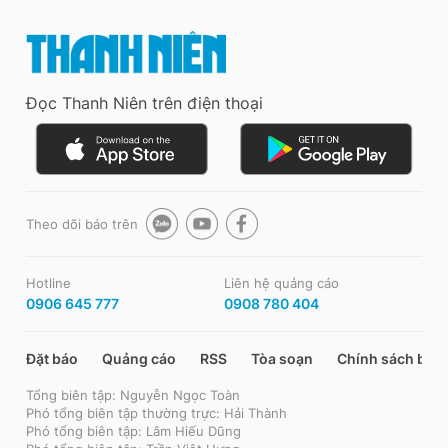
Đọc Thanh Niên trên điện thoại
Theo dõi báo trên
Hotline
Liên hệ quảng cáo
0906 645 777
0908 780 404
Đặt báo
Quảng cáo
RSS
Tòa soạn
Chính sách bảo
Tổng biên tập: Nguyễn Ngọc Toàn
Phó tổng biên tập thường trực: Hải Thành
Phó tổng biên tập: Lâm Hiếu Dũng