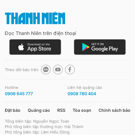
Đọc Thanh Niên trên điện thoại
Theo dõi báo trên
Hotline
Liên hệ quảng cáo
0906 645 777
0908 780 404
Đặt báo
Quảng cáo
RSS
Tòa soạn
Chính sách bảo m
Tổng biên tập: Nguyễn Ngọc Toàn
Phó tổng biên tập thường trực: Hải Thành
Phó tổng biên tập: Lâm Hiếu Dũng