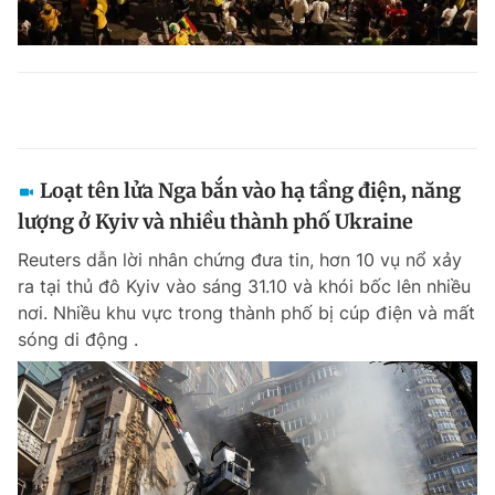
Loạt tên lửa Nga bắn vào hạ tầng điện, năng
lượng ở Kyiv và nhiều thành phố Ukraine
Reuters dẫn lời nhân chứng đưa tin, hơn 10 vụ nổ xảy
ra tại thủ đô Kyiv vào sáng 31.10 và khói bốc lên nhiều
nơi. Nhiều khu vực trong thành phố bị cúp điện và mất
sóng di động .