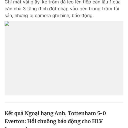
Chỉ mất vài giây, kẻ trộm đã leo lên tiếp cận lầu 1 của
căn nhà 3 tầng định đột nhập vào bên trong trộm tài
sản, nhưng bị camera ghi hình, báo động.
Kết quả Ngoại hạng Anh, Tottenham 5-0
Everton: Hồi chuông báo động cho HLV