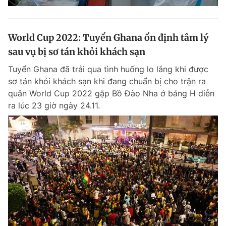
World Cup 2022: Tuyển Ghana ổn định tâm lý
sau vụ bị sơ tán khỏi khách sạn
Tuyển Ghana đã trải qua tình huống lo lắng khi được
sơ tán khỏi khách sạn khi đang chuẩn bị cho trận ra
quân World Cup 2022 gặp Bồ Đào Nha ở bảng H diễn
ra lúc 23 giờ ngày 24.11.