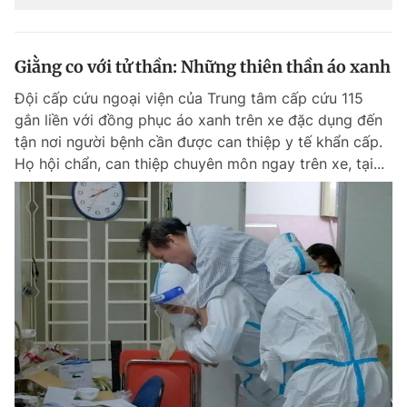
Giằng co với tử thần: Những thiên thần áo xanh
Đội cấp cứu ngoại viện của Trung tâm cấp cứu 115
gắn liền với đồng phục áo xanh trên xe đặc dụng đến
tận nơi người bệnh cần được can thiệp y tế khẩn cấp.
Họ hội chẩn, can thiệp chuyên môn ngay trên xe, tại...