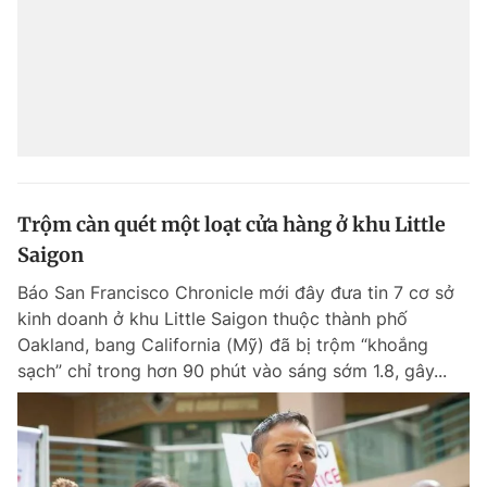
Trộm càn quét một loạt cửa hàng ở khu Little
Saigon
Báo San Francisco Chronicle mới đây đưa tin 7 cơ sở
kinh doanh ở khu Little Saigon thuộc thành phố
Oakland, bang California (Mỹ) đã bị trộm “khoắng
sạch” chỉ trong hơn 90 phút vào sáng sớm 1.8, gây...