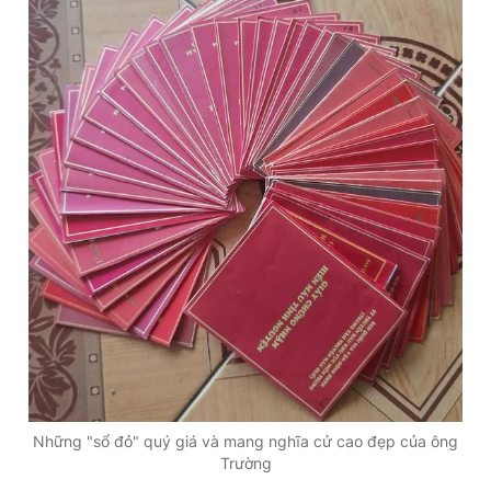
Những "sổ đỏ" quý giá và mang nghĩa cử cao đẹp của ông
Trường