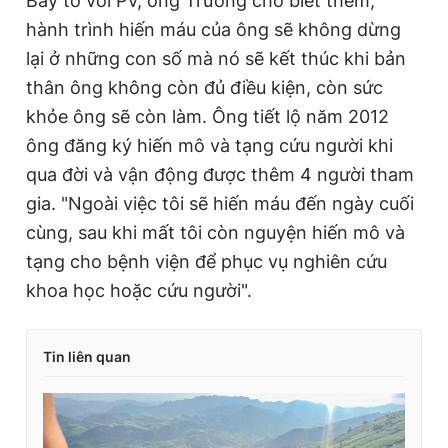
Bày tỏ với PV, ông Trường cho biết thêm,
hành trình hiến máu của ông sẽ không dừng
lại ở những con số mà nó sẽ kết thúc khi bản
thân ông không còn đủ điều kiện, còn sức
khỏe ông sẽ còn làm. Ông tiết lộ năm 2012
ông đăng ký hiến mô và tạng cứu người khi
qua đời và vận động được thêm 4 người tham
gia. "Ngoài việc tôi sẽ hiến máu đến ngày cuối
cùng, sau khi mất tôi còn nguyện hiến mô và
tạng cho bệnh viện để phục vụ nghiên cứu
khoa học hoặc cứu người".
Tin liên quan