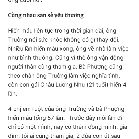
Cùng nhau san sẻ yêu thương
Hiến máu liên tục trong thời gian dài, ông
Trường nói sức khỏe không có gì thay đổi.
Nhiều lần hiến máu xong, ông về nhà làm việc
như bình thường. Cũng vì thế ông vận động
người thân cùng tham gia. Bà Phượng cũng
theo chân ông Trường làm việc nghĩa tình,
còn con gái Châu Lương Như (21 tuổi) hiến 4
lần.
4 chị em ruột của ông Trường và bà Phượng
hiến máu tổng 57 lần. "Trước đây mỗi lần đi
chỉ có một mình, nay có thêm đồng minh, gia
đình tôi ai cũng tham gia, 2 đứa con út sau