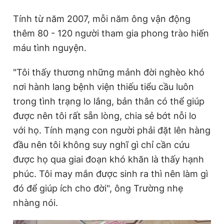
Tính từ năm 2007, mỗi năm ông vận động
thêm 80 - 120 người tham gia phong trào hiến
máu tình nguyện.
"Tôi thấy thương những mảnh đời nghèo khó
nơi hành lang bệnh viện thiếu tiểu cầu luôn
trong tình trạng lo lắng, bản thân có thể giúp
được nên tôi rất sẵn lòng, chia sẻ bớt nỗi lo
với họ. Tính mạng con người phải đặt lên hàng
đầu nên tôi không suy nghĩ gì chỉ cần cứu
được họ qua giai đoạn khó khăn là thấy hạnh
phúc. Tôi may mắn được sinh ra thì nên làm gì
đó để giúp ích cho đời", ông Trường nhẹ
nhàng nói.