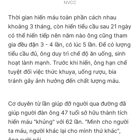
NVCC
Thời gian hiến máu toàn phần cách nhau
khoảng 3 tháng, còn hiến tiểu cầu sau 21 ngày
có thể hiến tiếp nên năm nào ông cũng tham
gia đều đặn 3 - 4 lần, có lúc 5 lần. Để có lượng
tiểu cầu đủ, ông duy trì chế độ ăn uống, sinh
hoạt lành mạnh. Trước khi hiến, ông hạn chế
tuyệt đối việc thức khuya, uống rượu, bia
tránh gây ảnh hưởng đến chất lượng máu.
Cơ duyên từ lần giúp đỡ người qua đường đã
giúp người đàn ông 47 tuổi sở hữu thành tích
hiến máu "khủng" với 62 lần. "Mình cho người
ta máu, người khác lại cho mình thứ khác",
ông cười nói.