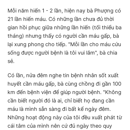
Mỗi năm hiến 1 - 2 lần, hiện nay bà Phượng có
21 lần hiến máu. Có những lần chưa đủ thời
gian hồi phục giữa những lần hiến (tối thiểu ba
tháng) nhưng thấy có người cần máu gấp, bà
lại xung phong cho tiếp. "Mỗi lần cho máu cứu
sống được người bệnh là tôi vui lắm", bà chia
sẻ.
Có lần, nửa đêm nghe tin bệnh nhân sốt xuất
huyết cần máu gấp, bà cùng chồng đi gần 100
km đến bệnh viện để giúp người bệnh. "Không
cần biết người đó là ai, chỉ biết họ đang cần
máu là mình sẵn sàng đi bất kể ngày đêm.
Những hoạt động này của tôi đều xuất phát từ
cái tâm của mình nên cứ đủ ngày theo quy