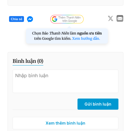
Chia sẻ
Chọn Báo
Thanh Niên
làm
nguồn ưu tiên
trên Google tìm kiếm.
Xem hướng dẫn.
Bình luận (
0
)
Gửi bình luận
Xem thêm bình luận