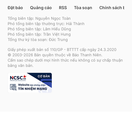
Đặt báo
Quảng cáo
RSS
Tòa soạn
Chính sách bảo
Tổng biên tập: Nguyễn Ngọc Toàn
Phó tổng biên tập thường trực: Hải Thành
Phó tổng biên tập: Lâm Hiếu Dũng
Phó tổng biên tập: Trần Việt Hưng
Tổng thư ký tòa soạn: Đức Trung
Giấy phép xuất bản số 110/GP - BTTTT cấp ngày 24.3.2020
© 2003-2026 Bản quyền thuộc về Báo Thanh Niên.
Cấm sao chép dưới mọi hình thức nếu không có sự chấp thuận
bằng văn bản.