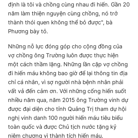
định là tôi và chồng cùng nhau đi hiến. Gần 20
năm làm thiện nguyện cùng chồng, nó trở
thành thói quen không thể bỏ được", bà
Phương bày tỏ.
Những nỗ lực đóng góp cho cộng đồng của
vợ chồng ông Trường luôn được thực hiện
một cách thầm lặng. Những lần cặp vợ chồng
đi hiến máu không bao giờ để lại thông tin địa
chỉ cá nhân, vì sợ người nhà bệnh nhân phải
vất vả đến cảm ơn. Với những cống hiến suốt
nhiều năm qua, năm 2015 ông Trường vinh dự
được đại diện cho tỉnh Quảng Trị tham dự hội
nghị vinh danh 100 người hiến máu tiêu biểu
toàn quốc và được Chủ tịch nước tặng kỷ
niệm chương vì thành tích hiến máu.