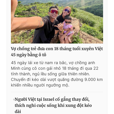
Vợ chồng trẻ đưa con 18 tháng tuổi xuyên Việt
45 ngày bằng ô tô
45 ngày lái xe từ nam ra bắc, vợ chồng anh
Minh cùng cô con gái nhỏ 18 tháng đi qua 22
tỉnh thành, ngủ lều sống giữa thiên nhiên.
Chuyến đi kéo dài vượt quãng đường 9.000 km
khiến nhiều người ngưỡng mộ.
Người Việt tại Israel cố gắng thay đổi,
thích nghi cuộc sống khi xung đột kéo
dài