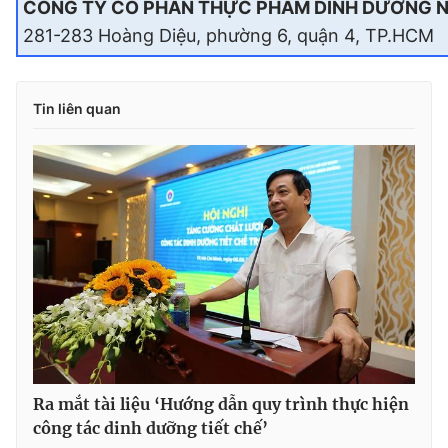
CÔNG TY CỔ PHẦN THỰC PHẨM DINH DƯỠNG 
281-283 Hoàng Diệu, phường 6, quận 4, TP.HCM
Tin liên quan
Ra mắt tài liệu ‘Hướng dẫn quy trình thực hiện
công tác dinh dưỡng tiết chế’