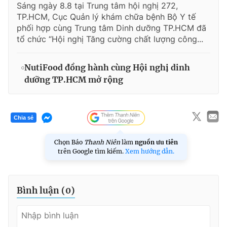
Sáng ngày 8.8 tại Trung tâm hội nghị 272,
TP.HCM, Cục Quản lý khám chữa bệnh Bộ Y tế
phối hợp cùng Trung tâm Dinh dưỡng TP.HCM đã
tổ chức “Hội nghị Tăng cường chất lượng công...
NutiFood đồng hành cùng Hội nghị dinh
dưỡng TP.HCM mở rộng
Chia sẻ
Chọn Báo
Thanh Niên
làm
nguồn ưu tiên
trên Google tìm kiếm.
Xem hướng dẫn.
Bình luận (
0
)