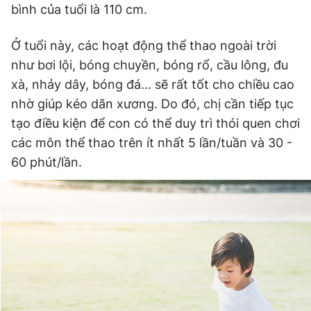
bình của tuổi là 110 cm.
Ở tuổi này, các hoạt động thể thao ngoài trời
như bơi lội, bóng chuyền, bóng rổ, cầu lông, đu
xà, nhảy dây, bóng đá… sẽ rất tốt cho chiều cao
nhờ giúp kéo dãn xương. Do đó, chị cần tiếp tục
tạo điều kiện để con có thể duy trì thói quen chơi
các môn thể thao trên ít nhất 5 lần/tuần và 30 -
60 phút/lần.