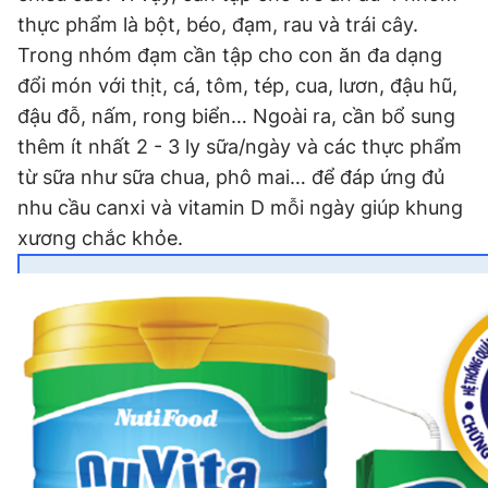
thực phẩm là bột, béo, đạm, rau và trái cây.
Trong nhóm đạm cần tập cho con ăn đa dạng
đổi món với thịt, cá, tôm, tép, cua, lươn, đậu hũ,
đậu đỗ, nấm, rong biển… Ngoài ra, cần bổ sung
thêm ít nhất 2 - 3 ly sữa/ngày và các thực phẩm
từ sữa như sữa chua, phô mai… để đáp ứng đủ
nhu cầu canxi và vitamin D mỗi ngày giúp khung
xương chắc khỏe.