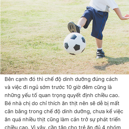
Bên cạnh đó thì chế độ dinh dưỡng đúng cách
và việc đi ngủ sớm trước 10 giờ đêm cũng là
những yếu tố quan trọng quyết định chiều cao.
Bé nhà chị do chỉ thích ăn thịt nên sẽ dễ bị mất
cân bằng trong chế độ dinh dưỡng, chưa kể việc
ăn quá nhiều thịt cũng làm cản trở sự phát triển
chiều cao. Vì vậy, cần tập cho trẻ ăn đủ 4 nhóm