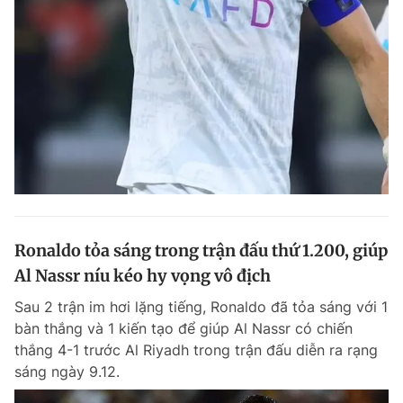
Ronaldo tỏa sáng trong trận đấu thứ 1.200, giúp
Al Nassr níu kéo hy vọng vô địch
Sau 2 trận im hơi lặng tiếng, Ronaldo đã tỏa sáng với 1
bàn thắng và 1 kiến tạo để giúp Al Nassr có chiến
thắng 4-1 trước Al Riyadh trong trận đấu diễn ra rạng
sáng ngày 9.12.