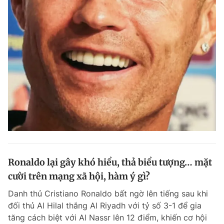
Ronaldo lại gây khó hiểu, thả biểu tượng… mặt
cười trên mạng xã hội, hàm ý gì?
Danh thủ Cristiano Ronaldo bất ngờ lên tiếng sau khi
đối thủ Al Hilal thắng Al Riyadh với tỷ số 3-1 để gia
tăng cách biệt với Al Nassr lên 12 điểm, khiến cơ hội