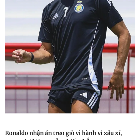
Ronaldo nhận án treo giò vì hành vi xấu xí,