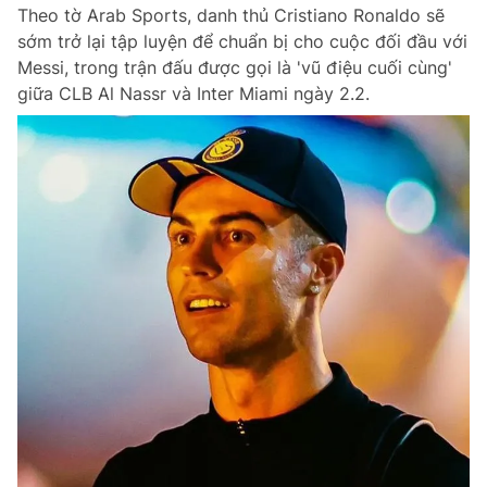
Theo tờ Arab Sports, danh thủ Cristiano Ronaldo sẽ
sớm trở lại tập luyện để chuẩn bị cho cuộc đối đầu với
Messi, trong trận đấu được gọi là 'vũ điệu cuối cùng'
giữa CLB Al Nassr và Inter Miami ngày 2.2.