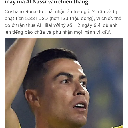
may mà Al Nassr vẫn chiến thắng
Cristiano Ronaldo phải nhận án treo giò 2 trận và bị
phạt tiền 5.331 USD (hơn 133 triệu đồng), vì chiếc thẻ
đỏ ở trận thua Al Hilal với tỷ số 1-2 ngày 9.4, dù anh
lên tiếng bào chữa và phủ nhận mọi 'hành vi xấu'.