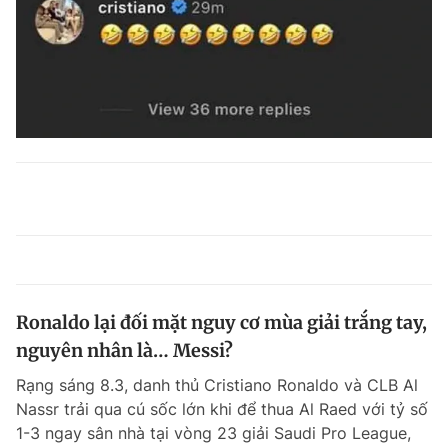
Ronaldo lại đối mặt nguy cơ mùa giải trắng tay,
nguyên nhân là… Messi?
Rạng sáng 8.3, danh thủ Cristiano Ronaldo và CLB Al
Nassr trải qua cú sốc lớn khi để thua Al Raed với tỷ số
1-3 ngay sân nhà tại vòng 23 giải Saudi Pro League,