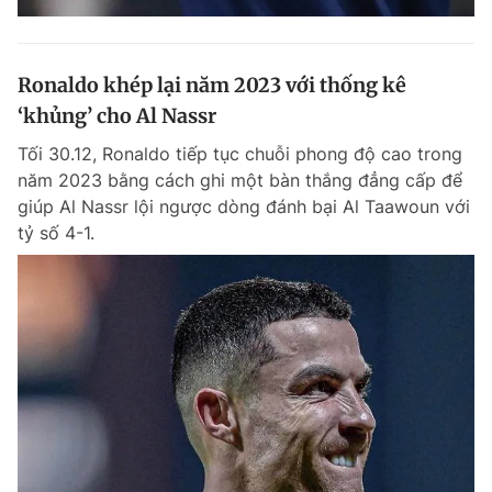
Ronaldo khép lại năm 2023 với thống kê
‘khủng’ cho Al Nassr
Tối 30.12, Ronaldo tiếp tục chuỗi phong độ cao trong
năm 2023 bằng cách ghi một bàn thắng đẳng cấp để
giúp Al Nassr lội ngược dòng đánh bại Al Taawoun với
tỷ số 4-1.