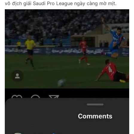
vô địch giải Saudi Pro League ngày càng mờ mịt.