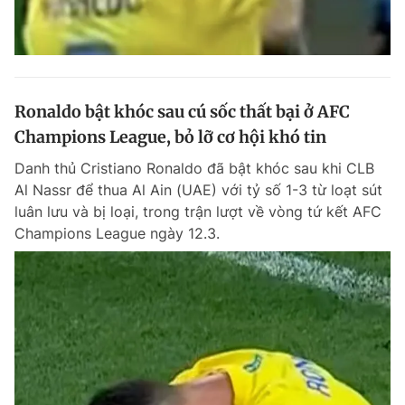
Ronaldo bật khóc sau cú sốc thất bại ở AFC
Champions League, bỏ lỡ cơ hội khó tin
Danh thủ Cristiano Ronaldo đã bật khóc sau khi CLB
Al Nassr để thua Al Ain (UAE) với tỷ số 1-3 từ loạt sút
luân lưu và bị loại, trong trận lượt về vòng tứ kết AFC
Champions League ngày 12.3.