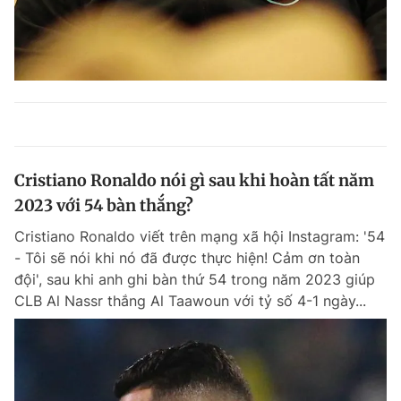
Cristiano Ronaldo nói gì sau khi hoàn tất năm
2023 với 54 bàn thắng?
Cristiano Ronaldo viết trên mạng xã hội Instagram: '54
- Tôi sẽ nói khi nó đã được thực hiện! Cảm ơn toàn
đội', sau khi anh ghi bàn thứ 54 trong năm 2023 giúp
CLB Al Nassr thắng Al Taawoun với tỷ số 4-1 ngày...