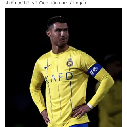
khiến cơ hội vô địch gần như tắt ngấm.