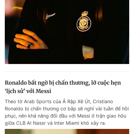
Ronaldo bất ngờ bị chấn thương, lỡ cuộc hẹn
‘lịch sử’ với Messi
Theo tờ Arab Sports của Ả Rập Xê Út, Cristiano
Ronaldo bị chấn thương cơ bắp sẽ nghỉ vài tuần để hồi
phục, nên khả năng đối đầu với Messi ở trận giao hữu
giữa CLB Al Nassr và Inter Miami khó xảy ra.