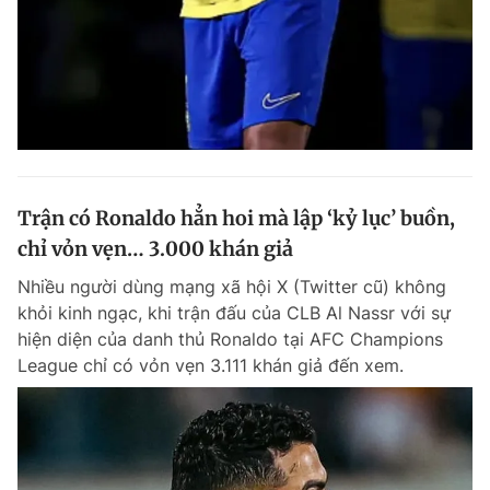
Trận có Ronaldo hẳn hoi mà lập ‘kỷ lục’ buồn,
chỉ vỏn vẹn… 3.000 khán giả
Nhiều người dùng mạng xã hội X (Twitter cũ) không
khỏi kinh ngạc, khi trận đấu của CLB Al Nassr với sự
hiện diện của danh thủ Ronaldo tại AFC Champions
League chỉ có vỏn vẹn 3.111 khán giả đến xem.