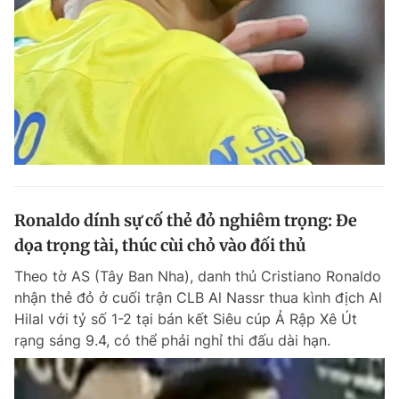
Ronaldo dính sự cố thẻ đỏ nghiêm trọng: Đe
dọa trọng tài, thúc cùi chỏ vào đối thủ
Theo tờ AS (Tây Ban Nha), danh thủ Cristiano Ronaldo
nhận thẻ đỏ ở cuối trận CLB Al Nassr thua kình địch Al
Hilal với tỷ số 1-2 tại bán kết Siêu cúp Ả Rập Xê Út
rạng sáng 9.4, có thể phải nghỉ thi đấu dài hạn.