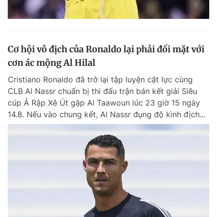
Cơ hội vô địch của Ronaldo lại phải đối mặt với
cơn ác mộng Al Hilal
Cristiano Ronaldo đã trở lại tập luyện cật lực cùng
CLB Al Nassr chuẩn bị thi đấu trận bán kết giải Siêu
cúp Ả Rập Xê Út gặp Al Taawoun lúc 23 giờ 15 ngày
14.8. Nếu vào chung kết, Al Nassr đụng độ kình địch...