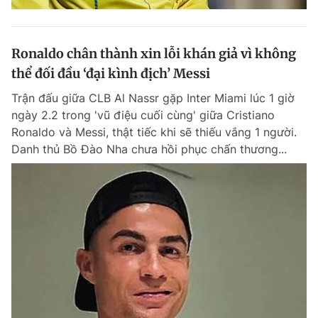
Ronaldo chân thành xin lỗi khán giả vì không
thể đối đầu ‘đại kình địch’ Messi
Trận đấu giữa CLB Al Nassr gặp Inter Miami lúc 1 giờ
ngày 2.2 trong 'vũ điệu cuối cùng' giữa Cristiano
Ronaldo và Messi, thật tiếc khi sẽ thiếu vắng 1 người.
Danh thủ Bồ Đào Nha chưa hồi phục chấn thương...