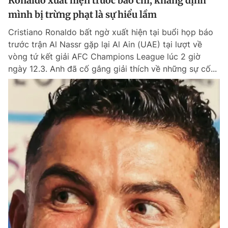
Ronaldo xuất hiện trước báo chí, khẳng định
mình bị trừng phạt là sự hiểu lầm
Cristiano Ronaldo bất ngờ xuất hiện tại buổi họp báo
trước trận Al Nassr gặp lại Al Ain (UAE) tại lượt về
vòng tứ kết giải AFC Champions League lúc 2 giờ
ngày 12.3. Anh đã cố gắng giải thích về những sự cố...