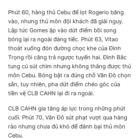
Phút 60, hàng thủ Cebu để lọt Rogerio băng
vào, nhưng thủ môn đội khách đã giải nguy.
Lập tức Gomes ập vào dứt điểm bồi song
bóng lại ra ngoài đáng tiếc. Phút 63, Vitao
thoát xuống đón đường chọc khe của Đình
Trọng rồi căng trả ngược tuyến hai. Đình Bắc
tung cú sút chìm nhưng không thắng được thủ
môn Cebu. Bóng bật ra đúng chỗ Văn Đô chọn
sẵn, tuy nhiên, pha dứt điểm chéo góc của
tiền vệ CLB CAHN lại đi ra ngoài.
CLB CAHN gia tăng áp lực trong những phút
cuối. Phút 70, Văn Đô sút phạt vượt qua hàng
rào nhưng chưa đủ khó để đánh bại thủ môn
Cebu.