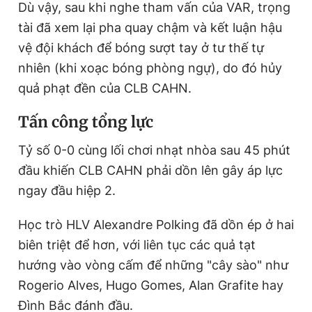
Dù vậy, sau khi nghe tham vấn của VAR, trọng
tài đã xem lại pha quay chậm và kết luận hậu
vệ đội khách để bóng sượt tay ở tư thế tự
nhiên (khi xoạc bóng phòng ngự), do đó hủy
quả phạt đền của CLB CAHN.
Tấn công tổng lực
Tỷ số 0-0 cùng lối chơi nhạt nhòa sau 45 phút
đầu khiến CLB CAHN phải dồn lên gây áp lực
ngay đầu hiệp 2.
Học trò HLV Alexandre Polking đã dồn ép ở hai
biên triệt để hơn, với liên tục các quả tạt
hướng vào vòng cấm để những "cây sào" như
Rogerio Alves, Hugo Gomes, Alan Grafite hay
Đình Bắc đánh đầu.