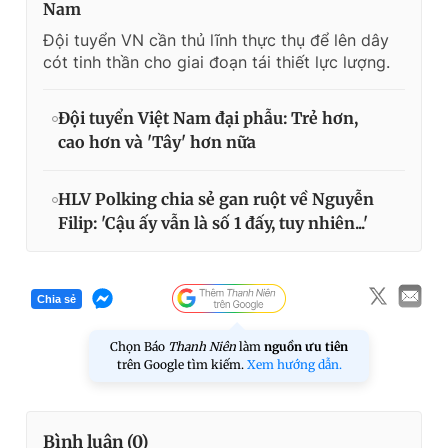
Nam
Đội tuyển VN cần thủ lĩnh thực thụ để lên dây
cót tinh thần cho giai đoạn tái thiết lực lượng.
Đội tuyển Việt Nam đại phẫu: Trẻ hơn,
cao hơn và 'Tây' hơn nữa
HLV Polking chia sẻ gan ruột về Nguyễn
Filip: 'Cậu ấy vẫn là số 1 đấy, tuy nhiên...'
Chia sẻ
Chọn Báo
Thanh Niên
làm
nguồn ưu tiên
trên Google tìm kiếm.
Xem hướng dẫn.
Bình luận (
0
)