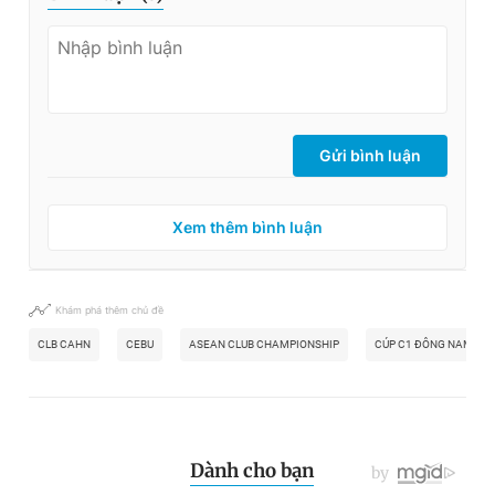
Gửi bình luận
Xem thêm bình luận
Khám phá thêm chủ đề
CLB CAHN
CEBU
ASEAN CLUB CHAMPIONSHIP
CÚP C1 ĐÔNG NAM Á