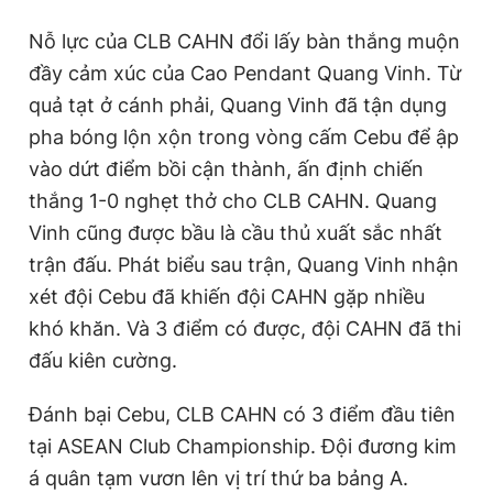
Nỗ lực của CLB CAHN đổi lấy bàn thắng muộn
đầy cảm xúc của Cao Pendant Quang Vinh. Từ
quả tạt ở cánh phải, Quang Vinh đã tận dụng
pha bóng lộn xộn trong vòng cấm Cebu để ập
vào dứt điểm bồi cận thành, ấn định chiến
thắng 1-0 nghẹt thở cho CLB CAHN. Quang
Vinh cũng được bầu là cầu thủ xuất sắc nhất
trận đấu. Phát biểu sau trận, Quang Vinh nhận
xét đội Cebu đã khiến đội CAHN gặp nhiều
khó khăn. Và 3 điểm có được, đội CAHN đã thi
đấu kiên cường.
Đánh bại Cebu, CLB CAHN có 3 điểm đầu tiên
tại ASEAN Club Championship. Đội đương kim
á quân tạm vươn lên vị trí thứ ba bảng A.