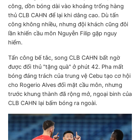
công, dồn bóng dài vào khoảng trống hàng
thủ CLB CAHN để lại khi dâng cao. Dù tấn
công không nhiều, nhưng đội khách cũng đôi
lần khiến cầu môn Nguyễn Filip gặp nguy
hiểm.
Tấn công bế tắc, song CLB CAHN bất ngờ
được đối thủ "tặng quà" ở phút 42. Pha mất
bóng đáng trách của trung vệ Cebu tạo cơ hội
cho Rogerio Alves đối mặt cầu môn, nhưng
trước khung thành đã rộng mở, ngoại binh của
CLB CAHN lại bấm bóng ra ngoài.