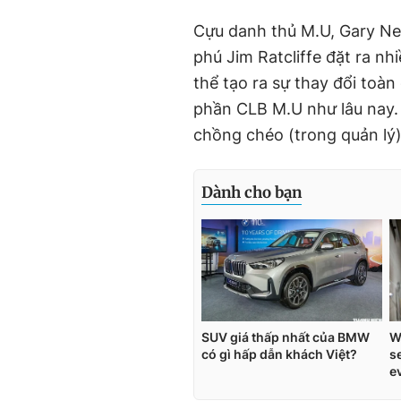
Cựu danh thủ M.U, Gary Nev
phú Jim Ratcliffe đặt ra nhi
thể tạo ra sự thay đổi toàn
phần CLB M.U như lâu nay. 
chồng chéo (trong quản lý)