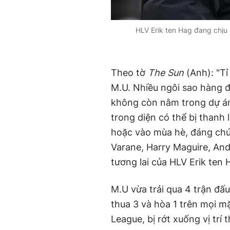
HLV Erik ten Hag đang chịu á
Theo tờ
The Sun
(Anh): "Tỉ
M.U. Nhiều ngôi sao hàng đầ
không còn nằm trong dự án 
trong diện có thể bị than
hoặc vào mùa hè, đáng chú
Varane, Harry Maguire, An
tương lai của HLV Erik ten
M.U vừa trải qua 4 trận đấu
thua 3 và hòa 1 trên mọi m
League, bị rớt xuống vị trí 