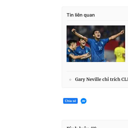
Tin liên quan
Gary Neville chỉ trích C
Chia sẻ