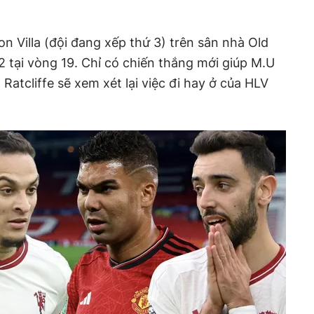
on Villa (đội đang xếp thứ 3) trên sân nhà Old
12 tại vòng 19. Chỉ có chiến thắng mới giúp M.U
m Ratcliffe sẽ xem xét lại việc đi hay ở của HLV