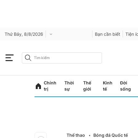
Thứ Bảy, 8/8/2026
Bạn cần biết
Tiện í
Chính
Thời
Thế
Kinh
Đời
trị
sự
giới
tế
sống
Thể thao
Bóng đá Quốc tế