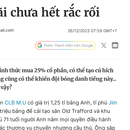
 chưa hết rắc rối
ail.com
26/12/2023 07:59 GMT+7
chính thức mua 25% cổ phần, có thể tạo cú hích
 cũng có thể khiến đội bóng danh tiếng này...
 vậy?
ần
CLB M.U
có giá trị 1,25 tỉ bảng Anh, tỉ phú
Jim
riệu bảng để cải tạo sân Old Trafford và khu
phú 71 tuổi người Anh nắm mọi quyền điều hành
ác thương vụ chuyển nhượng cầu thủ. Ông sắp