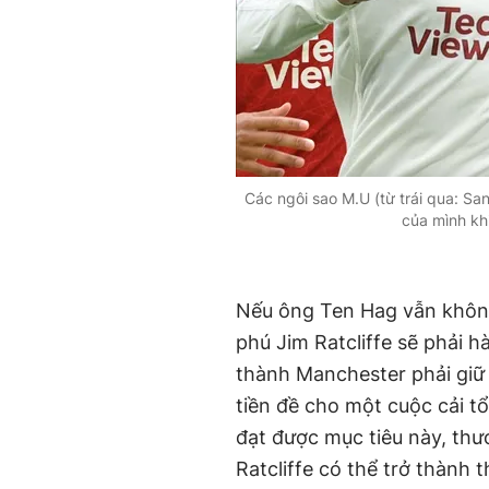
Các ngôi sao M.U (từ trái qua: Sa
của mình khi
Nếu ông Ten Hag vẫn không
phú Jim Ratcliffe sẽ phải 
thành Manchester phải giữ 
tiền đề cho một cuộc cải t
đạt được mục tiêu này, th
Ratcliffe có thể trở thành 