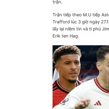
trận.
Trận tiếp theo M.U tiếp Ast
Trafford lúc 3 giờ ngày 27.
lấy lại niềm tin và tỉ phú Ji
Erik ten Hag.