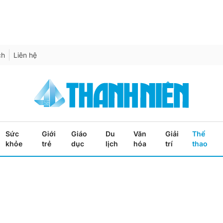
ch
Liên hệ
Sức
Giới
Giáo
Du
Văn
Giải
Thể
khỏe
trẻ
dục
lịch
hóa
trí
thao