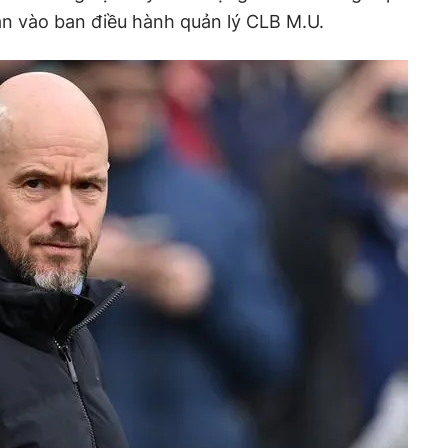
n vào ban điều hành quản lý CLB M.U.