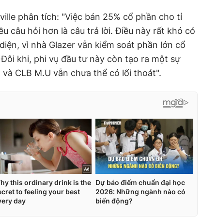
ille phân tích: "Việc bán 25% cổ phần cho tỉ
ều câu hỏi hơn là câu trả lời. Điều này rất khó có
 diện, vì nhà Glazer vẫn kiểm soát phần lớn cổ
Đôi khi, phi vụ đầu tư này còn tạo ra một sự
 và CLB M.U vẫn chưa thể có lối thoát".