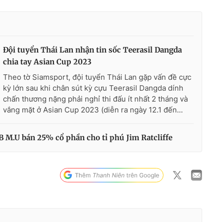
Đội tuyển Thái Lan nhận tin sốc Teerasil Dangda
chia tay Asian Cup 2023
Theo tờ Siamsport, đội tuyển Thái Lan gặp vấn đề cực
kỳ lớn sau khi chân sút kỳ cựu Teerasil Dangda dính
chấn thương nặng phải nghỉ thi đấu ít nhất 2 tháng và
vắng mặt ở Asian Cup 2023 (diễn ra ngày 12.1 đến...
LB M.U bán 25% cổ phần cho tỉ phú Jim Ratcliffe