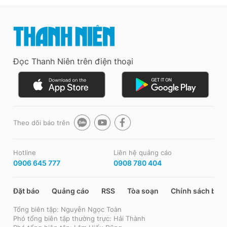
Đọc Thanh Niên trên điện thoại
Theo dõi báo trên
Hotline
Liên hệ quảng cáo
0906 645 777
0908 780 404
Đặt báo
Quảng cáo
RSS
Tòa soạn
Chính sách bảo
Tổng biên tập: Nguyễn Ngọc Toàn
Phó tổng biên tập thường trực: Hải Thành