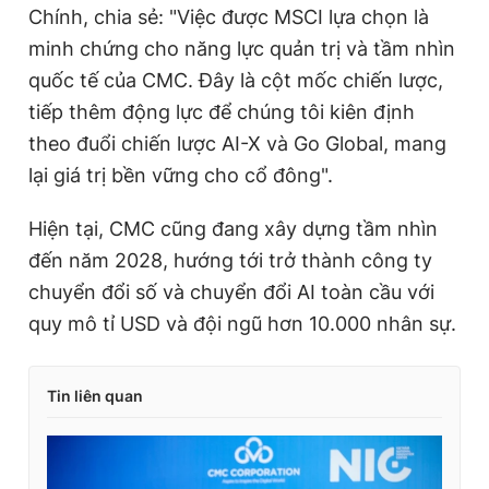
Chính, chia sẻ: "Việc được MSCI lựa chọn là
minh chứng cho năng lực quản trị và tầm nhìn
quốc tế của CMC. Đây là cột mốc chiến lược,
tiếp thêm động lực để chúng tôi kiên định
theo đuổi chiến lược AI-X và Go Global, mang
lại giá trị bền vững cho cổ đông".
Hiện tại, CMC cũng đang xây dựng tầm nhìn
đến năm 2028, hướng tới trở thành công ty
chuyển đổi số và chuyển đổi AI toàn cầu với
quy mô tỉ USD và đội ngũ hơn 10.000 nhân sự.
Tin liên quan