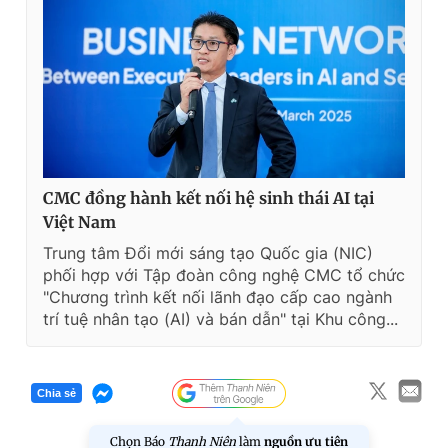
CMC đồng hành kết nối hệ sinh thái AI tại
Việt Nam
Trung tâm Đổi mới sáng tạo Quốc gia (NIC)
phối hợp với Tập đoàn công nghệ CMC tổ chức
"Chương trình kết nối lãnh đạo cấp cao ngành
trí tuệ nhân tạo (AI) và bán dẫn" tại Khu công...
Chia sẻ
Chọn Báo
Thanh Niên
làm
nguồn ưu tiên