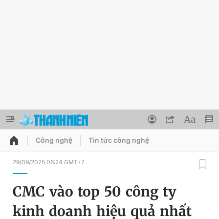
Công nghệ
Tin tức công nghệ
QUẢNG CÁO
ĐẶT BÁO
29/09/2025 06:24 GMT+7
Thông tin tài khoản
CMC vào top 50 công ty
Đổi mật khẩu
Chuyên mục
kinh doanh hiệu quả nhất
Tin đã lưu