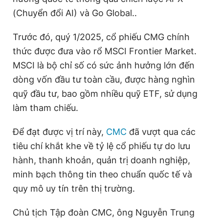
(Chuyển đổi AI) và Go Global..
Trước đó, quý 1/2025, cổ phiếu CMG chính
thức được đưa vào rổ MSCI Frontier Market.
MSCI là bộ chỉ số có sức ảnh hưởng lớn đến
dòng vốn đầu tư toàn cầu, được hàng nghìn
quỹ đầu tư, bao gồm nhiều quỹ ETF, sử dụng
làm tham chiếu.
Để đạt được vị trí này,
CMC
đã vượt qua các
tiêu chí khắt khe về tỷ lệ cổ phiếu tự do lưu
hành, thanh khoản, quản trị doanh nghiệp,
minh bạch thông tin theo chuẩn quốc tế và
quy mô uy tín trên thị trường.
Chủ tịch Tập đoàn CMC, ông Nguyễn Trung