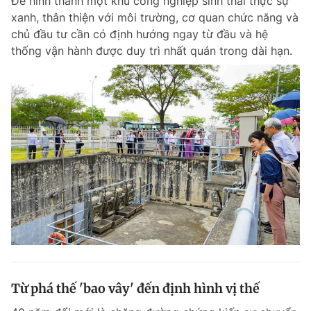
Để hình thành một khu công nghiệp sinh thái thực sự
xanh, thân thiện với môi trường, cơ quan chức năng và
chủ đầu tư cần có định hướng ngay từ đầu và hệ
thống vận hành được duy trì nhất quán trong dài hạn.
Từ phá thế 'bao vây' đến định hình vị thế