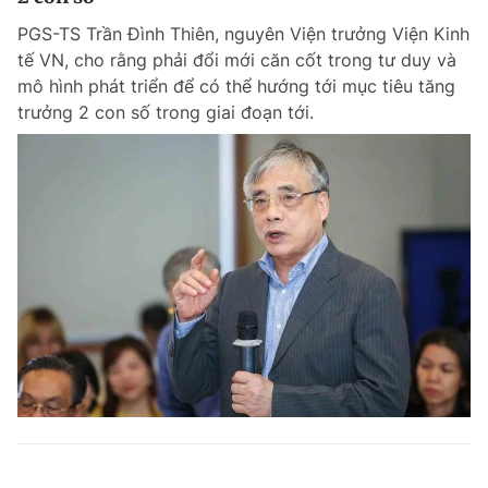
PGS-TS Trần Đình Thiên, nguyên Viện trưởng Viện Kinh
tế VN, cho rằng phải đổi mới căn cốt trong tư duy và
mô hình phát triển để có thể hướng tới mục tiêu tăng
trưởng 2 con số trong giai đoạn tới.