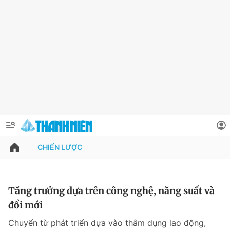
CHIẾN LƯỢC
QUẢNG CÁO
ĐẶT BÁO
Thông tin tài khoản
Tăng trưởng dựa trên công nghệ, năng suất và
đổi mới
Đổi mật khẩu
Chuyên mục
Chuyển từ phát triển dựa vào thâm dụng lao động,
Tin đã lưu