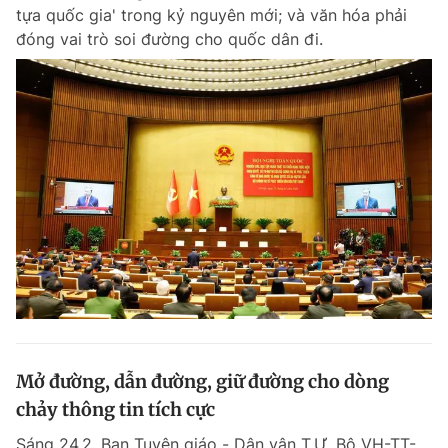
tựa quốc gia' trong kỷ nguyên mới; và văn hóa phải
đóng vai trò soi đường cho quốc dân đi.
Mở đường, dẫn đường, giữ đường cho dòng
chảy thông tin tích cực
Sáng 24.2, Ban Tuyên giáo - Dân vận T.Ư, Bộ VH-TT-