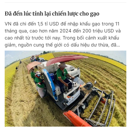
Đã đến lúc tính lại chiến lược cho gạo
VN đã chi đến 1,5 tỉ USD để nhập khẩu gạo trong 11
tháng qua, cao hơn năm 2024 đến 200 triệu USD và
cao nhất từ trước tới nay. Trong bối cảnh xuất khẩu
giảm, nguồn cung thế giới có dấu hiệu dư thừa, đã...