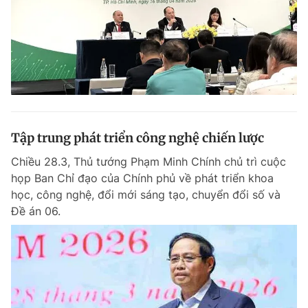
Tập trung phát triển công nghệ chiến lược
Chiều 28.3, Thủ tướng Phạm Minh Chính chủ trì cuộc
họp Ban Chỉ đạo của Chính phủ về phát triển khoa
học, công nghệ, đổi mới sáng tạo, chuyển đổi số và
Đề án 06.