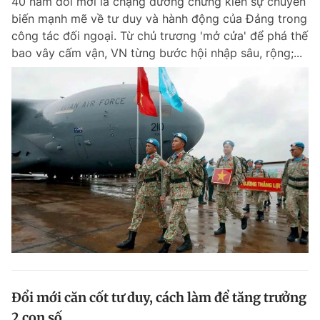
40 năm đổi mới là chặng đường chứng kiến sự chuyển
biến mạnh mẽ về tư duy và hành động của Đảng trong
công tác đối ngoại. Từ chủ trương 'mở cửa' để phá thế
bao vây cấm vận, VN từng bước hội nhập sâu, rộng;...
Đổi mới căn cốt tư duy, cách làm để tăng trưởng
2 con số