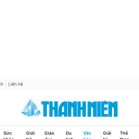
ch
Liên hệ
Sức
Giới
Giáo
Du
Văn
Giải
Thể