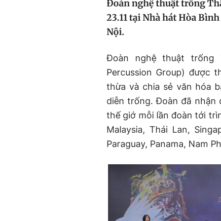
Đoàn nghệ thuật trống Thập
23.11 tại Nhà hát Hòa Bình
Nội.
Đoàn nghệ thuật trống 
Percussion Group) được t
thừa và chia sẻ văn hóa b
diễn trống. Đoàn đã nhận 
thế giớ mỗi lần đoàn tới tr
Malaysia, Thái Lan, Singa
Paraguay, Panama, Nam Phi,