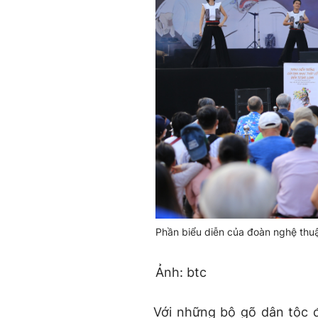
Phần biểu diễn của đoàn nghệ thuậ
Ảnh: btc
Với những bộ gõ dân tộc đ