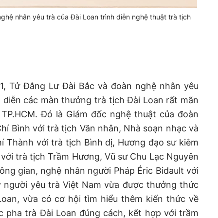
hệ nhân yêu trà của Đài Loan trình diễn nghệ thuật trà tịch
11, Tử Đằng Lư Đài Bắc và đoàn nghệ nhân yêu
h diễn các màn thưởng trà tịch Đài Loan rất mãn
, TP.HCM. Đó là Giám đốc nghệ thuật của đoàn
í Bình với trà tịch Văn nhân, Nhà soạn nhạc và
í Thành với trà tịch Bình dị, Hương đạo sư kiêm
 với trà tịch Trầm Hương, Vũ sư Chu Lạc Nguyên
hông gian, nghệ nhân người Pháp Éric Bidault với
ây người yêu trà Việt Nam vừa được thưởng thức
oan, vừa có cơ hội tìm hiểu thêm kiến thức về
ức pha trà Đài Loan đúng cách, kết hợp với trầm