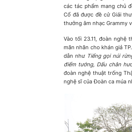
các tác phẩm mang chủ đề 
Cổ đã được đề cử Giải thư
thưởng âm nhạc Grammy và
Vào tối 23.11, đoàn nghệ 
mãn nhãn cho khán giả TP.
dẫn như
Tiếng gọi núi rừn
điểm tướng, Dấu chân hươ
đoàn nghệ thuật trống Thậ
nghệ sĩ của Đoàn ca múa n