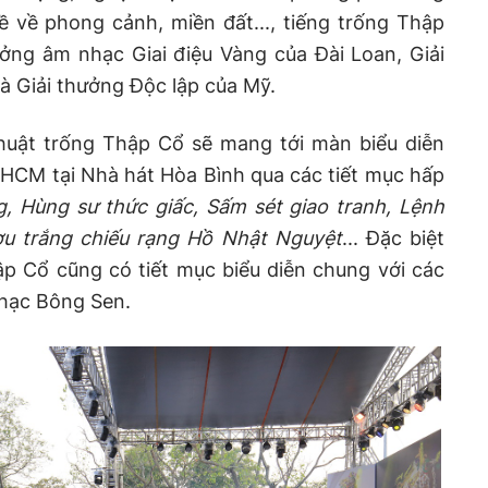
về phong cảnh, miền đất..., tiếng trống Thập
ởng âm nhạc Giai điệu Vàng của Đài Loan, Giải
 Giải thưởng Độc lập của Mỹ.
thuật trống Thập Cổ sẽ mang tới màn biểu diễn
HCM tại Nhà hát Hòa Bình qua các tiết mục hấp
g, Hùng sư thức giấc, Sấm sét giao tranh, Lệnh
u trắng chiếu rạng Hồ Nhật Nguyệt
... Đặc biệt
p Cổ cũng có tiết mục biểu diễn chung với các
hạc Bông Sen.