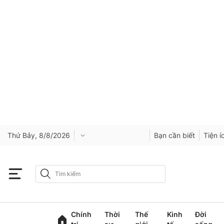
Thứ Bảy, 8/8/2026
Bạn cần biết
Tiện í
Chính
Thời
Thế
Kinh
Đời