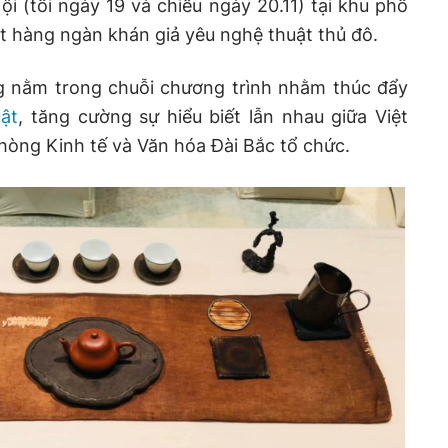
ội (tối ngày 19 và chiều ngày 20.11) tại khu phố
t hàng ngàn khán giả yêu nghệ thuật thủ đô.
g nằm trong chuỗi chương trình nhằm thúc đẩy
ật
, tăng cường sự hiểu biết lẫn nhau giữa Việt
hòng Kinh tế và Văn hóa Đài Bắc tổ chức.