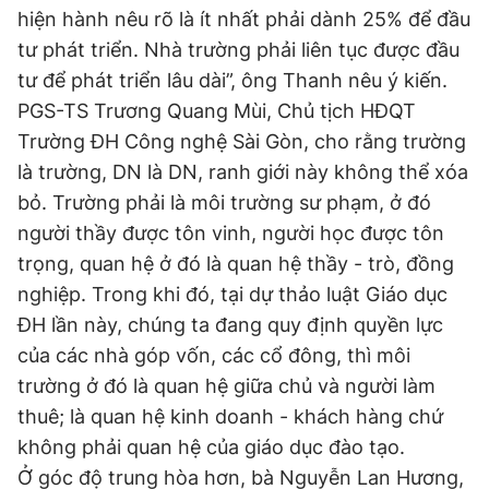
hiện hành nêu rõ là ít nhất phải dành 25% để đầu
tư phát triển. Nhà trường phải liên tục được đầu
tư để phát triển lâu dài”, ông Thanh nêu ý kiến.
PGS-TS Trương Quang Mùi, Chủ tịch HĐQT
Trường ĐH Công nghệ Sài Gòn, cho rằng trường
là trường, DN là DN, ranh giới này không thể xóa
bỏ. Trường phải là môi trường sư phạm, ở đó
người thầy được tôn vinh, người học được tôn
trọng, quan hệ ở đó là quan hệ thầy - trò, đồng
nghiệp. Trong khi đó, tại dự thảo luật Giáo dục
ĐH lần này, chúng ta đang quy định quyền lực
của các nhà góp vốn, các cổ đông, thì môi
trường ở đó là quan hệ giữa chủ và người làm
thuê; là quan hệ kinh doanh - khách hàng chứ
không phải quan hệ của giáo dục đào tạo.
Ở góc độ trung hòa hơn, bà Nguyễn Lan Hương,