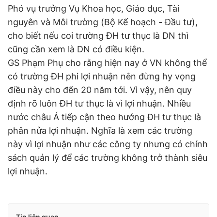
Phó vụ trưởng Vụ Khoa học, Giáo dục, Tài
nguyên và Môi trường (Bộ Kế hoạch - Đầu tư),
cho biết nếu coi trường ĐH tư thục là DN thì
cũng cần xem là DN có điều kiện.
GS Phạm Phụ cho rằng hiện nay ở VN không thể
có trường ĐH phi lợi nhuận nên đừng hy vọng
điều này cho đến 20 năm tới. Vì vậy, nên quy
định rõ luôn ĐH tư thục là vì lợi nhuận. Nhiều
nước châu Á tiếp cận theo hướng ĐH tư thục là
phân nửa lợi nhuận. Nghĩa là xem các trường
này vì lợi nhuận như các công ty nhưng có chính
sách quản lý để các trường không trở thành siêu
lợi nhuận.
Tin liên quan