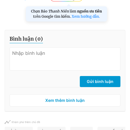
Chọn Báo
Thanh Niên
làm
nguồn ưu tiên
trên Google tìm kiếm.
Xem hướng dẫn.
Bình luận (
0
)
Gửi bình luận
Xem thêm bình luận
Khám phá thêm chủ đề