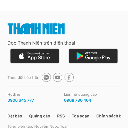
Đọc Thanh Niên trên điện thoại
Theo dõi báo trên
Hotline
Liên hệ quảng cáo
0906 645 777
0908 780 404
Đặt báo
Quảng cáo
RSS
Tòa soạn
Chính sách bảo
Tổng biên tập: Nguyễn Ngọc Toàn