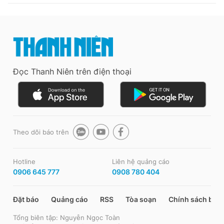
Đọc Thanh Niên trên điện thoại
Theo dõi báo trên
Hotline
Liên hệ quảng cáo
0906 645 777
0908 780 404
Đặt báo
Quảng cáo
RSS
Tòa soạn
Chính sách bảo
Tổng biên tập: Nguyễn Ngọc Toàn