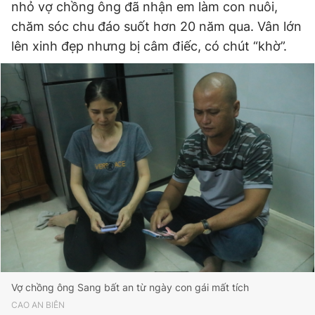
nhỏ vợ chồng ông đã nhận em làm con nuôi,
chăm sóc chu đáo suốt hơn 20 năm qua. Vân lớn
lên xinh đẹp nhưng bị câm điếc, có chút “khờ”.
Vợ chồng ông Sang bất an từ ngày con gái mất tích
CAO AN BIÊN