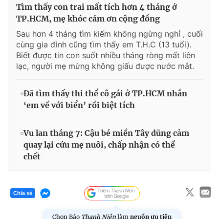
Tìm thấy con trai mất tích hơn 4 tháng ở
TP.HCM, mẹ khóc cám ơn cộng đồng
Sau hơn 4 tháng tìm kiếm không ngừng nghỉ , cuối
cùng gia đình cũng tìm thấy em T.H.C (13 tuổi).
Biết được tin con suốt nhiều tháng ròng mất liên
lạc, người mẹ mừng không giấu được nước mắt.
Đã tìm thấy thi thể cô gái ở TP.HCM nhắn
‘em về với biển’ rồi biệt tích
Vu lan tháng 7: Cậu bé miền Tây dũng cảm
quay lại cứu mẹ nuôi, chấp nhận có thể
chết
Chia sẻ
Chọn Báo
Thanh Niên
làm
nguồn ưu tiên