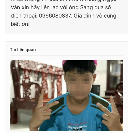
Vân xin hãy liên lạc với ông Sang qua số
điện thoại: 0966080837. Gia đình vô cùng
biết ơn!
Tin liên quan