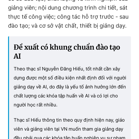
giảng viên; nội dung chương trình chi tiết, sát
thực tế công việc; công tác hỗ trợ trước - sau
đào tạo; và cơ sở vật chất, thiết bị giảng dạy.
Đề xuất có khung chuẩn đào tạo
AI
Theo thạc sĩ Nguyễn Đăng Hiếu, tốt nhất cần xây
dựng được một số điều kiện nhất định đối với người
giảng dạy về AI, do đây là yếu tố ảnh hưởng lớn đến
chất lượng các khóa tập huấn về AI và có lợi cho
người học rất nhiều.
Thạc sĩ Hiếu thông tin theo quy định hiện nay, giáo
viên và giảng viên tại VN muốn tham gia giảng dạy
đều phải qua các khóa tập huấn nghiệp vụ sư phạm