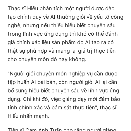
Thạc sĩ Hiếu phân tích một người được đào
tạo chính quy về AI thường giỏi về yếu tố công
nghệ, nhưng nếu thiếu hiểu biết chuyên sâu
trong lĩnh vực ứng dụng thì khó có thể đánh
giá chính xác liệu sản phẩm do AI tạo ra có
thật sự phù hợp và mang lại giá trị thực tiễn
cho chuyên môn đó hay không.
"Người giỏi chuyên môn nghiệp vụ cần được
tập huấn AI bài bản, còn người giỏi AI lại cần
bổ sung hiểu biết chuyên sâu về lĩnh vực ứng
dụng. Chỉ khi đó, việc giảng dạy mới đảm bảo
tính chính xác và bám sát thực tiễn", thạc sĩ
Hiếu nhấn mạnh.
Tiến sĩ Cam Anh Tuấn cho rằng người giảng