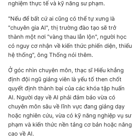
nghiệm thực tế và kỹ năng sư phạm.
"Nếu để bất cứ ai cũng có thể tự xưng là
"chuyên gia AI", thị trường đào tạo sẽ trở
thành một nơi "vàng thau lẫn lộn", người học
có nguy cơ nhận về kiến thức phiến diện, thiếu
hệ thống", ông Thống nói thêm.
Ở góc nhìn chuyên môn, thạc sĩ Hiếu khẳng
định đội ngũ giảng viên là yếu tố then chốt
quyết định thành bại của các khóa tập huấn
AI. Người dạy về AI phải đảm bảo vừa có
chuyên môn sâu về lĩnh vực đang giảng dạy
hoặc nghiên cứu, vừa có kỹ năng nghiệp vụ sư
phạm và kiến thức nền tảng cơ bản hoặc nâng
cao về AI.