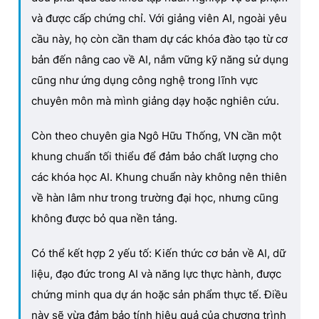
và được cấp chứng chỉ. Với giảng viên AI, ngoài yêu
cầu này, họ còn cần tham dự các khóa đào tạo từ cơ
bản đến nâng cao về AI, nắm vững kỹ năng sử dụng
cũng như ứng dụng công nghệ trong lĩnh vực
chuyên môn mà mình giảng dạy hoặc nghiên cứu.
Còn theo chuyên gia Ngô Hữu Thống, VN cần một
khung chuẩn tối thiểu để đảm bảo chất lượng cho
các khóa học AI. Khung chuẩn này không nên thiên
về hàn lâm như trong trường đại học, nhưng cũng
không được bỏ qua nền tảng.
Có thể kết hợp 2 yếu tố: Kiến thức cơ bản về AI, dữ
liệu, đạo đức trong AI và năng lực thực hành, được
chứng minh qua dự án hoặc sản phẩm thực tế. Điều
này sẽ vừa đảm bảo tính hiệu quả của chương trình