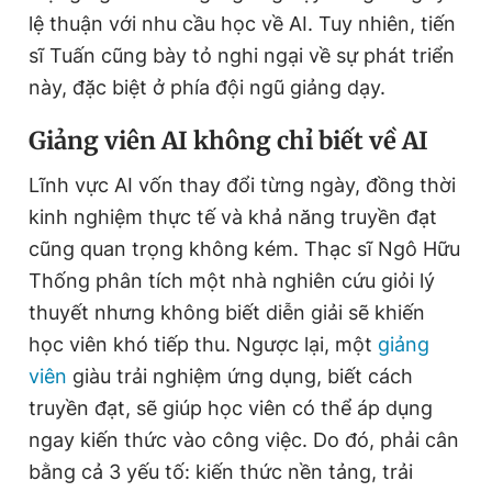
lệ thuận với nhu cầu học về AI. Tuy nhiên, tiến
sĩ Tuấn cũng bày tỏ nghi ngại về sự phát triển
này, đặc biệt ở phía đội ngũ giảng dạy.
G
iảng viên
AI
không chỉ biết về
AI
Lĩnh vực AI vốn thay đổi từng ngày, đồng thời
kinh nghiệm thực tế và khả năng truyền đạt
cũng quan trọng không kém. Thạc sĩ Ngô Hữu
Thống phân tích một nhà nghiên cứu giỏi lý
thuyết nhưng không biết diễn giải sẽ khiến
học viên khó tiếp thu. Ngược lại, một
giảng
viên
giàu trải nghiệm ứng dụng, biết cách
truyền đạt, sẽ giúp học viên có thể áp dụng
ngay kiến thức vào công việc. Do đó, phải cân
bằng cả 3 yếu tố: kiến thức nền tảng, trải