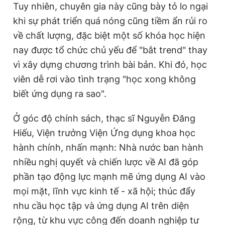
Tuy nhiên, chuyên gia này cũng bày tỏ lo ngại
khi sự phát triển quá nóng cũng tiềm ẩn rủi ro
về chất lượng, đặc biệt một số khóa học hiện
nay được tổ chức chủ yếu để "bắt trend" thay
vì xây dựng chương trình bài bản. Khi đó, học
viên dễ rơi vào tình trạng "học xong không
biết ứng dụng ra sao".
Ở góc độ chính sách, thạc sĩ Nguyễn Đăng
Hiếu, Viện trưởng Viện Ứng dụng khoa học
hành chính, nhấn mạnh: Nhà nước ban hành
nhiều nghị quyết và chiến lược về AI đã góp
phần tạo động lực mạnh mẽ ứng dụng AI vào
mọi mặt, lĩnh vực kinh tế - xã hội; thúc đẩy
nhu cầu học tập và ứng dụng AI trên diện
rộng, từ khu vực công đến doanh nghiệp tư