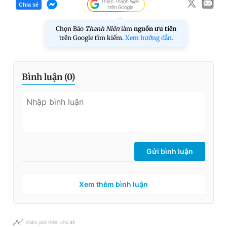
Chia sẻ
Chọn Báo
Thanh Niên
làm
nguồn ưu tiên
trên Google tìm kiếm.
Xem hướng dẫn.
Bình luận (
0
)
Gửi bình luận
Xem thêm bình luận
Khám phá thêm chủ đề