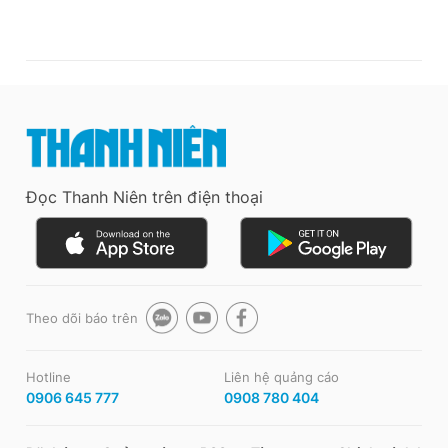
Đọc Thanh Niên trên điện thoại
Theo dõi báo trên
Hotline
Liên hệ quảng cáo
0906 645 777
0908 780 404