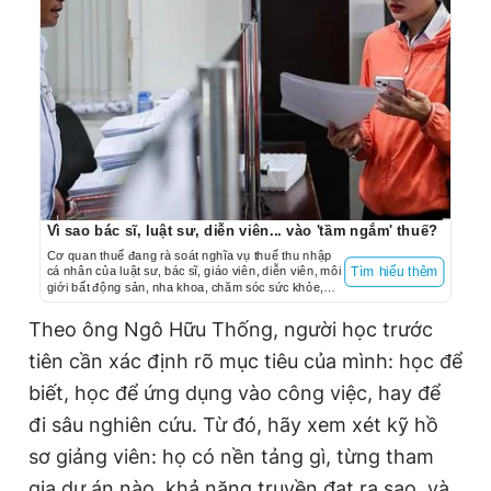
Vì sao bác sĩ, luật sư, diễn viên... vào 'tầm ngắm' thuế?
Cơ quan thuế đang rà soát nghĩa vụ thuế thu nhập
cá nhân của luật sư, bác sĩ, giáo viên, diễn viên, môi
Tìm hiểu thêm
giới bất động sản, nha khoa, chăm sóc sức khỏe,
thẩm mỹ…
Theo ông Ngô Hữu Thống, người học trước
tiên cần xác định rõ mục tiêu của mình: học để
biết, học để ứng dụng vào công việc, hay để
đi sâu nghiên cứu. Từ đó, hãy xem xét kỹ hồ
sơ giảng viên: họ có nền tảng gì, từng tham
gia dự án nào, khả năng truyền đạt ra sao, và