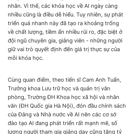
nhân. Vì thế, các khóa học về AI ngày càng
nhiều cũng là điều dễ hiểu. Tuy nhiên, sự phát
triển quá nhanh này đã tạo ra khoảng trống
về chất lượng, tiềm ẩn nhiều rủi ro, đặc biệt ở
đội ngũ chuyên gia, giảng viên - những người
giữ vai trò quyết định đến giá trị thực sự của
mỗi khóa học.
Cùng quan điểm, theo tiến sĩ Cam Anh Tuấn,
Trưởng khoa Lưu trữ học và quản trị văn
phòng, Trường ĐH Khoa học xã hội và nhân
văn (ĐH Quốc gia Hà Nội), đón đầu chính sách
của Đảng và Nhà nước về AI nên các cơ sở
đào tạo AI đang phát triển rất mạnh mẽ, số
lượng người tham gia giảng dạy cũng tăng tỷ