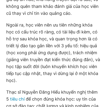
không quên tham khảo đánh giá của học viên
cũ thay vì chỉ tin vào quảng cáo.
Ngoài ra, học viên nên ưu tiên những khóa
học có cấu trúc rõ ràng, có tài liệu đi kèm, có
hỗ trợ sau khóa học, và quan trọng hơn là có
triết lý đào tạo gắn liền với 3 yếu tố: hiệu quả
(học xong phải ứng dụng được), trách nhiệm
(giảng viên truyền đạt kiến thức đúng đắn), và
học tập suốt đời (luôn khuyến khích học viên
tiếp tục cập nhật, thay vì dừng lại ở một khóa
học).
Thạc sĩ Nguyễn Đăng Hiếu khuyến nghị thêm
5
tiêu chí
để chọn đúng khóa học: uy tín của
cơ sở đào tạo; chất lượng và kinh nghiệm của