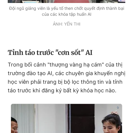
Đội ngũ giảng viên là yếu tố then chốt quyết định thành bại
của các khóa tập huấn AI
ẢNH: YẾN THI
T
ỉnh táo trước "cơn sốt"
AI
Trong bối cảnh "thượng vàng hạ cám" của thị
trường đào tạo AI, các chuyên gia khuyến nghị
học viên phải trang bị bộ lọc thông tin và tỉnh
táo trước khi đăng ký bất kỳ khóa học nào.