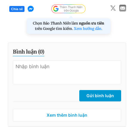
Chia sẻ
Chọn Báo
Thanh Niên
làm
nguồn ưu tiên
trên Google tìm kiếm.
Xem hướng dẫn.
Bình luận (
0
)
Gửi bình luận
Xem thêm bình luận