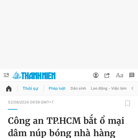
Thời sự
Pháp luật
Dân sinh
Lao động - Việc làm
Quy
QUẢNG CÁO
ĐẶT BÁO
02/08/2024 09:59 GMT+7
Thông tin tài khoản
Công an TP.HCM bắt ổ mại
Đổi mật khẩu
Chuyên mục
dâm núp bóng nhà hàng
Tin đã lưu