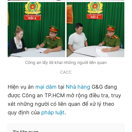
Công an lấy lời khai những người liên quan
CACC
Hiện vụ án
mại dâm
tại
Nhà hàng
G&G đang
được Công an TP.HCM mở rộng điều tra, truy
xét những người có liên quan để xử lý theo
quy định của
pháp luật
.
Tin liên quan