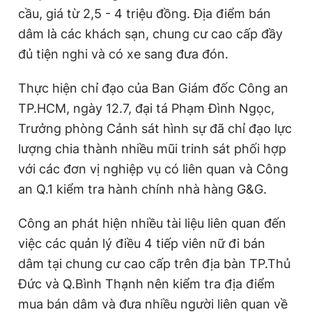
cầu, giá từ 2,5 - 4 triệu đồng. Địa điểm bán
dâm là các khách sạn, chung cư cao cấp đầy
đủ tiện nghi và có xe sang đưa đón.
Thực hiện chỉ đạo của Ban Giám đốc Công an
TP.HCM, ngày 12.7, đại tá Phạm Đình Ngọc,
Trưởng phòng Cảnh sát hình sự đã chỉ đạo lực
lượng chia thành nhiều mũi trinh sát phối hợp
với các đơn vị nghiệp vụ có liên quan và Công
an Q.1 kiểm tra hành chính nhà hàng G&G.
Công an phát hiện nhiều tài liệu liên quan đến
việc các quản lý điều 4 tiếp viên nữ đi bán
dâm tại chung cư cao cấp trên địa bàn TP.Thủ
Đức và Q.Bình Thạnh nên kiểm tra địa điểm
mua bán dâm và đưa nhiều người liên quan về