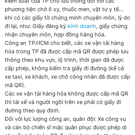
kiểm soát của TP cho lưu thông đối với các
phương tiện chở ô xy, thuốc men, vật tư y tế...
khi có các giấy tờ chứng minh chuyên môn, lý do
đi lại, như: Giấy đăng ký
kinh doanh
, giấy chứng
nhận chuyên môn, hợp đồng hàng hóa.
Công an TP.HCM cho biết, các xe vận tải hàng
hóa trong TP đã được cấp mã QR được phép lưu
thông theo khu vực, lộ trình, thời gian đã được
cấp phép, không kiểm tra giấy đi đường (kể cả
xe taxi, xe khách, xe chở công nhân đã được cấp
mã QR).
Các xe vận tải hàng hóa không được cấp mã QR
thì tài xế và người ngồi trên xe phải có giấy đi
đường theo quy định.
Đối với lực lượng công an, quân đội: Xe công vụ
và cán bộ chiến sĩ mặc quân phục được phép di