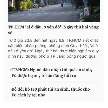
TP.HCM 'ai ở đâu, ở yên đó': Ngày thứ hai vắng
vẻ
Từ 0 giờ 23.8 đến hết ngày 6.9, TP.HCM siết chặt
các biện pháp phòng, chống dịch Covid-19 , 'ai ở
đâu ở yên đó'. Ngày thứ hai thực hiện nghiêm quy
định này, đường phố ở TP vắng bóng người qua...
TP.HCM: Người dân nhận túi quà an sinh,
F0 được trạm y tế lưu động hỗ trợ
Bộ đội hỗ trợ phát túi an sinh, thuốc cho
F0 cách ly tại nhà