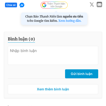
Chia sẻ
Chọn Báo
Thanh Niên
làm
nguồn ưu tiên
trên Google tìm kiếm.
Xem hướng dẫn.
Bình luận (
0
)
Gửi bình luận
Xem thêm bình luận