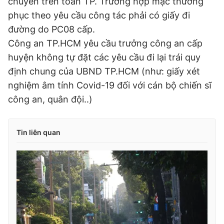
chuyển trên toàn TP. Trường hợp mặc thường
phục theo yêu cầu công tác phải có giấy đi
đường do PC08 cấp.
Công an TP.HCM yêu cầu trưởng công an cấp
huyện không tự đặt các yêu cầu đi lại trái quy
định chung của UBND TP.HCM (như: giấy xét
nghiệm âm tính Covid-19 đối với cán bộ chiến sĩ
công an, quân đội..)
Tin liên quan