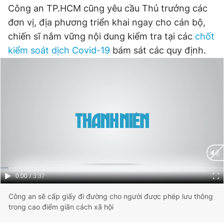
Công an TP.HCM cũng yêu cầu Thủ trưởng các
Đọc Thanh Niên trên điện thoại
đơn vị, địa phương triển khai ngay cho cán bộ,
chiến sĩ nắm vững nội dung kiểm tra tại các
chốt
kiểm soát dịch Covid-19
bám sát các quy định.
Theo dõi báo trên
Hotline
Liên hệ quảng cáo
0906 645 777
0908 780 404
Đặt báo
Quảng cáo
RSS
Tòa soạn
Chính sách bảo
Tổng biên tập: Nguyễn Ngọc Toàn
Phó tổng biên tập thường trực: Hải Thành
Current
0:00
/
Duration
3:37
Phó tổng biên tập: Lâm Hiếu Dũng
Time
Phó tổng biên tập: Trần Việt Hưng
Công an sẽ cấp giấy đi đường cho người được phép lưu thông
Tổng thư ký tòa soạn: Đức Trung
trong cao điểm giãn cách xã hội
Giấy phép xuất bản số 110/GP - BTTTT cấp ngày 24.3.2020