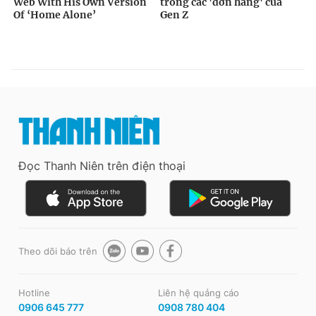
Đọc Thanh Niên trên điện thoại
Theo dõi báo trên
Hotline
Liên hệ quảng cáo
0906 645 777
0908 780 404