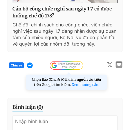
Cán bộ công chức nghỉ sau ngày 1.7 có được
hưởng chế độ 178?
Chế độ, chính sách cho công chức, viên chức
nghỉ việc sau ngày 1.7 đang nhận được sự quan
tâm của nhiều người, Bộ Nội vụ đã có phản hồi
về quyền lợi của nhóm đối tượng này.
Chia sẻ
Chọn Báo
Thanh Niên
làm
nguồn ưu tiên
trên Google tìm kiếm.
Xem hướng dẫn.
Bình luận (
0
)