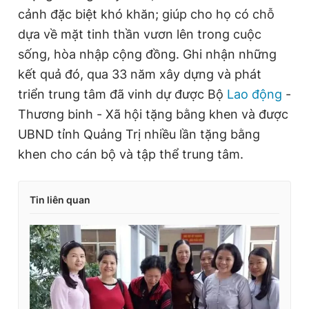
cảnh đặc biệt khó khăn; giúp cho họ có chỗ
dựa về mặt tinh thần vươn lên trong cuộc
sống, hòa nhập cộng đồng. Ghi nhận những
kết quả đó, qua 33 năm xây dựng và phát
triển trung tâm đã vinh dự được Bộ
Lao động
-
Thương binh - Xã hội tặng bằng khen và được
UBND tỉnh Quảng Trị nhiều lần tặng bằng
khen cho cán bộ và tập thể trung tâm.
Tin liên quan