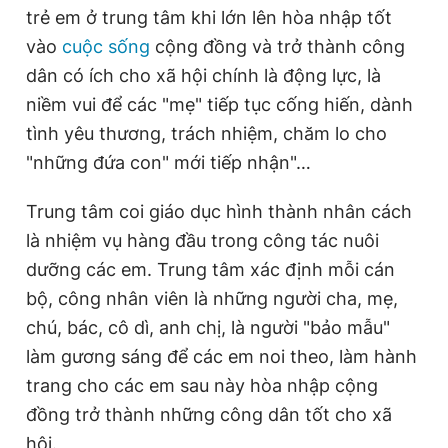
trẻ em ở trung tâm khi lớn lên hòa nhập tốt
vào
cuộc sống
cộng đồng và trở thành công
dân có ích cho xã hội chính là động lực, là
niềm vui để các "mẹ" tiếp tục cống hiến, dành
tình yêu thương, trách nhiệm, chăm lo cho
"những đứa con" mới tiếp nhận"…
Trung tâm coi giáo dục hình thành nhân cách
là nhiệm vụ hàng đầu trong công tác nuôi
dưỡng các em. Trung tâm xác định mỗi cán
bộ, công nhân viên là những người cha, mẹ,
chú, bác, cô dì, anh chị, là người "bảo mẫu"
làm gương sáng để các em noi theo, làm hành
trang cho các em sau này hòa nhập cộng
đồng trở thành những công dân tốt cho xã
hội.