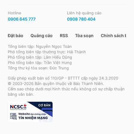
Hotline
Liên hệ quảng cáo
0906 645 777
0908 780 404
Đặt báo
Quảng cáo
RSS
Tòa soạn
Chính sách bảo
Tổng biên tập: Nguyễn Ngọc Toàn
Phó tổng biên tập thường trực: Hải Thành
Phó tổng biên tập: Lâm Hiếu Dũng
Phó tổng biên tập: Trần Việt Hưng
Tổng thư ký tòa soạn: Đức Trung
Giấy phép xuất bản số 110/GP - BTTTT cấp ngày 24.3.2020
© 2003-2026 Bản quyền thuộc về Báo Thanh Niên.
Cấm sao chép dưới mọi hình thức nếu không có sự chấp thuận
bằng văn bản.