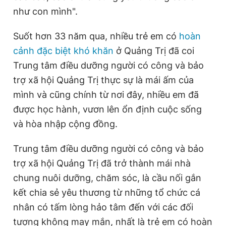
như con mình".
Suốt hơn 33 năm qua, nhiều trẻ em có
hoàn
cảnh đặc biệt khó khăn
ở Quảng Trị đã coi
Trung tâm điều dưỡng người có công và bảo
trợ xã hội Quảng Trị thực sự là mái ấm của
mình và cũng chính từ nơi đây, nhiều em đã
được học hành, vươn lên ổn định cuộc sống
và hòa nhập cộng đồng.
Trung tâm điều dưỡng người có công và bảo
trợ xã hội Quảng Trị đã trở thành mái nhà
chung nuôi dưỡng, chăm sóc, là cầu nối gắn
kết chia sẻ yêu thương từ những tổ chức cá
nhân có tấm lòng hảo tâm đến với các đối
tượng không may mắn, nhất là trẻ em có hoàn