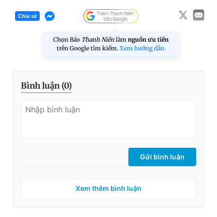
Chia sẻ
Chọn Báo
Thanh Niên
làm
nguồn ưu tiên
trên Google tìm kiếm.
Xem hướng dẫn.
Bình luận (
0
)
Gửi bình luận
Xem thêm bình luận