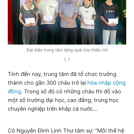
Đại diện trung tâm tặng quà cho thiếu nhi
T.T
Tính đến nay, trung tâm đã tổ chức trưởng
thành cho gần 300 cháu trở lại
hòa nhập cộng
đồng
. Trong số đó có những cháu thi đỗ vào
một số trường đại học, cao đẳng, trung học
chuyên nghiệp trên khắp cả nước...
Cô Nguyễn Đình Linh Thư tâm sự: "Mỗi thế hệ