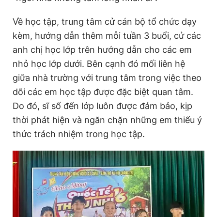
Về học tập, trung tâm cử cán bộ tổ chức dạy
kèm, hướng dẫn thêm mỗi tuần 3 buổi, cử các
anh chị học lớp trên hướng dẫn cho các em
nhỏ học lớp dưới. Bên cạnh đó mối liên hệ
giữa nhà trường với trung tâm trong việc theo
dõi các em học tập được đặc biệt quan tâm.
Do đó, sĩ số đến lớp luôn được đảm bảo, kịp
thời phát hiện và ngăn chặn những em thiếu ý
thức trách nhiệm trong học tập.