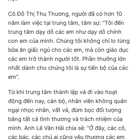
Cô Đỗ Thị Thu Thương, người đã có hơn 10
năm làm việc tại trung tâm, tâm sự: "Tôi đến
trung tâm dạy dỗ các em như dạy dỗ chính
con em của mình. Chúng tôi không chỉ lo từng
bữa ăn giấc ngủ cho các em, mà còn giáo dục
các em trở thành người tốt. Phần thưởng lớn
nhất dành cho chúng tôi là sự tiến bộ của các
em".
Từ khi trung tâm thành lập và đi vào hoạt
động đến nay, cán bộ, nhân viên không quản
ngại nhọc nhằn, vất vả, đùm bọc đối tượng
bằng tất cả tình thương và trách nhiệm của
mình. Anh Lê Văn Hải chia sẻ: "Ở đây, các cô,
các bác, các chú ai cũng yêu thương các em